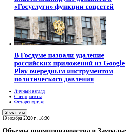
«Госуслуги» функции соцсетей
В Госдуме назвали удаление
российских приложений из Google
Play очередным инструментом
политического давления
Личный взгляд
Спецпроекты
Фоторепортаж
Show menu
19 ноября 2020 г., 18:30
Объемы промпроизводства в Зауралье