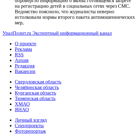
опровергло информацию о якобы готовящемся запрете
на регистрацию детей в социальных сетях через СМС.
Ведомство пояснило, что журналисты неверно
истолковали нормы второго пакета антимошеннических
мер,
УралПолит.ru
Экспертный информационный канал
О проекте
Реклама
RSS
Архив
Редакция
Вакансии
Свердловская область
Челябинская область
Курганская область
Тюменская область
ХМАО
ЯНАО
Личный взгляд
Спецпроекты
Фоторепортаж