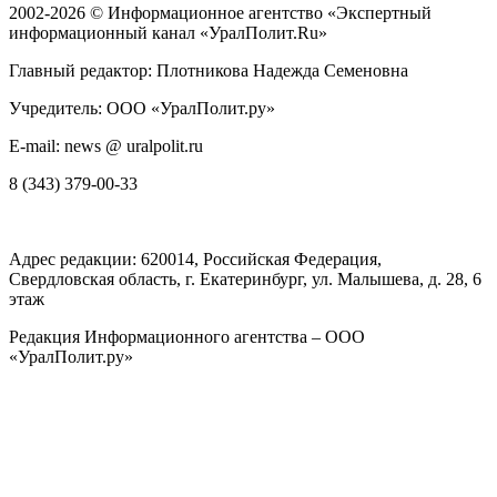
2002-2026 ©
Информационное агентство «Экспертный
информационный канал «УралПолит.Ru»
Главный редактор: Плотникова Надежда Семеновна
Учредитель: ООО «УралПолит.ру»
E-mail: news @ uralpolit.ru
8 (343) 379-00-33
Адрес редакции:
620014
, Российская Федерация,
Свердловская область, г.
Екатеринбург
,
ул. Малышева, д. 28
, 6
этаж
Редакция Информационного агентства – ООО
«УралПолит.ру»