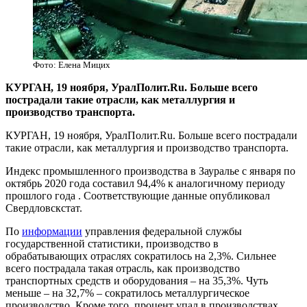
Фото: Елена Мицих
​КУРГАН, 19 ноября, УралПолит.Ru. Больше всего
пострадали такие отрасли, как металлургия и
производство транспорта.
КУРГАН, 19 ноября, УралПолит.Ru. Больше всего пострадали
такие отрасли, как металлургия и производство транспорта.
Индекс промышленного производства в Зауралье с января по
октябрь 2020 года составил 94,4% к аналогичному периоду
прошлого года . Соответствующие данные опубликовал
Свердловскстат.
По
информации
управления федеральной службы
государственной статистики, производство в
обрабатывающих отраслях сократилось на 2,3%. Сильнее
всего пострадала такая отрасль, как производство
транспортных средств и оборудования – на 35,3%. Чуть
меньше – на 32,7% – сократилось металлургическое
производство. Кроме того, процент упал в производствах