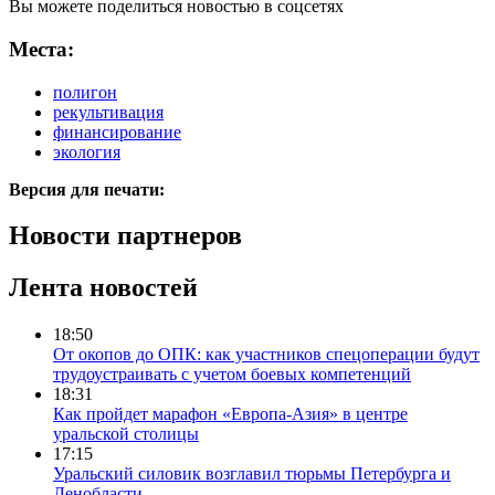
Вы можете поделиться новостью в соцсетях
Места:
полигон
рекультивация
финансирование
экология
Версия для печати:
Новости партнеров
Лента новостей
18:50
От окопов до ОПК: как участников спецоперации будут
трудоустраивать с учетом боевых компетенций
18:31
Как пройдет марафон «Европа-Азия» в центре
уральской столицы
17:15
Уральский силовик возглавил тюрьмы Петербурга и
Ленобласти