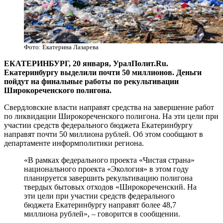
Фото: Екатерина Лазарева
ЕКАТЕРИНБУРГ, 20 января, УралПолит.Ru.
Екатеринбургу выделили почти 50 миллионов. Деньги
пойдут на финальные работы по рекультивации
Широкореченского полигона.
Свердловские власти направят средства на завершение работ
по ликвидации Широкореченского полигона. На эти цели при
участии средств федерального бюджета Екатеринбургу
направят почти 50 миллиона рублей. Об этом сообщают в
департаменте информполитики региона.
«В рамках федерального проекта «Чистая страна»
национального проекта «Экология» в этом году
планируется завершить рекультивацию полигона
твердых бытовых отходов «Широкореченский. На
эти цели при участии средств федерального
бюджета Екатеринбургу направят более 48,7
миллиона рублей», – говорится в сообщении.