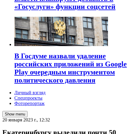
«Госуслуги» функции соцсетей
В Госдуме назвали удаление
российских приложений из Google
Play очередным инструментом
политического давления
Личный взгляд
Спецпроекты
Фоторепортаж
Show menu
20 января 2023 г., 12:32
​Екатеринбургу выделили почти 50