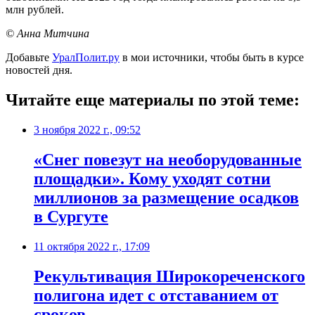
млн рублей.
© Анна Митчина
Добавьте
УралПолит.ру
в мои источники, чтобы быть в курсе
новостей дня.
Читайте еще материалы по этой теме:
3 ноября 2022 г., 09:52
​«Снег повезут на необорудованные
площадки». Кому уходят сотни
миллионов за размещение осадков
в Сургуте
11 октября 2022 г., 17:09
Рекультивация Широкореченского
полигона идет с отставанием от
сроков