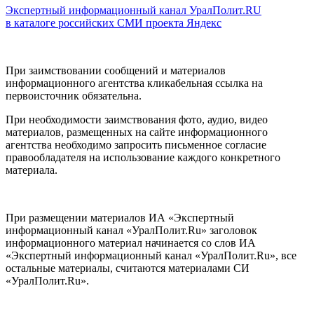
Экспертный информационный канал УралПолит.RU
в каталоге российских СМИ проекта Яндекс
При заимствовании сообщений и материалов
информационного агентства кликабельная ссылка на
первоисточник обязательна.
При необходимости заимствования фото, аудио, видео
материалов, размещенных на сайте информационного
агентства необходимо запросить письменное согласие
правообладателя на использование каждого конкретного
материала.
При размещении материалов ИА «Экспертный
информационный канал «УралПолит.Ru» заголовок
информационного материал начинается со слов ИА
«Экспертный информационный канал «УралПолит.Ru», все
остальные материалы, считаются материалами СИ
«УралПолит.Ru».