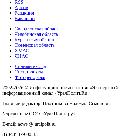
RSS
Архив
Редакция
Вакансии
Свердловская область
Челябинская область
Курганская область
Тюменская область
ХМАО
ЯНАО
Личный взгляд
Спецпроекты
Фоторепортаж
2002-2026 ©
Информационное агентство «Экспертный
информационный канал «УралПолит.Ru»
Главный редактор: Плотникова Надежда Семеновна
Учредитель: ООО «УралПолит.ру»
E-mail: news @ uralpolit.ru
8 (343) 379-00-33