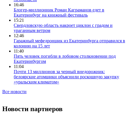
16:46
Блогер-миллионник Роман Каграманов едет в
Екатеринбург на книжный фестиваль
15:21
Свердловскую область накроет циклон с градом и
ураганным ветром
12:46
Гаражный мефедронщик из Екатеринбурга отправился в
колонию на 15 лет
11:40
Пять человек погибли в лобовом столкновении под
Екатеринбургом
11:04
Почти 13 миллионов за черный внедорожник:
белоярские атомщики объяснили роскошную закупку
«уральским климатом»
Все новости
Новости партнеров