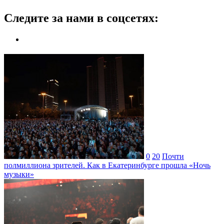
Следите за нами в соцсетях:
0
20
Почти
полмиллиона зрителей. Как в Екатеринбурге прошла «Ночь
музыки»