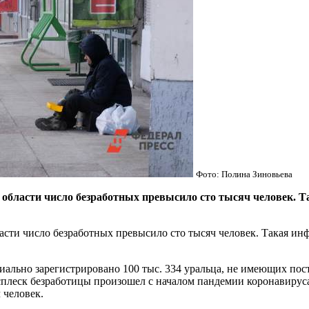
Фото: Полина Зиновьева
бласти число безработных превысило сто тысяч человек. Т
ти число безработных превысило сто тысяч человек. Такая ин
ально зарегистрировано 100 тыс. 334 уральца, не имеющих посто
Всплеск безработицы произошел с началом пандемии коронавирус
 человек.