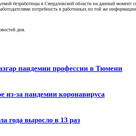
руемой безработицы в Свердловской области на данный момент со
 работодателями потребность в работниках по той же информации 
овостей дня.
азгар пандемии профессии в Тюмени
е из-за пандемии коронавируса
ла года выросло в 13 раз