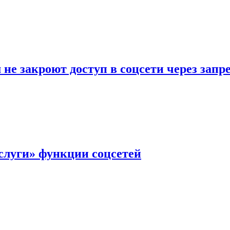
не закроют доступ в соцсети через зап
слуги» функции соцсетей