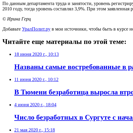
По данным департамента труда и занятости, уровень регистри
2010 году, тогда уровень составлял 3,9%. При этом заявленная
© Ирина Герц
Добавьте
УралПолит.ру
в мои источники, чтобы быть в курсе н
Читайте еще материалы по этой теме:
18 июня 2020 г., 10:13
Названы самые востребованные в р
11 июня 2020 г., 10:12
В Тюмени безработица выросла втро
4 июня 2020 г., 18:04
Число безработных в Сургуте с нача
21 мая 2020 г., 15:18