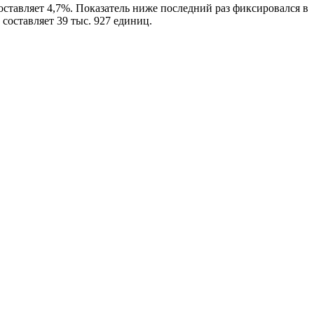
ставляет 4,7%. Показатель ниже последний раз фиксировался в
составляет 39 тыс. 927 единиц.