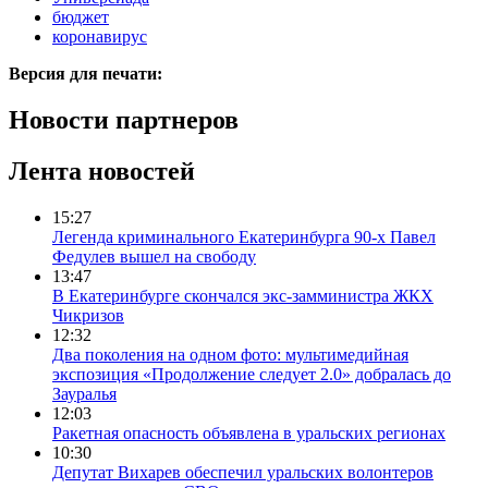
бюджет
коронавирус
Версия для печати:
Новости партнеров
Лента новостей
15:27
Легенда криминального Екатеринбурга 90-х Павел
Федулев вышел на свободу
13:47
В Екатеринбурге скончался экс-замминистра ЖКХ
Чикризов
12:32
Два поколения на одном фото: мультимедийная
экспозиция «Продолжение следует 2.0» добралась до
Зауралья
12:03
Ракетная опасность объявлена в уральских регионах
10:30
Депутат Вихарев обеспечил уральских волонтеров