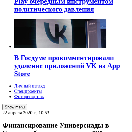
Play очередным инструментом
политического давления
В Госдуме прокомментировали
удаление приложений VK из App
Store
Личный взгляд
Спецпроекты
Фоторепортаж
Show menu
22 апреля 2020 г., 10:53
Финансирование Универсиады в