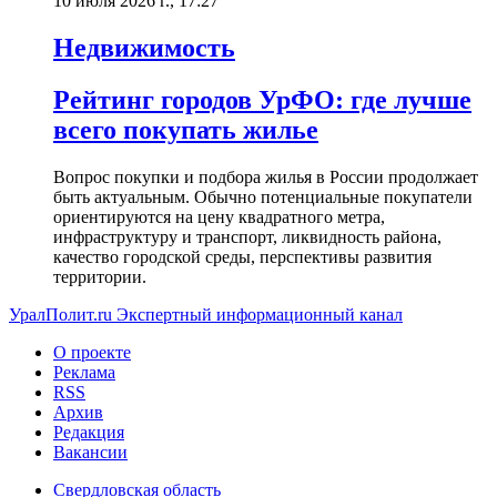
10 июля 2026 г., 17:27
Недвижимость
Рейтинг городов УрФО: где лучше
всего покупать жилье
Вопрос покупки и подбора жилья в России продолжает
быть актуальным. Обычно потенциальные покупатели
ориентируются на цену квадратного метра,
инфраструктуру и транспорт, ликвидность района,
качество городской среды, перспективы развития
территории.
УралПолит.ru
Экспертный информационный канал
О проекте
Реклама
RSS
Архив
Редакция
Вакансии
Свердловская область