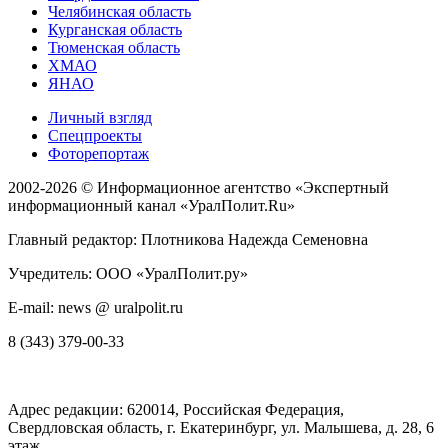
Челябинская область
Курганская область
Тюменская область
ХМАО
ЯНАО
Личный взгляд
Спецпроекты
Фоторепортаж
2002-2026 ©
Информационное агентство «Экспертный
информационный канал «УралПолит.Ru»
Главный редактор: Плотникова Надежда Семеновна
Учредитель: ООО «УралПолит.ру»
E-mail: news @ uralpolit.ru
8 (343) 379-00-33
Адрес редакции:
620014
, Российская Федерация,
Свердловская область, г.
Екатеринбург
,
ул. Малышева, д. 28
, 6
этаж