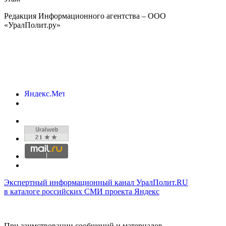
Редакция Информационного агентства – ООО
«УралПолит.ру»
Экспертный информационный канал УралПолит.RU
в каталоге российских СМИ проекта Яндекс
При заимствовании сообщений и материалов