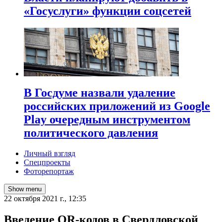
«Госуслуги» функции соцсетей
В Госдуме назвали удаление
российских приложений из Google
Play очередным инструментом
политического давления
Личный взгляд
Спецпроекты
Фоторепортаж
Show menu
22 октября 2021 г., 12:35
​Введение QR-кодов в Свердловской