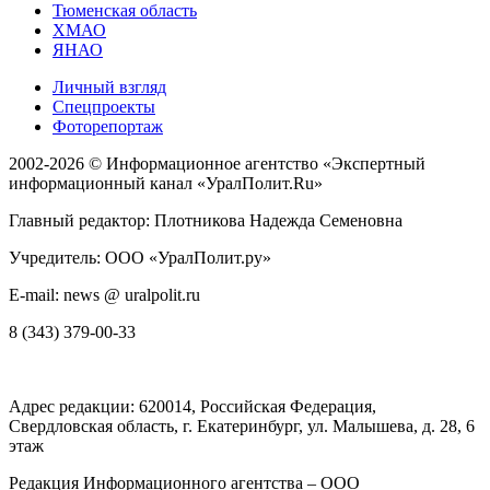
Тюменская область
ХМАО
ЯНАО
Личный взгляд
Спецпроекты
Фоторепортаж
2002-2026 ©
Информационное агентство «Экспертный
информационный канал «УралПолит.Ru»
Главный редактор: Плотникова Надежда Семеновна
Учредитель: ООО «УралПолит.ру»
E-mail: news @ uralpolit.ru
8 (343) 379-00-33
Адрес редакции:
620014
, Российская Федерация,
Свердловская область, г.
Екатеринбург
,
ул. Малышева, д. 28
, 6
этаж
Редакция Информационного агентства – ООО