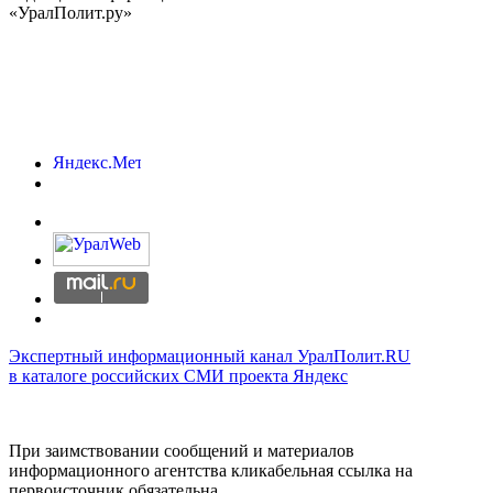
«УралПолит.ру»
Экспертный информационный канал УралПолит.RU
в каталоге российских СМИ проекта Яндекс
При заимствовании сообщений и материалов
информационного агентства кликабельная ссылка на
первоисточник обязательна.