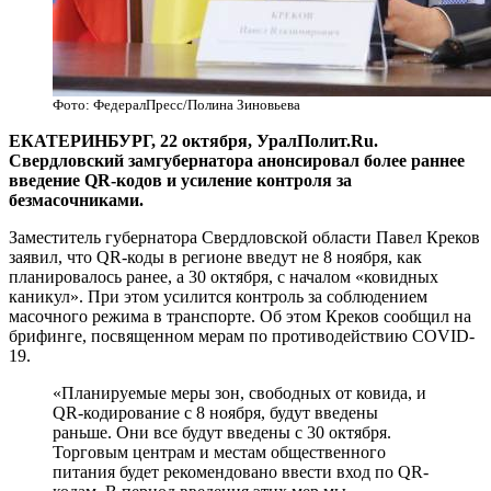
Фото: ФедералПресс/Полина Зиновьева
ЕКАТЕРИНБУРГ, 22 октября, УралПолит.Ru.
Свердловский замгубернатора анонсировал более раннее
введение QR-кодов и усиление контроля за
безмасочниками.
Заместитель губернатора Свердловской области Павел Креков
заявил, что QR-коды в регионе введут не 8 ноября, как
планировалось ранее, а 30 октября, с началом «ковидных
каникул». При этом усилится контроль за соблюдением
масочного режима в транспорте. Об этом Креков сообщил на
брифинге, посвященном мерам по противодействию COVID-
19.
«Планируемые меры зон, свободных от ковида, и
QR-кодирование с 8 ноября, будут введены
раньше. Они все будут введены с 30 октября.
Торговым центрам и местам общественного
питания будет рекомендовано ввести вход по QR-