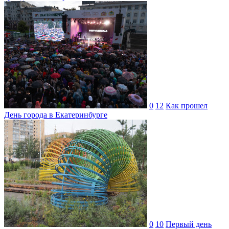
0
12
Как прошел
День города в Екатеринбурге
0
10
Первый день