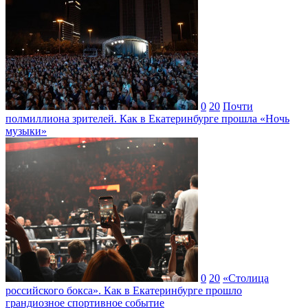
0
20
Почти
полмиллиона зрителей. Как в Екатеринбурге прошла «Ночь
музыки»
0
20
«Столица
российского бокса». Как в Екатеринбурге прошло
грандиозное спортивное событие