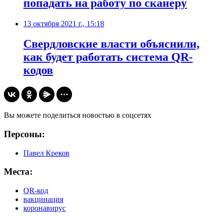
попадать на работу по сканеру
13 октября 2021 г., 15:18
​Свердловские власти объяснили,
как будет работать система QR-
кодов
Вы можете поделиться новостью в соцсетях
Персоны:
Павел Креков
Места:
QR-код
вакцинация
коронавирус