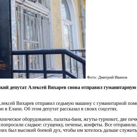
Фото: Дмитрий Иванов
ий депутат Алексей Вихарев снова отправил гуманитарную 
Алексей Вихарев отправил седьмую машину с гуманитарной помо
 в Елани. Об этом депутат рассказал в своих соцсетях.
хническое оборудование, палатка-баня, жгуты-турникет, две пе
попросили сладкое: сгущенку, печенье, конфеты. Все отправили
них был высокий боевой дух, чтобы им хотелось дальше служить 