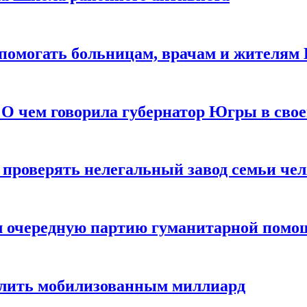
помогать больницам, врачам и жителям 
 О чем говорила губернатор Югры в сво
ь проверять нелегальный завод семьи че
л очередную партию гуманитарной помощ
елить мобилизованным миллиард