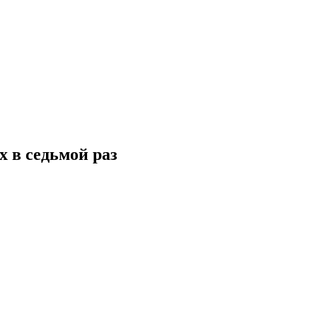
 в седьмой раз