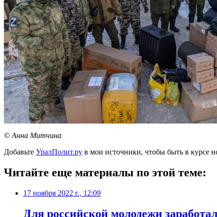
© Анна Митчина
Добавьте
УралПолит.ру
в мои источники, чтобы быть в курсе н
Читайте еще материалы по этой теме:
17 ноября 2022 г., 12:09
​Для российской молодежи заработа