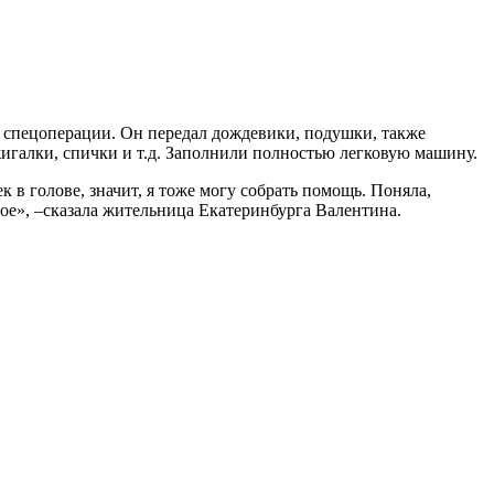
я спецоперации. Он передал дождевики, подушки, также
ажигалки, спички и т.д. Заполнили полностью легковую машину.
к в голове, значит, я тоже могу собрать помощь. Поняла,
шое», –сказала жительница Екатеринбурга Валентина.