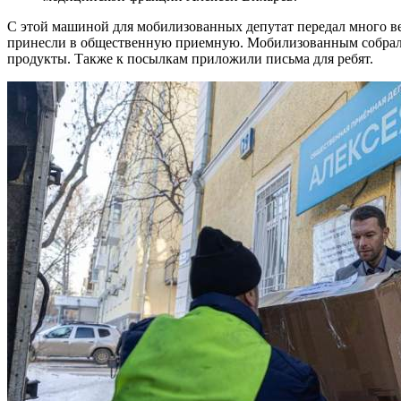
С этой машиной для мобилизованных депутат передал много в
принесли в общественную приемную. Мобилизованным собрали т
продукты. Также к посылкам приложили письма для ребят.