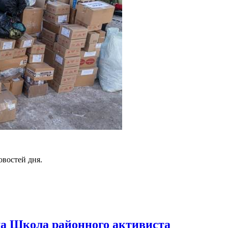
овостей дня.
ла Школа районного активиста