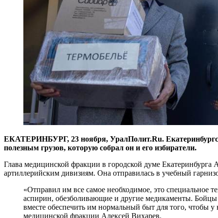
ЕКАТЕРИНБУРГ, 23 ноября, УралПолит.Ru. Екатеринбургск
полезным грузов, которую собрал он и его избиратели.
Глава медицинской фракции в городской думе Екатеринбурга 
артиллерийским дивизиям. Она отправилась в учебный гарнизон
«Отправил им все самое необходимое, это специальное те
аспирин, обезболивающие и другие медикаменты. Бойцы 
вместе обеспечить им нормальный быт для того, чтобы у 
медицинской фракции Алексей Вихарев.