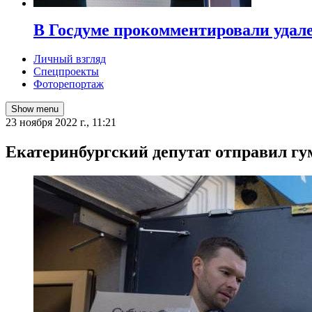
В Госдуме прокомментировали удал
Личный взгляд
Спецпроекты
Фоторепортаж
Show menu
23 ноября 2022 г., 11:21
​Екатеринбургский депутат отправил г