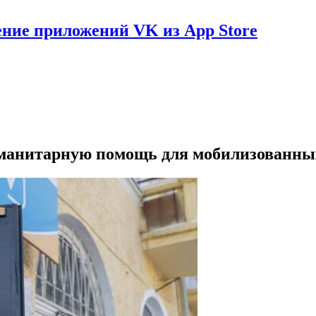
ение приложений VK из App Store
уманитарную помощь для мобилизованных