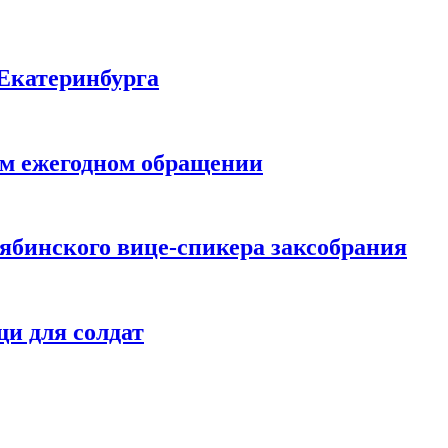
Екатеринбурга
ем ежегодном обращении
лябинского вице-спикера заксобрания
и для солдат