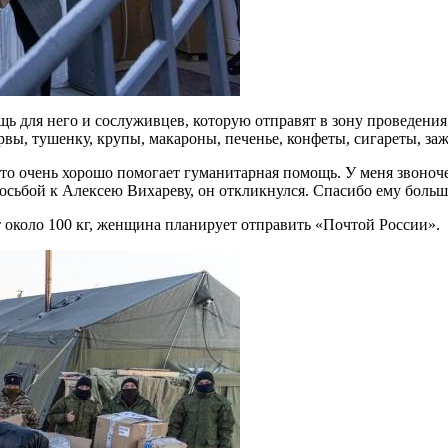
щь для него и сослуживцев, которую отправят в зону проведени
ервы, тушенку, крупы, макароны, печенье, конфеты, сигареты, з
 что очень хорошо помогает гуманитарная помощь. У меня звоноче
росьбой к Алексею Вихареву, он откликнулся. Спасибо ему боль
 около 100 кг, женщина планирует отправить «Почтой России».