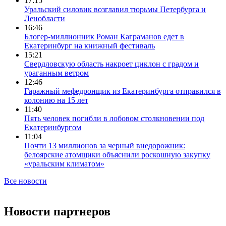
17:15
Уральский силовик возглавил тюрьмы Петербурга и
Ленобласти
16:46
Блогер-миллионник Роман Каграманов едет в
Екатеринбург на книжный фестиваль
15:21
Свердловскую область накроет циклон с градом и
ураганным ветром
12:46
Гаражный мефедронщик из Екатеринбурга отправился в
колонию на 15 лет
11:40
Пять человек погибли в лобовом столкновении под
Екатеринбургом
11:04
Почти 13 миллионов за черный внедорожник:
белоярские атомщики объяснили роскошную закупку
«уральским климатом»
Все новости
Новости партнеров