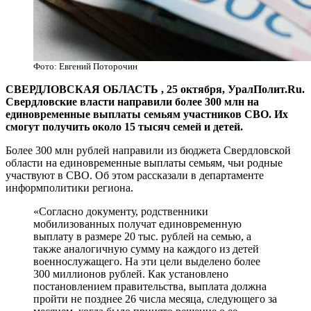
Фото: Евгений Поторочин
СВЕРДЛОВСКАЯ ОБЛАСТЬ , 25 октября, УралПолит.Ru.
Свердловские власти направили более 300 млн на
единовременные выплаты семьям участников СВО. Их
смогут получить около 15 тысяч семей и детей.
Более 300 млн рублей направили из бюджета Свердловской
области на единовременные выплаты семьям, чьи родные
участвуют в СВО. Об этом рассказали в департаменте
информполитики региона.
«Согласно документу, родственники
мобилизованных получат единовременную
выплату в размере 20 тыс. рублей на семью, а
также аналогичную сумму на каждого из детей
военнослужащего. На эти цели выделено более
300 миллионов рублей. Как установлено
постановлением правительства, выплата должна
пройти не позднее 26 числа месяца, следующего за