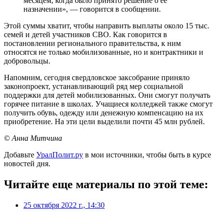
месяцем, когда было принято решение о ее
назначении», — говорится в сообщении.
Этой суммы хватит, чтобы направить выплаты около 15 тыс.
семей и детей участников СВО. Как говорится в
постановлении регионального правительства, к ним
относятся не только мобилизованные, но и контрактники и
добровольцы.
Напомним, сегодня свердловское заксобрание приняло
законопроект, устанавливающий ряд мер социальной
поддержки для детей мобилизованных. Они смогут получать
горячее питание в школах. Учащиеся колледжей также смогут
получить обувь, одежду или денежную компенсацию на их
приобретение. На эти цели выделили почти 45 млн рублей.
© Анна Митчина
Добавьте
УралПолит.ру
в мои источники, чтобы быть в курсе
новостей дня.
Читайте еще материалы по этой теме:
25 октября 2022 г., 14:30