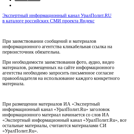
Экспертный информационный канал УралПолит.RU
в каталоге российских СМИ проекта Яндекс
При заимствовании сообщений и материалов
информационного агентства кликабельная ссылка на
первоисточник обязательна.
При необходимости заимствования фото, аудио, видео
материалов, размещенных на сайте информационного
агентства необходимо запросить письменное согласие
правообладателя на использование каждого конкретного
материала.
При размещении материалов ИА «Экспертный
информационный канал «УралПолит.Ru» заголовок
информационного материал начинается со слов ИА
«Экспертный информационный канал «УралПолит.Ru», все
остальные материалы, считаются материалами СИ
«УралПолит.Ru».