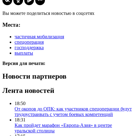
Вы можете поделиться новостью в соцсетях
Места:
частичная мобилизация
спецоперация
господдержка
выплаты
Версия для печати:
Новости партнеров
Лента новостей
18:50
От окопов до ОПК: как участников спецоперации будут
трудоустраивать с учетом боевых компетенций
18:31
Как пройдет марафон «Европа-Азия» в центре
уральской столицы