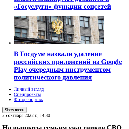
«Госуслуги» функции соцсетей
В Госдуме назвали удаление
российских приложений из Google
Play очередным инструментом
политического давления
Личный взгляд
Спецпроекты
Фоторепортаж
Show menu
25 октября 2022 г., 14:30
На выплаты семьям участников СВО