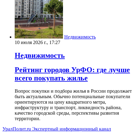
Недвижимость
10 июля 2026 г., 17:27
Недвижимость
Рейтинг городов УрФО: где лучше
всего покупать жилье
Вопрос покупки и подбора жилья в России продолжает
быть актуальным. Обычно потенциальные покупатели
ориентируются на цену квадратного метра,
инфраструктуру и транспорт, ликвидность района,
качество городской среды, перспективы развития
территории.
УралПолит.ru
Экспертный информационный канал