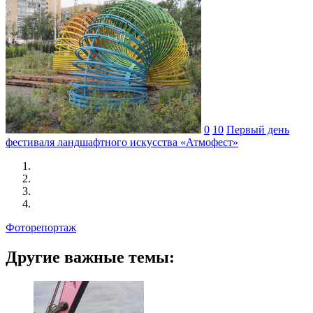
0
10
Первый день
фестиваля ландшафтного искусства «Атмофест»
Фоторепортаж
Другие важные темы: