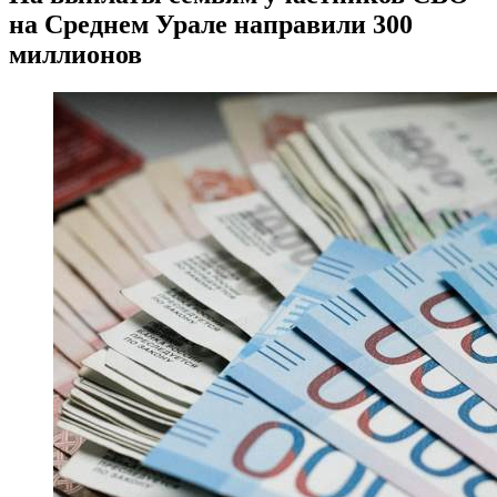
на Среднем Урале направили 300
миллионов