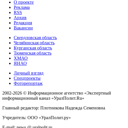
О проекте
Реклама
RSS
Архив
Редакция
Вакансии
Свердловская область
Челябинская область
Курганская область
Тюменская область
ХМАО
ЯНАО
Личный взгляд
Спецпроекты
Фоторепортаж
2002-2026 ©
Информационное агентство «Экспертный
информационный канал «УралПолит.Ru»
Главный редактор: Плотникова Надежда Семеновна
Учредитель: ООО «УралПолит.ру»
E-mail: news @ uralpolit.ru