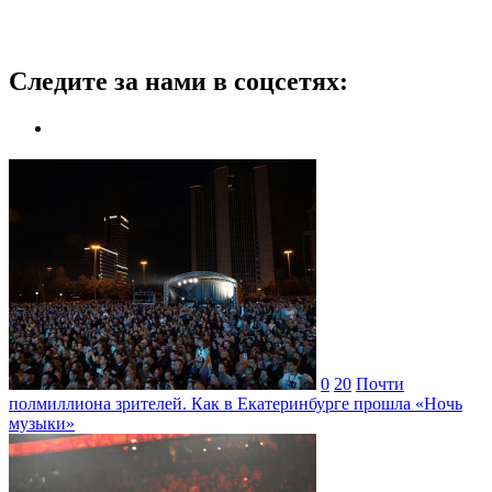
Следите за нами в соцсетях:
0
20
Почти
полмиллиона зрителей. Как в Екатеринбурге прошла «Ночь
музыки»