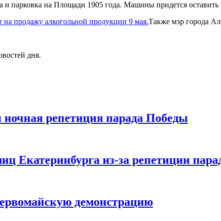
а и парковка на Площади 1905 года. Машины придется оставить 
т на продажу алкогольной продукции 9 мая.
Также мэр города А
овостей дня.
я ночная репетиция парада Победы
иц Екатеринбурга из-за репетиции пара
 первомайскую демонстрацию