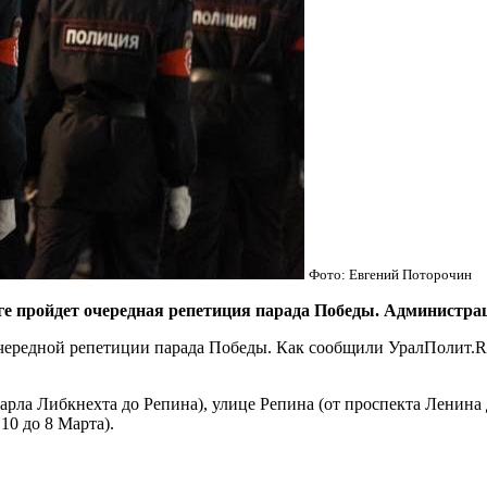
Фото: Евгений Поторочин
 пройдет очередная репетиция парада Победы. Администрац
чередной репетиции парада Победы. Как сообщили УралПолит.Ru 
арла Либкнехта до Репина), улице Репина (от проспекта Ленина
10 до 8 Марта).