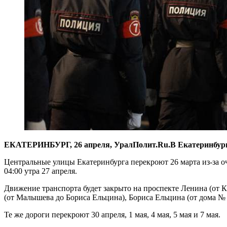
ЕКАТЕРИНБУРГ, 26 апреля, УралПолит.Ru.В Екатеринбурге
Центральные улицы Екатеринбурга перекроют 26 марта из-за о
04:00 утра 27 апреля.
Движение транспорта будет закрыто на проспекте Ленина (от К
(от Малышева до Бориса Ельцина), Бориса Ельцина (от дома № 
Те же дороги перекроют 30 апреля, 1 мая, 4 мая, 5 мая и 7 мая.