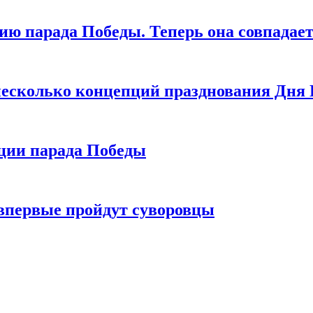
ию парада Победы. Теперь она совпадает
 несколько концепций празднования Дня
иции парада Победы
 впервые пройдут суворовцы