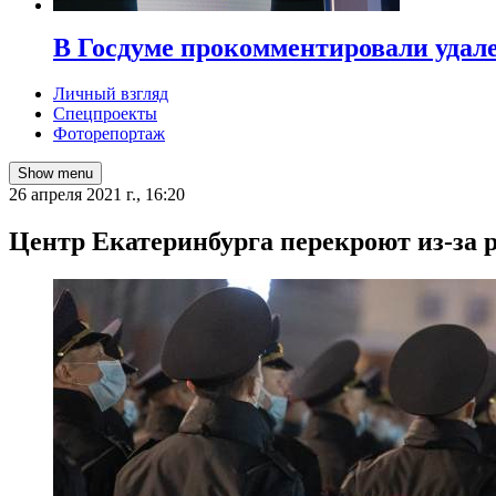
В Госдуме прокомментировали удал
Личный взгляд
Спецпроекты
Фоторепортаж
Show menu
26 апреля 2021 г., 16:20
​Центр Екатеринбурга перекроют из-за 