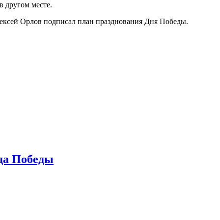
в другом месте.
лексей Орлов подписал план празднования Дня Победы.
да Победы