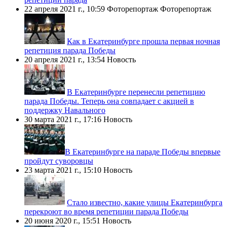
22 апреля 2021 г., 10:59
Фоторепортаж
Фоторепортаж
Как в Екатеринбурге прошла первая ночная
репетиция парада Победы
20 апреля 2021 г., 13:54
Новость
В Екатеринбурге перенесли репетицию
парада Победы. Теперь она совпадает с акцией в
поддержку Навального
30 марта 2021 г., 17:16
Новость
​В Екатеринбурге на параде Победы впервые
пройдут суворовцы
23 марта 2021 г., 15:10
Новость
Стало известно, какие улицы Екатеринбурга
перекроют во время репетиции парада Победы
20 июня 2020 г., 15:51
Новость