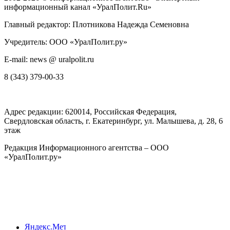
информационный канал «УралПолит.Ru»
Главный редактор: Плотникова Надежда Семеновна
Учредитель: ООО «УралПолит.ру»
E-mail: news @ uralpolit.ru
8 (343) 379-00-33
Адрес редакции:
620014
, Российская Федерация,
Свердловская область, г.
Екатеринбург
,
ул. Малышева, д. 28
, 6
этаж
Редакция Информационного агентства – ООО
«УралПолит.ру»