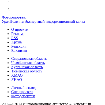
Фоторепортаж
УралПолит.ru
Экспертный информационный канал
О проекте
Реклама
RSS
Архив
Редакция
Вакансии
Свердловская область
Челябинская область
Курганская область
Тюменская область
ХМАО
ЯНАО
Личный взгляд
Спецпроекты
Фоторепортаж
2002-2026 ©
Информационное агентство «Экспертный