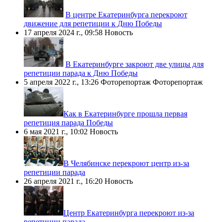
В центре Екатеринбурга перекроют
движение для репетиции к Дню Победы
17 апреля 2024 г., 09:58
Новость
В Екатеринбурге закроют две улицы для
репетиции парада к Дню Победы
5 апреля 2022 г., 13:26
Фоторепортаж
Фоторепортаж
​Как в Екатеринбурге прошла первая
репетиция парада Победы
6 мая 2021 г., 10:02
Новость
​В Челябинске перекроют центр из-за
репетиции парада
26 апреля 2021 г., 16:20
Новость
​Центр Екатеринбурга перекроют из-за
репетиции парада