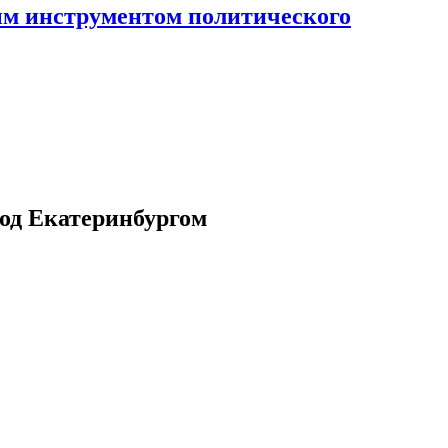
ным инструментом политического
под Екатеринбургом