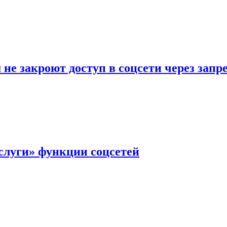
не закроют доступ в соцсети через зап
слуги» функции соцсетей