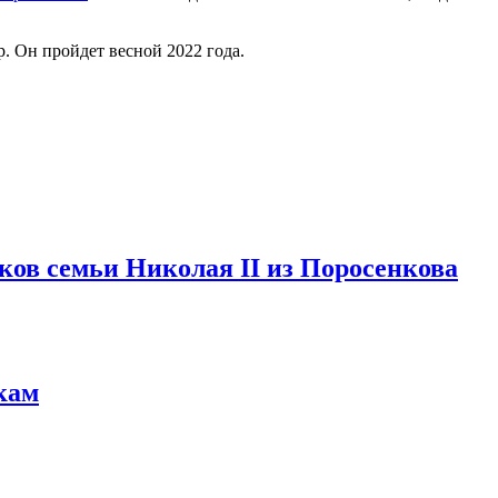
р. Он пройдет весной 2022 года.
ков семьи Николая II из Поросенкова
кам