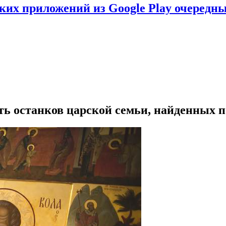
ских приложений из Google Play очеред
ть останков царской семьи, найденных 