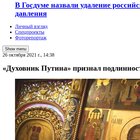
В Госдуме назвали удаление россий
давления
Личный взгляд
Спецпроекты
Фоторепортаж
Show menu
26 октября 2021 г., 14:38
​«Духовник Путина» признал подлиннос