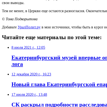
свои выводы.
Тем не менее, в Церкви еще остаются разногласия. Окончател
© Тома Подкорытова
Добавьте
УралПолит.ру
в мои источники, чтобы быть в курсе н
Читайте еще материалы по этой теме:
8 июля 2021 г., 12:05
Екатеринбургский музей впервые оп
лога
12 декабря 2020 г., 16:23
Новый глава Екатеринбургской епар
17 июля 2020 г., 13:48
СК раскрыл подробности расследов