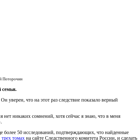
й Поторочин
 семьи.
н уверен, что на этот раз следствие показало верный
я нет никаких сомнений, хотя сейчас я знаю, что в меня
.
ще более 50 исследований, подтверждающих, что найденные
 трех томах
на сайте Следственного комитета России, и сделать