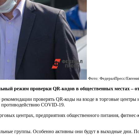
Фото: ФедералПресс/Евгени
ный режим проверки QR-кодов в общественных местах – от
рекомендации проверять QR-коды на входе в торговые центры и 
го противодействию COVID-19.
говых центрах, предприятиях общественного питания, фитнес-к
ьные группы. Особенно активны они будут в выходные дни. Поэ