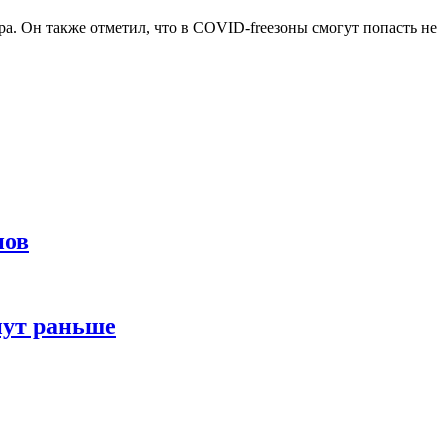
а. Он также отметил, что в COVID-freeзоны смогут попасть не
нов
нут раньше