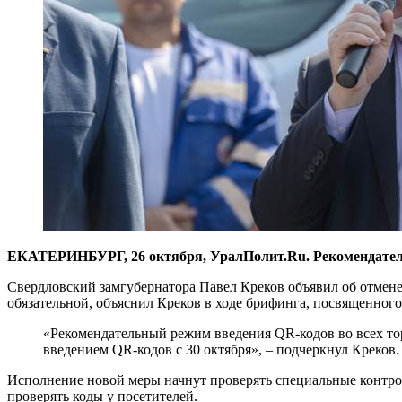
ЕКАТЕРИНБУРГ, 26 октября, УралПолит.Ru. Рекомендатель
Свердловский замгубернатора Павел Креков объявил об отмене 
обязательной, объяснил Креков в ходе брифинга, посвященно
«Рекомендательный режим введения QR-кодов во всех тор
введением QR-кодов с 30 октября», – подчеркнул Креков.
Исполнение новой меры начнут проверять специальные контрол
проверять коды у посетителей.