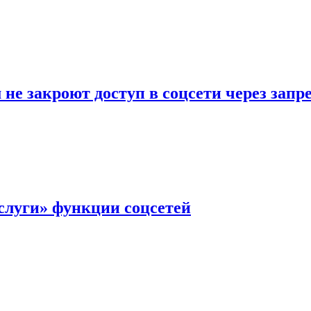
не закроют доступ в соцсети через зап
слуги» функции соцсетей