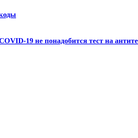
-коды
COVID-19 не понадобится тест на антит