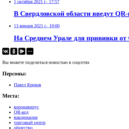
1 октября 2021 г., 17:57
​В Свердловской области введут QR
13 января 2021 г., 10:00
На Среднем Урале для прививки от 
Вы можете поделиться новостью в соцсетях
Персоны:
Павел Креков
Места:
коронавирус
QR-код
вакцинация
торговый центр
общество