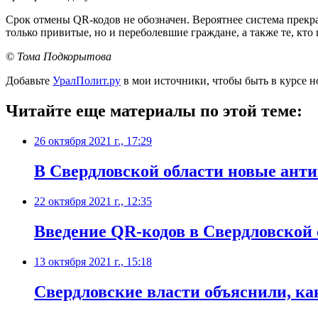
Срок отмены QR-кодов не обозначен. Вероятнее система прекра
только привитые, но и переболевшие граждане, а также те, кт
© Тома Подкорытова
Добавьте
УралПолит.ру
в мои источники, чтобы быть в курсе н
Читайте еще материалы по этой теме:
26 октября 2021 г., 17:29
​В Свердловской области новые ант
22 октября 2021 г., 12:35
​Введение QR-кодов в Свердловской
13 октября 2021 г., 15:18
​Свердловские власти объяснили, ка