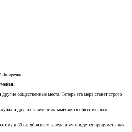
й Поторочин
менен.
другие общественные места. Теперь эта мера станет строго
лубах и других заведениях заменяется обязательным
тому к 30 октября всем заведениям придется продумать, как