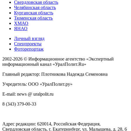
Свердловская область
Челябинская область
Курганская область
Тюменская область
ХМАО
ЯНАО
Личный взгляд
Спецпроекты
Фоторепортаж
2002-2026 ©
Информационное агентство «Экспертный
информационный канал «УралПолит.Ru»
Главный редактор: Плотникова Надежда Семеновна
Учредитель: ООО «УралПолит.ру»
E-mail: news @ uralpolit.ru
8 (343) 379-00-33
Адрес редакции:
620014
, Российская Федерация,
Свердловская область, г.
Екатеринбург
,
ул. Малышева, д. 28
, 6