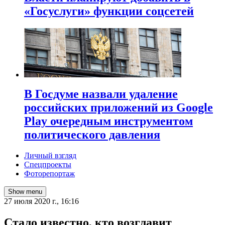
«Госуслуги» функции соцсетей
В Госдуме назвали удаление
российских приложений из Google
Play очередным инструментом
политического давления
Личный взгляд
Спецпроекты
Фоторепортаж
Show menu
27 июля 2020 г., 16:16
​Стало известно, кто возглавит