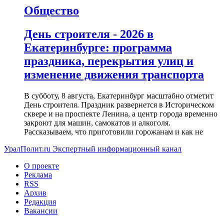
Общество
День строителя - 2026 в
Екатеринбурге: программа
праздника, перекрытия улиц и
изменение движения транспорта
В субботу, 8 августа, Екатеринбург масштабно отметит
День строителя. Праздник развернется в Историческом
сквере и на проспекте Ленина, а центр города временно
закроют для машин, самокатов и алкоголя.
Рассказываем, что приготовили горожанам и как не
УралПолит.ru
Экспертный информационный канал
О проекте
Реклама
RSS
Архив
Редакция
Вакансии