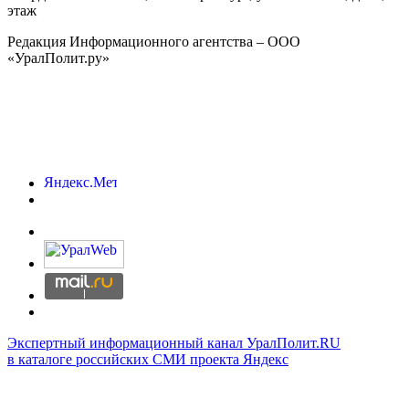
этаж
Редакция Информационного агентства – ООО
«УралПолит.ру»
Экспертный информационный канал УралПолит.RU
в каталоге российских СМИ проекта Яндекс