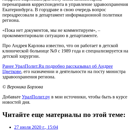
перенаправив корреспондента в управление здравоохранения
Екатеринбурга. В горздраве в свою очередь вопрос
переадресовали в департамент информационной политики
региона.
«Пока нет документов, мы не комментируем», –
прокомментировали ситуацию в департаменте.
Про Андрея Карлова известно, что он работает в детской
клинической больнице №9 с 1989 года и специализируется на
детской хирургии.
Ранее УралПолит.Ru подробно рассказывал об Андрее
Цветкове
, его назначении и деятельности на посту министра
здравоохранения региона.
© Вероника Борзова
Добавьте
УралПолит.ру
в мои источники, чтобы быть в курсе
новостей дня.
Читайте еще материалы по этой теме:
27 июля 2020 г., 15:04