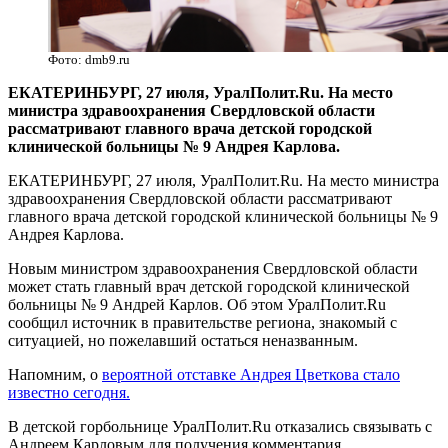
Фото: dmb9.ru
ЕКАТЕРИНБУРГ, 27 июля, УралПолит.Ru. На место
министра здравоохранения Свердловской области
рассматривают главного врача детской городской
клинической больницы № 9 Андрея Карлова.
ЕКАТЕРИНБУРГ, 27 июля, УралПолит.Ru. На место министра
здравоохранения Свердловской области рассматривают
главного врача детской городской клинической больницы № 9
Андрея Карлова.
Новым министром здравоохранения Свердловской области
может стать главный врач детской городской клинической
больницы № 9 Андрей Карлов. Об этом УралПолит.Ru
сообщил источник в правительстве региона, знакомый с
ситуацией, но пожелавший остаться неназванным.
Напомним, о
вероятной отставке Андрея Цветкова стало
известно сегодня.
В детской горбольнице УралПолит.Ru отказались связывать с
Андреем Карловым для получения комментария,