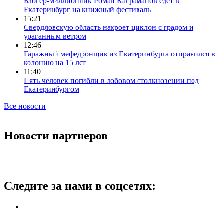
Блогер-миллионник Роман Каграманов едет в
Екатеринбург на книжный фестиваль
15:21
Свердловскую область накроет циклон с градом и
ураганным ветром
12:46
Гаражный мефедронщик из Екатеринбурга отправился в
колонию на 15 лет
11:40
Пять человек погибли в лобовом столкновении под
Екатеринбургом
Все новости
Новости партнеров
Следите за нами в соцсетях: