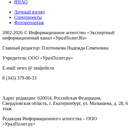
ЯНАО
Личный взгляд
Спецпроекты
Фоторепортаж
2002-2026 ©
Информационное агентство «Экспертный
информационный канал «УралПолит.Ru»
Главный редактор: Плотникова Надежда Семеновна
Учредитель: ООО «УралПолит.ру»
E-mail: news @ uralpolit.ru
8 (343) 379-00-33
Адрес редакции:
620014
, Российская Федерация,
Свердловская область, г.
Екатеринбург
,
ул. Малышева, д. 28
, 6
этаж
Редакция Информационного агентства – ООО
«УралПолит.ру»