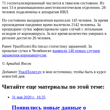
71 госпитализированный числится в тяжелом состоянии. Из
них 53 в реанимационно-анестезиологическом отделении. 28
человек подключены к аппаратам ИВЛ.
По состоянию выздоровления выписали 145 человек. За время
прохождения пандемии врачи вылечили 2142 человека. За
прошедшие сутки зафиксировали один случай с летальным
исходом от коронавируса. За все время количество умерших в
регионе достигло 26 человек.
Ранее УралПолит.Ru писал статистику заражений. За
прошлые сутки в Челябинске
выявили 140 новых случаев
заражения коронавирусом
.
© Аркадий Янсон
Добавьте
УралПолит.ру
в мои источники, чтобы быть в курсе
новостей дня.
Читайте еще материалы по этой теме:
31 мая 2020 г., 16:35
Появились новые данные о