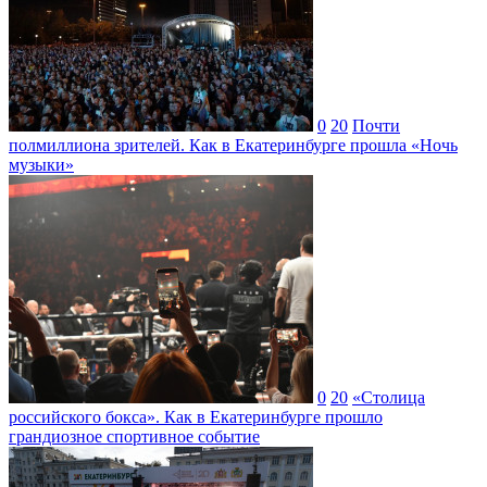
0
20
Почти
полмиллиона зрителей. Как в Екатеринбурге прошла «Ночь
музыки»
0
20
«Столица
российского бокса». Как в Екатеринбурге прошло
грандиозное спортивное событие