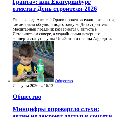
Гранта»: как Екатеринбург
отметит День строителя-2026
Глава города Алексей Орлов провел заседание коллегии,
где детально обсудили подготовку ко Дню строителя.
Масштабный праздник развернется 8 августа в
Историческом сквере, а хедлайнерами вечернего
концерта станут группа Uma2rman и певица Афродита.
Общество
7 августа 2026 г., 16:13
Общество
Минцифры опровергло слухи:
детям не закроют доступ в соцсети