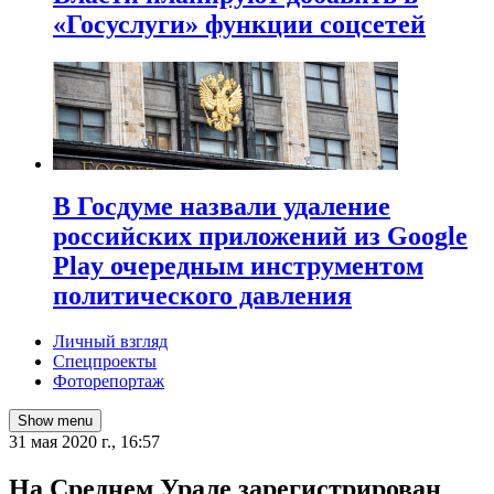
«Госуслуги» функции соцсетей
В Госдуме назвали удаление
российских приложений из Google
Play очередным инструментом
политического давления
Личный взгляд
Спецпроекты
Фоторепортаж
Show menu
31 мая 2020 г., 16:57
На Среднем Урале зарегистрирован