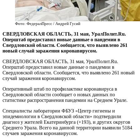
Фото: ФедералПресс / Андрей Гусий
СВЕРДЛОВСКАЯ ОБЛАСТЬ, 31 мая, УралПолит.Ru.
Оперштаб предоставил новые данные о пандемии в
Свердловской области. Сообщается, что выявлено 261
новый случай заражения коронавирусом.
СВЕРДЛОВСКАЯ ОБЛАСТЬ, 31 мая, УралПолит.Ru.
Оперштаб предоставил новые данные о пандемии в
Свердловской области. Сообщается, что выявлено 261 новый
случай заражения коронавирусом.
Оперативный штаб по профилактике коронавируса в
Свердловской области сообщает о новых данных по
статистике распространения пандемии на Среднем Урале.
Специалисты лаборатории ФБУЗ «Центр гигиены и
эпидемиологии в Свердловской области» подтвердили
диагноз у жителей Екатеринбурга (+193), и других округов
Среднего Урала. Всего на данной территории выявили 5184
случаев заражения коронавирусом.