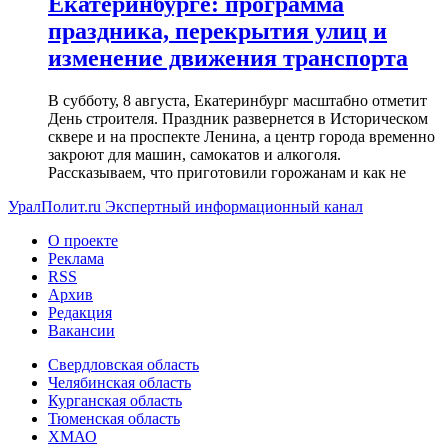
Екатеринбурге: программа
праздника, перекрытия улиц и
изменение движения транспорта
В субботу, 8 августа, Екатеринбург масштабно отметит
День строителя. Праздник развернется в Историческом
сквере и на проспекте Ленина, а центр города временно
закроют для машин, самокатов и алкоголя.
Рассказываем, что приготовили горожанам и как не
УралПолит.ru
Экспертный информационный канал
О проекте
Реклама
RSS
Архив
Редакция
Вакансии
Свердловская область
Челябинская область
Курганская область
Тюменская область
ХМАО