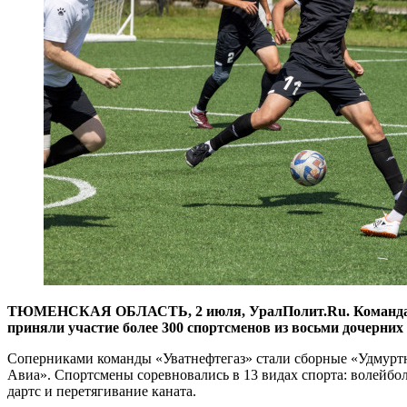
ТЮМЕНСКАЯ ОБЛАСТЬ, 2 июля, УралПолит.Ru. Команда «РН
приняли участие более 300 спортсменов из восьми дочерних
Соперниками команды «Уватнефтегаз» стали сборные «Удму
Авиа». Спортсмены соревновались в 13 видах спорта: волейбол,
дартс и перетягивание каната.