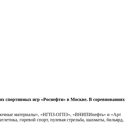
 спортивных игр «Роснефти» в Москве. В соревнованиях
азочные материалы», «НГПЗ-ОГПЗ», «ВНИПИнефть» и «Арт
тлетика, гиревой спорт, пулевая стрельба, шахматы, бильярд,