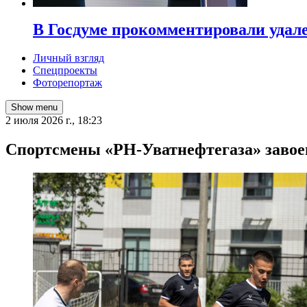
В Госдуме прокомментировали удал
Личный взгляд
Спецпроекты
Фоторепортаж
Show menu
2 июля 2026 г., 18:23
Спортсмены «РН-Уватнефтегаза» завое