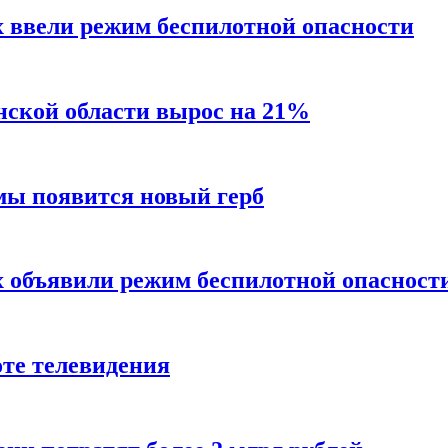
х ввели режим беспилотной опасности
нской области вырос на 21%
мы появится новый герб
х объявили режим беспилотной опасност
оте телевидения