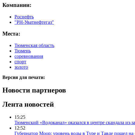
Компании:
Роснефть
"РН-Уватнефтегаз"
Места:
Тюменская область
Тюмень
соревнования
спорт
золото
Версия для печати:
Новости партнеров
Лента новостей
15:25
Тюменский «Водоканал» оказался в центре скандала из-з
12:52
Губернатор Моор: уровень воды в Туре и Тавде пошел на