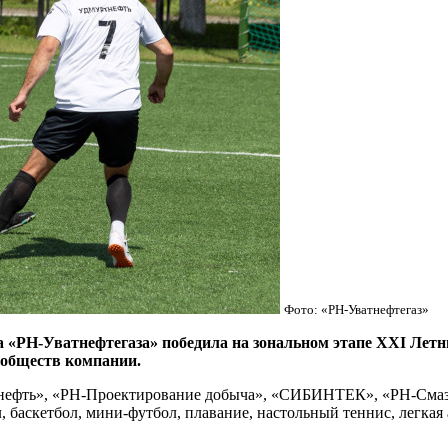
Фото: «РН-Уватнефтегаз»
-Уватнефтегаза» победила на зональном этапе XXI Летних
 обществ компании.
ртнефть», «РН-Проектирование добыча», «СИБИНТЕК», «РН-См
 баскетбол, мини-футбол, плавание, настольный теннис, легкая а