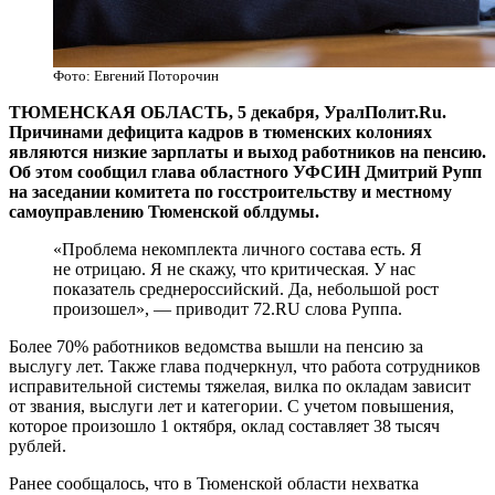
Фото: Евгений Поторочин
ТЮМЕНСКАЯ ОБЛАСТЬ, 5 декабря, УралПолит.Ru.
Причинами дефицита кадров в тюменских колониях
являются низкие зарплаты и выход работников на пенсию.
Об этом сообщил глава областного УФСИН Дмитрий Рупп
на заседании комитета по госстроительству и местному
самоуправлению Тюменской облдумы.
«Проблема некомплекта личного состава есть. Я
не отрицаю. Я не скажу, что критическая. У нас
показатель среднероссийский. Да, небольшой рост
произошел», — приводит 72.RU слова Руппа.
Более 70% работников ведомства вышли на пенсию за
выслугу лет. Также глава подчеркнул, что работа сотрудников
исправительной системы тяжелая, вилка по окладам зависит
от звания, выслуги лет и категории. С учетом повышения,
которое произошло 1 октября, оклад составляет 38 тысяч
рублей.
Ранее сообщалось, что в Тюменской области нехватка