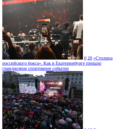
0
20
«Столица
российского бокса». Как в Екатеринбурге прошло
грандиозное спортивное событие