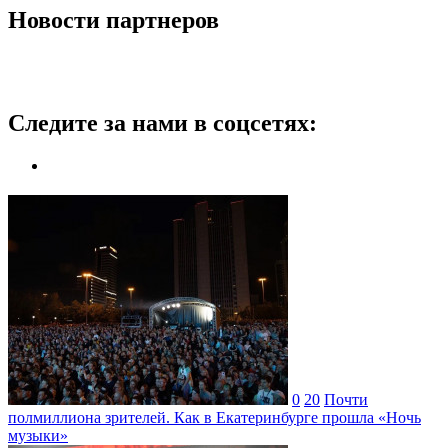
Новости партнеров
Следите за нами в соцсетях:
0
20
Почти
полмиллиона зрителей. Как в Екатеринбурге прошла «Ночь
музыки»