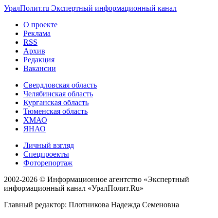
УралПолит.ru
Экспертный информационный канал
О проекте
Реклама
RSS
Архив
Редакция
Вакансии
Свердловская область
Челябинская область
Курганская область
Тюменская область
ХМАО
ЯНАО
Личный взгляд
Спецпроекты
Фоторепортаж
2002-2026 ©
Информационное агентство «Экспертный
информационный канал «УралПолит.Ru»
Главный редактор: Плотникова Надежда Семеновна