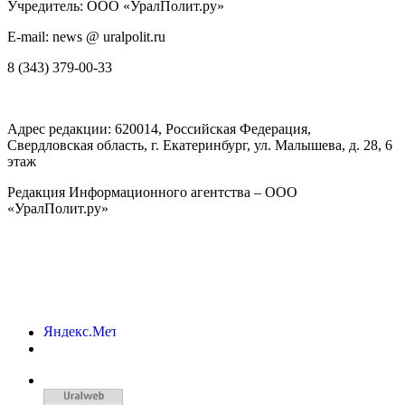
Учредитель: ООО «УралПолит.ру»
E-mail: news @ uralpolit.ru
8 (343) 379-00-33
Адрес редакции:
620014
, Российская Федерация,
Свердловская область, г.
Екатеринбург
,
ул. Малышева, д. 28
, 6
этаж
Редакция Информационного агентства – ООО
«УралПолит.ру»