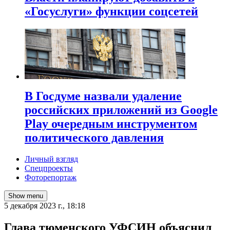
«Госуслуги» функции соцсетей
В Госдуме назвали удаление
российских приложений из Google
Play очередным инструментом
политического давления
Личный взгляд
Спецпроекты
Фоторепортаж
Show menu
5 декабря 2023 г., 18:18
Глава тюменского УФСИН объяснил