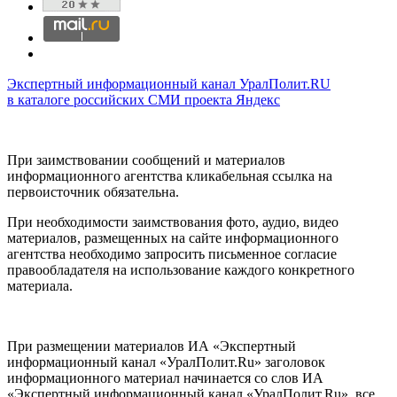
Экспертный информационный канал УралПолит.RU
в каталоге российских СМИ проекта Яндекс
При заимствовании сообщений и материалов
информационного агентства кликабельная ссылка на
первоисточник обязательна.
При необходимости заимствования фото, аудио, видео
материалов, размещенных на сайте информационного
агентства необходимо запросить письменное согласие
правообладателя на использование каждого конкретного
материала.
При размещении материалов ИА «Экспертный
информационный канал «УралПолит.Ru» заголовок
информационного материал начинается со слов ИА
«Экспертный информационный канал «УралПолит.Ru», все