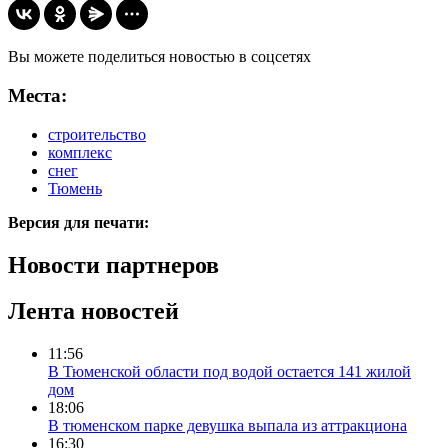
Вы можете поделиться новостью в соцсетях
Места:
строительство
комплекс
снег
Тюмень
Версия для печати:
Новости партнеров
Лента новостей
11:56
В Тюменской области под водой остается 141 жилой
дом
18:06
В тюменском парке девушка выпала из аттракциона
16:30