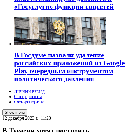
«Госуслуги» функции соцсетей
В Госдуме назвали удаление
российских приложений из Google
Play очередным инструментом
политического давления
Личный взгляд
Спецпроекты
Фоторепортаж
Show menu
12 декабря 2023 г., 11:28
В Тюмени хотят построить