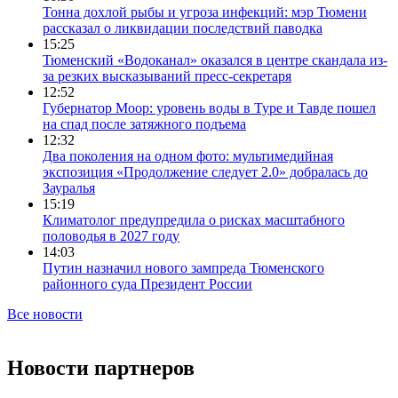
Тонна дохлой рыбы и угроза инфекций: мэр Тюмени
рассказал о ликвидации последствий паводка
15:25
Тюменский «Водоканал» оказался в центре скандала из-
за резких высказываний пресс-секретаря
12:52
Губернатор Моор: уровень воды в Туре и Тавде пошел
на спад после затяжного подъема
12:32
Два поколения на одном фото: мультимедийная
экспозиция «Продолжение следует 2.0» добралась до
Зауралья
15:19
Климатолог предупредила о рисках масштабного
половодья в 2027 году
14:03
Путин назначил нового зампреда Тюменского
районного суда Президент России
Все новости
Новости партнеров