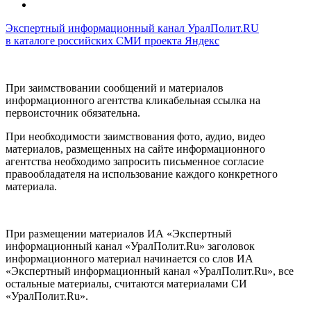
Экспертный информационный канал УралПолит.RU
в каталоге российских СМИ проекта Яндекс
При заимствовании сообщений и материалов
информационного агентства кликабельная ссылка на
первоисточник обязательна.
При необходимости заимствования фото, аудио, видео
материалов, размещенных на сайте информационного
агентства необходимо запросить письменное согласие
правообладателя на использование каждого конкретного
материала.
При размещении материалов ИА «Экспертный
информационный канал «УралПолит.Ru» заголовок
информационного материал начинается со слов ИА
«Экспертный информационный канал «УралПолит.Ru», все
остальные материалы, считаются материалами СИ
«УралПолит.Ru».