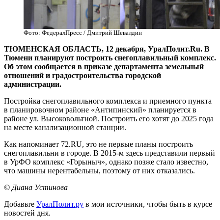
Фото: ФедералПресс / Дмитрий Шевалдин
ТЮМЕНСКАЯ ОБЛАСТЬ, 12 декабря, УралПолит.Ru. В
Тюмени планируют построить снегоплавильный комплекс.
Об этом сообщается в приказе департамента земельный
отношений и градостроительства городской
администрации.
Постройка снегоплавильного комплекса и приемного пункта
в планировочном районе «Антипинский» планируется в
районе ул. Высоковольтной. Построить его хотят до 2025 года
на месте канализационной станции.
Как напоминает 72.RU, это не первые планы построить
снегоплавильни в городе. В 2015-м здесь представили первый
в УрФО комплекс «Горыныч», однако позже стало известно,
что машины нерентабельны, поэтому от них отказались.
© Диана Устинова
Добавьте
УралПолит.ру
в мои источники, чтобы быть в курсе
новостей дня.