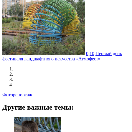
0
10
Первый день
фестиваля ландшафтного искусства «Атмофест»
Фоторепортаж
Другие важные темы: