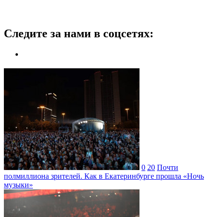
Следите за нами в соцсетях:
0
20
Почти
полмиллиона зрителей. Как в Екатеринбурге прошла «Ночь
музыки»