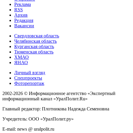
Реклама
RSS
Архив
Редакция
Вакансии
Свердловская область
Челябинская область
Курганская область
Тюменская область
ХМАО
ЯНАО
Личный взгляд
Спецпроекты
Фоторепортаж
2002-2026 ©
Информационное агентство «Экспертный
информационный канал «УралПолит.Ru»
Главный редактор: Плотникова Надежда Семеновна
Учредитель: ООО «УралПолит.ру»
E-mail: news @ uralpolit.ru