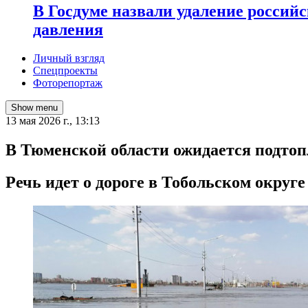
В Госдуме назвали удаление россий
давления
Личный взгляд
Спецпроекты
Фоторепортаж
Show menu
13 мая 2026 г., 13:13
В Тюменской области ожидается подтопл
Речь идет о дороге в Тобольском округе