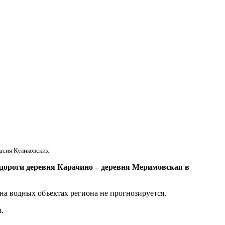
асия Куликовских
ороги деревня Карачино – деревня Меримовская в
на водных объектах региона не прогнозируется.
.