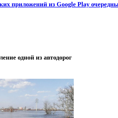
ских приложений из Google Play очеред
ение одной из автодорог