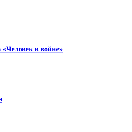
 «Человек в войне»
и