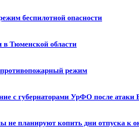
режим беспилотной опасности
и в Тюменской области
й противопожарный режим
ние с губернаторами УрФО после атаки
ы не планируют копить дни отпуска к 