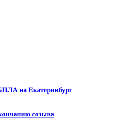
 БПЛА на Екатеринбург
окончанию созыва