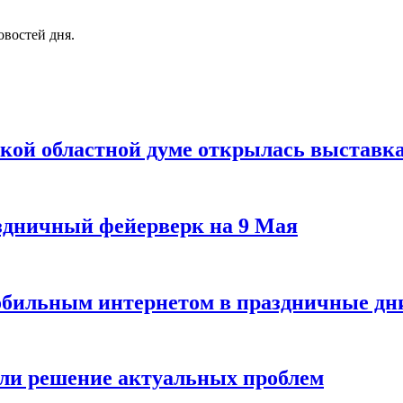
овостей дня.
кой областной думе открылась выставка
здничный фейерверк на 9 Мая
обильным интернетом в праздничные дн
или решение актуальных проблем