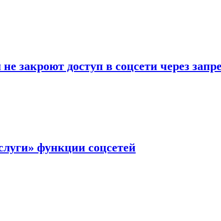
не закроют доступ в соцсети через зап
слуги» функции соцсетей