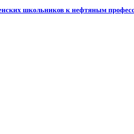
енских школьников к нефтяным профес