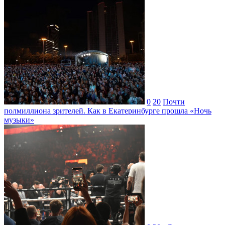
0
20
Почти
полмиллиона зрителей. Как в Екатеринбурге прошла «Ночь
музыки»