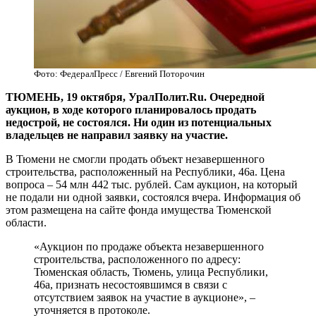
Фото: ФедералПресс / Евгений Поторочин
ТЮМЕНЬ, 19 октября, УралПолит.Ru. Очередной
аукцион, в ходе которого планировалось продать
недострой, не состоялся. Ни один из потенциальных
владельцев не направил заявку на участие.
В Тюмени не смогли продать объект незавершенного
строительства, расположенный на Республики, 46а. Цена
вопроса – 54 млн 442 тыс. рублей. Сам аукцион, на который
не подали ни одной заявки, состоялся вчера. Информация об
этом размещена на сайте фонда имущества Тюменской
области.
«Аукцион по продаже объекта незавершенного
строительства, расположенного по адресу:
Тюменская область, Тюмень, улица Республики,
46а, признать несостоявшимся в связи с
отсутствием заявок на участие в аукционе», –
уточняется в протоколе.