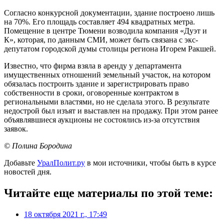
Согласно конкурсной документации, здание построено лишь
на 70%. Его площадь составляет 494 квадратных метра.
Помещение в центре Тюмени возводила компания «Дуэт и
К», которая, по данным СМИ, может быть связана с экс-
депутатом городской думы столицы региона Игорем Ракшей.
Известно, что фирма взяла в аренду у департамента
имущественных отношений земельный участок, на котором
обязалась построить здание и зарегистрировать право
собственности в сроки, оговоренные контрактом в
региональными властями, но не сделала этого. В результате
недострой был изъят и выставлен на продажу. При этом ранее
объявлявшиеся аукционы не состоялись из-за отсутствия
заявок.
© Полина Бородина
Добавьте
УралПолит.ру
в мои источники, чтобы быть в курсе
новостей дня.
Читайте еще материалы по этой теме:
18 октября 2021 г., 17:49