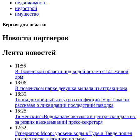
недвижимость
недострой
имущество
Версия для печати:
Новости партнеров
Лента новостей
11:56
В Тюменской области под водой остается 141 жилой
дом
18:06
В тюменском парке девушка выпала из аттракциона
16:30
Тонна дохлой рыбы и угроза инфекций: мэр Тюмени
рассказал о ликвидации последствий паводка
15:25
Тюменский «Водоканал» оказался в центре скандала из-
за резких высказываний пресс-секретаря
12:52
Губернатор Моор: уровень воды в Туре и Тавде пошел
на спад после затяжного подъема