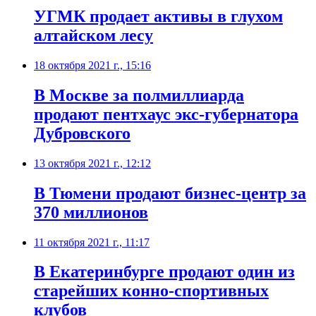
УГМК продает активы в глухом
алтайском лесу
18 октября 2021 г., 15:16
​В Москве за полмиллиарда
продают пентхаус экс-губернатора
Дубровского
13 октября 2021 г., 12:12
​В Тюмени продают бизнес-центр за
370 миллионов
11 октября 2021 г., 11:17
​В Екатеринбурге продают один из
старейших конно-спортивных
клубов