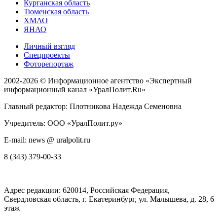
Курганская область
Тюменская область
ХМАО
ЯНАО
Личный взгляд
Спецпроекты
Фоторепортаж
2002-2026 ©
Информационное агентство «Экспертный
информационный канал «УралПолит.Ru»
Главный редактор: Плотникова Надежда Семеновна
Учредитель: ООО «УралПолит.ру»
E-mail: news @ uralpolit.ru
8 (343) 379-00-33
Адрес редакции:
620014
, Российская Федерация,
Свердловская область, г.
Екатеринбург
,
ул. Малышева, д. 28
, 6
этаж