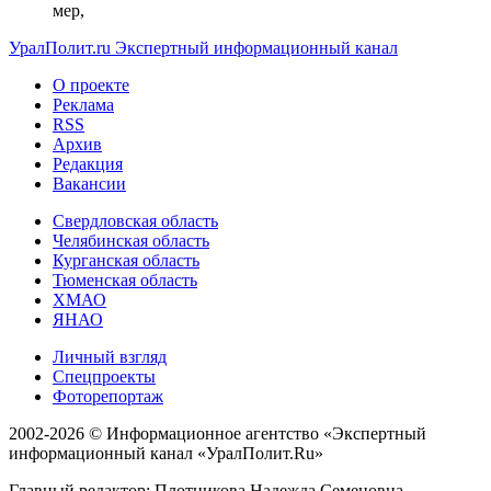
мер,
УралПолит.ru
Экспертный информационный канал
О проекте
Реклама
RSS
Архив
Редакция
Вакансии
Свердловская область
Челябинская область
Курганская область
Тюменская область
ХМАО
ЯНАО
Личный взгляд
Спецпроекты
Фоторепортаж
2002-2026 ©
Информационное агентство «Экспертный
информационный канал «УралПолит.Ru»
Главный редактор: Плотникова Надежда Семеновна