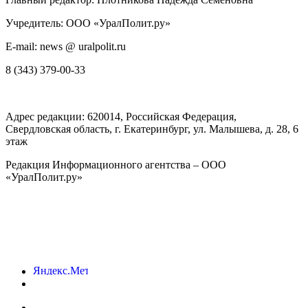
Учредитель: ООО «УралПолит.ру»
E-mail: news @ uralpolit.ru
8 (343) 379-00-33
Адрес редакции:
620014
, Российская Федерация,
Свердловская область, г.
Екатеринбург
,
ул. Малышева, д. 28
, 6
этаж
Редакция Информационного агентства – ООО
«УралПолит.ру»