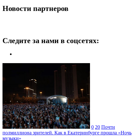
Новости партнеров
Следите за нами в соцсетях:
0
20
Почти
полмиллиона зрителей. Как в Екатеринбурге прошла «Ночь
музыки»