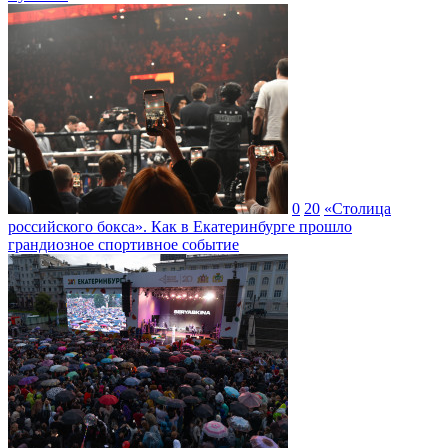
0
20
«Столица
российского бокса». Как в Екатеринбурге прошло
грандиозное спортивное событие