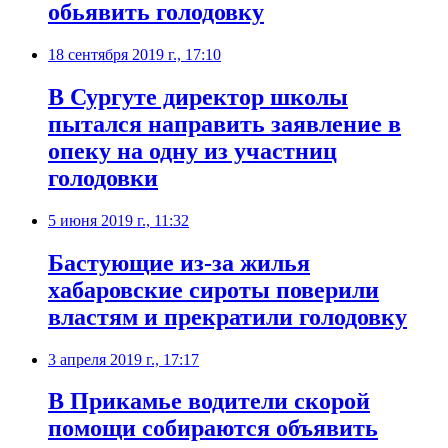
обьявить голодовку
18 сентября 2019 г., 17:10
В Сургуте директор школы
пытался направить заявление в
опеку на одну из участниц
голодовки
5 июня 2019 г., 11:32
Бастующие из-за жилья
хабаровские сироты поверили
властям и прекратили голодовку
3 апреля 2019 г., 17:17
В Прикамье водители скорой
помощи собираются объявить