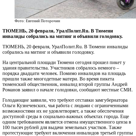
Фото: Евгений Поторочин
​ТЮМЕНЬ, 20 февраля, УралПолит.Ru. В Тюмени
инвалиды собрались на митинг и объявили голодовку.
ТЮМЕНЬ, 20 февраля, УралПолит.Ru. В Тюмени инвалиды
собрались на митинг и объявили голодовку.
На центральной площади Тюмени сегодня прошел пикет у
здания правительства. Участников собралось немного –
порядка двадцати человек. Помимо инвалидов на площадь
пришли также многодетные матери. Во время пикета
тюменский общественник, инвалид второй группы Андрей
Романов заявил о начале голодовки, сообщают местные СМИ.
Голодающие заявили, что требуют отставки замгубернатора
Ольги Кузнечевских, чья работа с людьми с ограниченными
возможностями их не удовлетворяет, а также обеспечения
доступной среды в социально-важных объектах города. Еще
одним требованием является отмена имущественного ценза в
100 тысяч рублей для выдачи земельных участков. Также
протестующие требуют включения инвалидов третьей группы