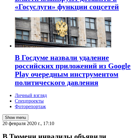
«Госуслуги» функции соцсетей
В Госдуме назвали удаление
российских приложений из Google
Play очередным инструментом
политического давления
Личный взгляд
Спецпроекты
Фоторепортаж
Show menu
20 февраля 2020 г., 17:10
В Тюмени инвалиды объявили