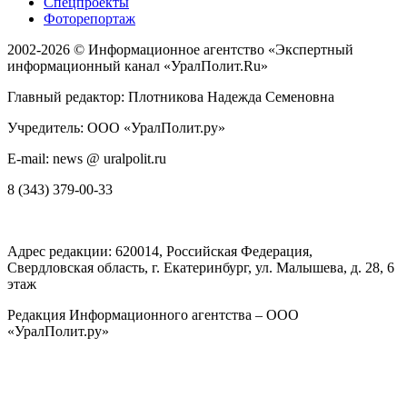
Спецпроекты
Фоторепортаж
2002-2026 ©
Информационное агентство «Экспертный
информационный канал «УралПолит.Ru»
Главный редактор: Плотникова Надежда Семеновна
Учредитель: ООО «УралПолит.ру»
E-mail: news @ uralpolit.ru
8 (343) 379-00-33
Адрес редакции:
620014
, Российская Федерация,
Свердловская область, г.
Екатеринбург
,
ул. Малышева, д. 28
, 6
этаж
Редакция Информационного агентства – ООО
«УралПолит.ру»