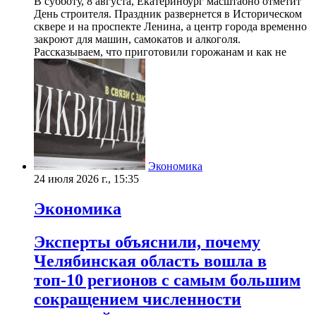
В субботу, 8 августа, Екатеринбург масштабно отметит
День строителя. Праздник развернется в Историческом
сквере и на проспекте Ленина, а центр города временно
закроют для машин, самокатов и алкоголя.
Рассказываем, что приготовили горожанам и как не
Экономика
24 июля 2026 г., 15:35
Экономика
Эксперты объяснили, почему
Челябинская область вошла в
топ-10 регионов с самым большим
сокращением численности