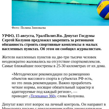
Фото: Полина Зиновьева
УРФО, 15 августа, УралПолит.Ru. Депутат Госдумы
Сергей Колунов предложил закрепить за регионами
обязанность строить спортивные комплексы в малых
населенных пунктах. Об этом он сообщил журналистам.
Жители населенных пунктов на две-три тысячи человек
неоднократно жаловались на отсутствие спорткомплексов.
Самые ближайшие поострены в 25-30 километрах от их дома.
«Методические рекомендации по размещению
объектов массового спорта в субъектах РФ есть,
но это лишь рекомендации. Важно проработать
четкие нормы, носящие обязательный характер и
адаптируемые под каждый регион», —
приводит
«Телеканал 360»
слова Колунова.
Депутат взял этот вопрос на личный контроль. Он направит в
Минспорта письмо с предложением найти законодательное