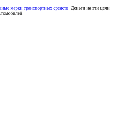
нные марки транспортных средств.
Деньги на эти цели
втомобилей.