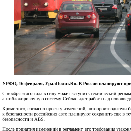
УРФО, 16 февраля, УралПолит.Ru. В России планируют прин
С ноября этого года в силу может вступить технический регла
антиблокировочную систему. Сейчас идет работа над нововвед
Кроме того, согласно проекту изменений, автопроизводители 
к безопасности российских авто планируют сохранить еще в те
безопасности и ABS.
После принятия изменений в регламент, его требования узакон