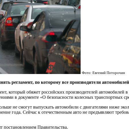
Фото: Евгений Поторочин
ять регламент, по которому все производители автомобилей
мент, который обяжет российских производителей автомобилей в
ениями в документе «О безопасности колесных транспортных ср
больше не смогут выпускать автомобили с двигателями ниже эко
чение года. Сейчас к отечественным авто не предъявляют требов
ят постановлением Правительства.