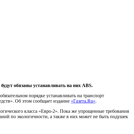
 будут обязаны устанавливать на них ABS.
 обязательном порядке устанавливать на транспорт
едств». Об этом сообщает издание
«Газета.Ru»
.
логического класса «Евро-2». Пока же упрощенные требования
аний по экологичности, а также в них может не быть подушек