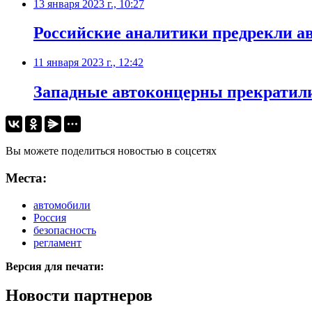
13 января 2023 г., 10:27
​Российские аналитики предрекли а
11 января 2023 г., 12:42
Западные автоконцерны прекратили
Вы можете поделиться новостью в соцсетях
Места:
автомобили
Россия
безопасность
регламент
Версия для печати:
Новости партнеров