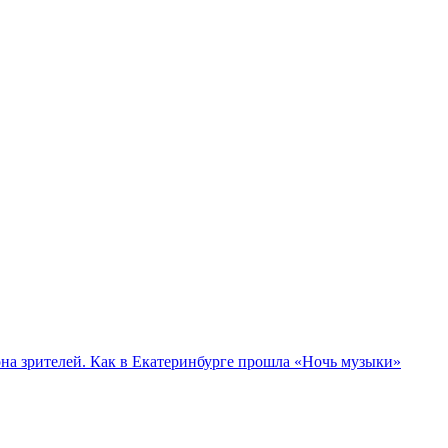
а зрителей. Как в Екатеринбурге прошла «Ночь музыки»