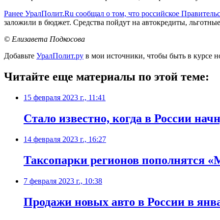
Ранее УралПолит.Ru сообщал о том, что российское Правитель
заложили в бюджет. Средства пойдут на автокредиты, льготны
© Елизавета Подкосова
Добавьте
УралПолит.ру
в мои источники, чтобы быть в курсе н
Читайте еще материалы по этой теме:
15 февраля 2023 г., 11:41
Стало известно, когда в России нач
14 февраля 2023 г., 16:27
Таксопарки регионов пополнятся 
7 февраля 2023 г., 10:38
Продажи новых авто в России в янв