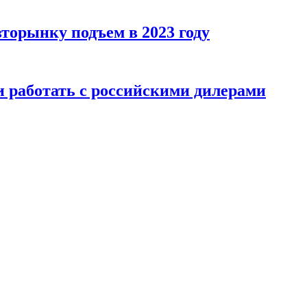
вторынку подъем в 2023 году
 работать с российскими дилерами