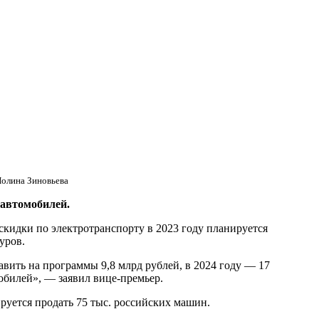
Полина Зиновьева
 автомобилей.
кидки по электротранспорту в 2023 году планируется
уров.
вить на программы 9,8 млрд рублей, в 2024 году — 17
обилей», — заявил вице-премьер.
ируется продать 75 тыс. российских машин.