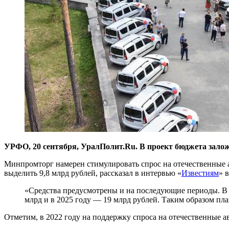
УРФО, 20 сентября, УралПолит.Ru. В проект бюджета залож
Минпромторг намерен стимулировать спрос на отечественные а
выделить 9,8 млрд рублей, рассказал в интервью «
Известиям
» 
«Средства предусмотрены и на последующие периоды. В с
млрд и в 2025 году — 19 млрд рублей. Таким образом пл
Отметим, в 2022 году на поддержку спроса на отечественные ав