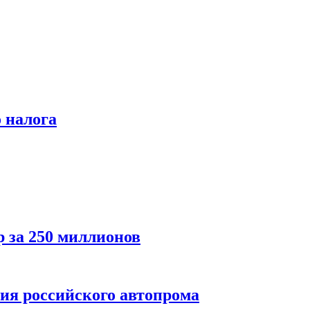
 налога
р за 250 миллионов
тия российского автопрома