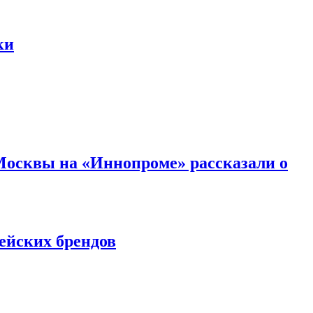
ки
 Москвы на «Иннопроме» рассказали о
ейских брендов