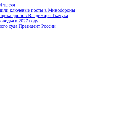
4 тысяч
чили ключевые посты в Минобороны
авщика дронов Владимира Ткачука
оводья в 2027 году
ого суда Президент России