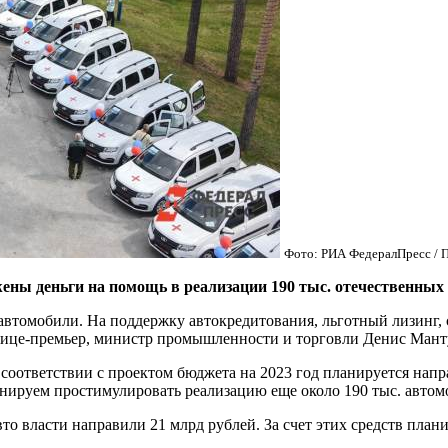
Фото: РИА ФедералПресс / 
ены деньги на помощь в реализации 190 тыс. отечественных
втомобили. На поддержку автокредитования, льготный лизинг, с
вице-премьер, министр промышленности и торговли Денис Мант
оответствии с проектом бюджета на 2023 год планируется напра
анируем простимулировать реализацию еще около 190 тыс. автом
то власти направили 21 млрд рублей. За счет этих средств план