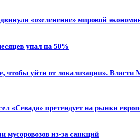
одвинули «озеленение» мировой экономи
месяцев упал на 50%
, чтобы уйти от локализации». Власти
сел «Севада» претендует на рынки европ
и мусоровозов из-за санкций