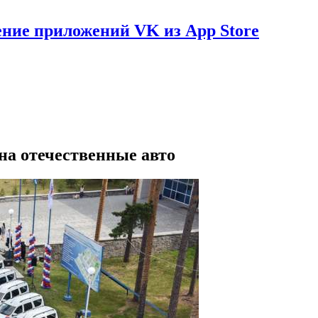
ение приложений VK из App Store
на отечественные авто