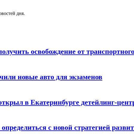
овостей дня.
получить освобождение от транспортного
чили новые авто для экзаменов
 открыл в Екатеринбурге детейлинг-цент
определиться с новой стратегией разви