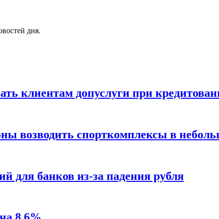
овостей дня.
ать клиентам допуслуги при кредитован
ионы возводить спорткомплексы в небол
ий для банков из-за падения рубля
 на 8,6%