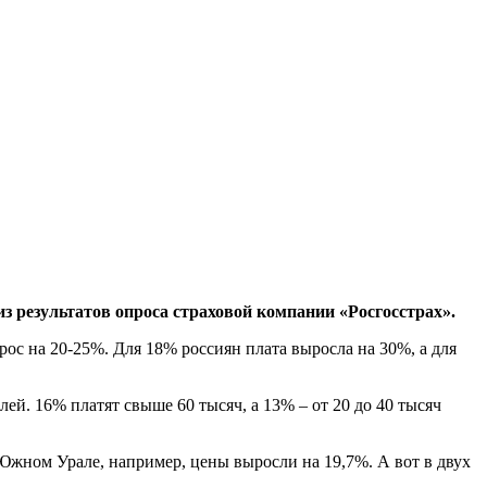
из результатов опроса страховой компании «Росгосстрах».
рос на 20-25%. Для 18% россиян плата выросла на 30%, а для
лей. 16% платят свыше 60 тысяч, а 13% – от 20 до 40 тысяч
жном Урале, например, цены выросли на 19,7%. А вот в двух