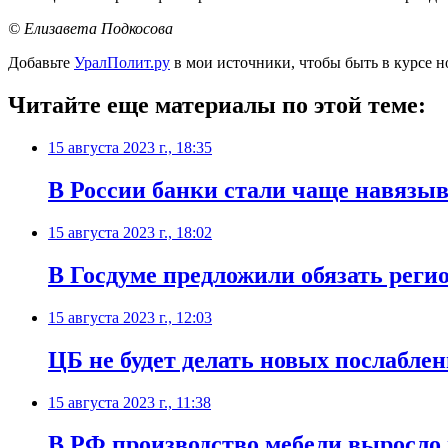
© Елизавета Подкосова
Добавьте
УралПолит.ру
в мои источники, чтобы быть в курсе н
Читайте еще материалы по этой теме:
15 августа 2023 г., 18:35
В России банки стали чаще навязыв
15 августа 2023 г., 18:02
В Госдуме предложили обязать рег
15 августа 2023 г., 12:03
ЦБ не будет делать новых послаблен
15 августа 2023 г., 11:38
В РФ производство мебели выросло