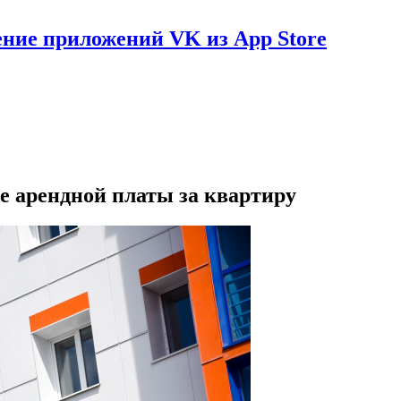
ение приложений VK из App Store
е арендной платы за квартиру