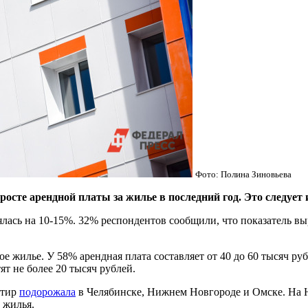
Фото: Полина Зиновьева
осте арендной платы за жилье в последний год. Это следует 
ялась на 10-15%. 32% респондентов сообщили, что показатель вы
ое жилье. У 58% арендная плата составляет от 40 до 60 тысяч руб
т не более 20 тысяч рублей.
ртир
подорожала
в Челябинске, Нижнем Новгороде и Омске. На Ю
 жилья.