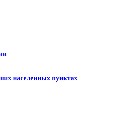
ии
ьших населенных пунктах