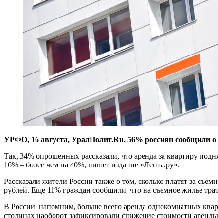
УРФО, 16 августа, УралПолит.Ru. 56% россиян сообщили о р
Так, 34% опрошенных рассказали, что аренда за квартиру подн
16% – более чем на 40%, пишет издание «Лента.ру».
Рассказали жители России также о том, сколько платят за съемн
рублей. Еще 11% граждан сообщили, что на съемное жилье тратя
В России, напомним, больше всего аренда однокомнатных ква
столицах наоборот зафиксировали снижение стоимости аренды