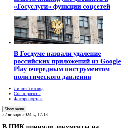
«Госуслуги» функции соцсетей
В Госдуме назвали удаление
российских приложений из Google
Play очередным инструментом
политического давления
Личный взгляд
Спецпроекты
Фоторепортаж
Show menu
22 января 2024 г., 17:13
В ЦИК приняли документы на