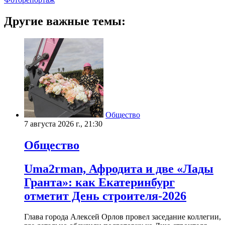
Другие важные темы:
Общество
7 августа 2026 г., 21:30
Общество
Uma2rman, Афродита и две «Лады
Гранта»: как Екатеринбург
отметит День строителя-2026
Глава города Алексей Орлов провел заседание коллегии,