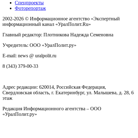
Спецпроекты
Фоторепортаж
2002-2026 ©
Информационное агентство «Экспертный
информационный канал «УралПолит.Ru»
Главный редактор: Плотникова Надежда Семеновна
Учредитель: ООО «УралПолит.ру»
E-mail: news @ uralpolit.ru
8 (343) 379-00-33
Адрес редакции:
620014
, Российская Федерация,
Свердловская область, г.
Екатеринбург
,
ул. Малышева, д. 28
, 6
этаж
Редакция Информационного агентства – ООО
«УралПолит.ру»