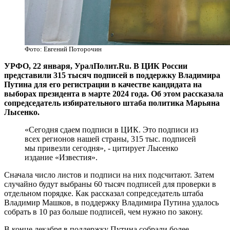
Фото: Евгений Поторочин
УРФО, 22 января, УралПолит.Ru. В ЦИК России
представили 315 тысяч подписей в поддержку Владимира
Путина для его регистрации в качестве кандидата на
выборах президента в марте 2024 года. Об этом рассказала
сопредседатель избирательного штаба политика Марьяна
Лысенко.
«Сегодня сдаем подписи в ЦИК. Это подписи из
всех регионов нашей страны, 315 тыс. подписей
мы привезли сегодня», - цитирует Лысенко
издание «Известия».
Сначала число листов и подписи на них подсчитают. Затем
случайно будут выбраны 60 тысяч подписей для проверки в
отдельном порядке. Как рассказал сопредседатель штаба
Владимир Машков, в поддержку Владимира Путина удалось
собрать в 10 раз больше подписей, чем нужно по закону.
В конце декабря в поддержку Путина собрали более