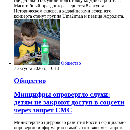
где детально обсудили подготовку ко Дню строителя.
Масштабный праздник развернется 8 августа в
Историческом сквере, а хедлайнерами вечернего
концерта станут группа Uma2rman и певица Афродита.
Общество
7 августа 2026 г., 16:13
Общество
Минцифры опровергло слухи:
детям не закроют доступ в соцсети
через запрет СМС
Министерство цифрового развития России официально
опровергло информацию о якобы готовящемся запрете