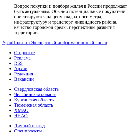
Вопрос покупки и подбора жилья в России продолжает
быть актуальным. Обычно потенциальные покупатели
ориентируются на цену квадратного метра,
инфраструктуру и транспорт, ликвидность района,
качество городской среды, перспективы развития
территории.
УралПолит.ru
Экспертный информационный канал
О проекте
Реклама
RSS
Архив
Редакция
Вакансии
Свердловская область
Челябинская область
Курганская область
Тюменская область
ХМАО
ЯНАО
Личный взгляд
Спецпроекты