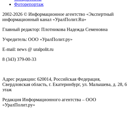
Фоторепортаж
2002-2026 ©
Информационное агентство «Экспертный
информационный канал «УралПолит.Ru»
Главный редактор: Плотникова Надежда Семеновна
Учредитель: ООО «УралПолит.ру»
E-mail: news @ uralpolit.ru
8 (343) 379-00-33
Адрес редакции:
620014
, Российская Федерация,
Свердловская область, г.
Екатеринбург
,
ул. Малышева, д. 28
, 6
этаж
Редакция Информационного агентства – ООО
«УралПолит.ру»