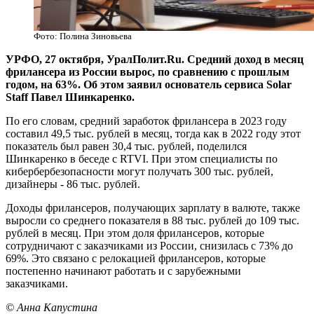
Фото: Полина Зиновьева
УРФО, 27 октября, УралПолит.Ru. Средний доход в месяц
фрилансера из России вырос, по сравнению с прошлым
годом, на 63%. Об этом заявил основатель сервиса Solar
Staff Павел Шинкаренко.
По его словам, средний заработок фрилансера в 2023 году
составил 49,5 тыс. рублей в месяц, тогда как в 2022 году этот
показатель был равен 30,4 тыс. рублей, поделился
Шинкаренко в беседе с RTVI. При этом специалисты по
кибербеpбезопасности могут получать 300 тыс. рублей,
дизайнеры - 86 тыс. рублей.
Доходы фрилансеров, получающих зарплату в валюте, также
выросли со среднего показателя в 88 тыс. рублей до 109 тыс.
рублей в месяц. При этом доля фрилансеров, которые
сотрудничают с заказчиками из России, снизилась с 73% до
69%. Это связано с релокацией фрилансеров, которые
постепенно начинают работать и с зарубежными
заказчиками.
© Анна Капустина