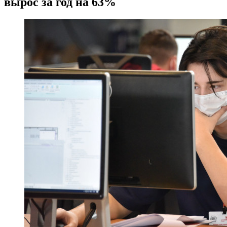
вырос за год на 63%