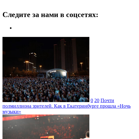
Следите за нами в соцсетях:
0
20
Почти
полмиллиона зрителей. Как в Екатеринбурге прошла «Ночь
музыки»