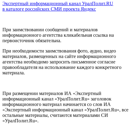
Экспертный информационный канал УралПолит.RU
в каталоге российских СМИ проекта Яндекс
При заимствовании сообщений и материалов
информационного агентства кликабельная ссылка на
первоисточник обязательна.
При необходимости заимствования фото, аудио, видео
материалов, размещенных на сайте информационного
агентства необходимо запросить письменное согласие
правообладателя на использование каждого конкретного
материала.
При размещении материалов ИА «Экспертный
информационный канал «УралПолит.Ru» заголовок
информационного материал начинается со слов ИА
«Экспертный информационный канал «УралПолит.Ru», все
остальные материалы, считаются материалами СИ
«УралПолит.Ru».