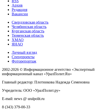
RSS
Архив
Редакция
Вакансии
Свердловская область
Челябинская область
Курганская область
Тюменская область
ХМАО
ЯНАО
Личный взгляд
Спецпроекты
Фоторепортаж
2002-2026 ©
Информационное агентство «Экспертный
информационный канал «УралПолит.Ru»
Главный редактор: Плотникова Надежда Семеновна
Учредитель: ООО «УралПолит.ру»
E-mail: news @ uralpolit.ru
8 (343) 379-00-33