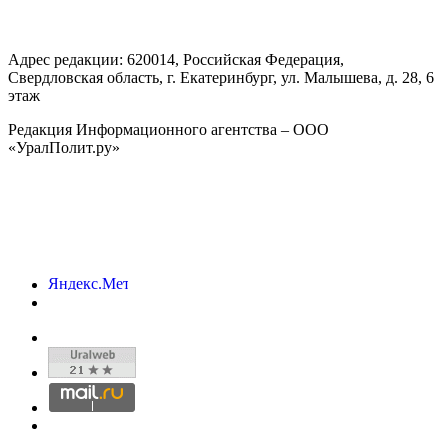
Адрес редакции:
620014
, Российская Федерация,
Свердловская область, г.
Екатеринбург
,
ул. Малышева, д. 28
, 6
этаж
Редакция Информационного агентства – ООО
«УралПолит.ру»