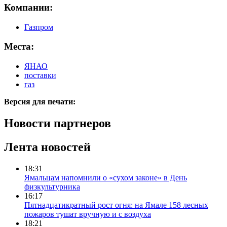
Компании:
Газпром
Места:
ЯНАО
поставки
газ
Версия для печати:
Новости партнеров
Лента новостей
18:31
Ямальцам напомнили о «сухом законе» в День
физкультурника
16:17
Пятнадцатикратный рост огня: на Ямале 158 лесных
пожаров тушат вручную и с воздуха
18:21