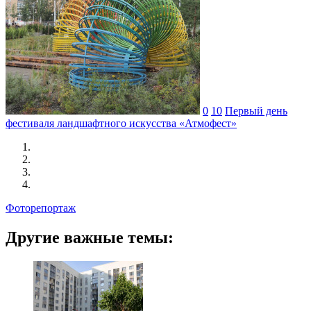
0
10
Первый день
фестиваля ландшафтного искусства «Атмофест»
Фоторепортаж
Другие важные темы: