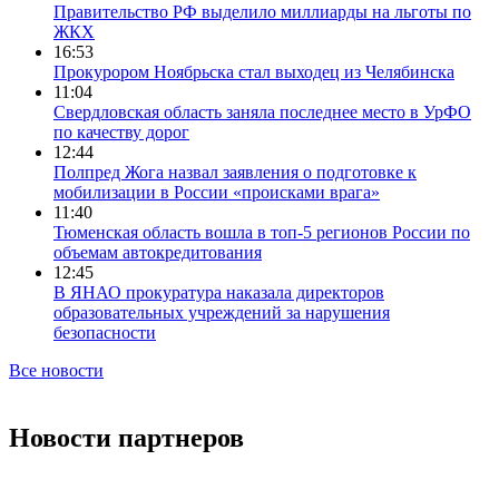
Правительство РФ выделило миллиарды на льготы по
ЖКХ
16:53
Прокурором Ноябрьска стал выходец из Челябинска
11:04
Свердловская область заняла последнее место в УрФО
по качеству дорог
12:44
Полпред Жога назвал заявления о подготовке к
мобилизации в России «происками врага»
11:40
Тюменская область вошла в топ-5 регионов России по
объемам автокредитования
12:45
В ЯНАО прокуратура наказала директоров
образовательных учреждений за нарушения
безопасности
Все новости
Новости партнеров