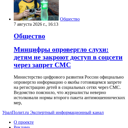
Общество
7 августа 2026 г., 16:13
Общество
Минцифры опровергло слухи:
детям не закроют доступ в соцсети
через запрет СМС
Министерство цифрового развития России официально
опровергло информацию о якобы готовящемся запрете
на регистрацию детей в социальных сетях через СМС.
Ведомство пояснило, что журналисты неверно
истолковали нормы второго пакета антимошеннических
мер,
УралПолит.ru
Экспертный информационный канал
О проекте
Реклама