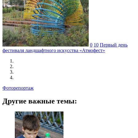
0
10
Первый день
фестиваля ландшафтного искусства «Атмофест»
Фоторепортаж
Другие важные темы: