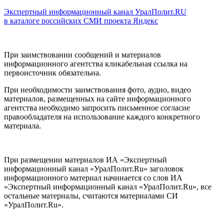
Экспертный информационный канал УралПолит.RU
в каталоге российских СМИ проекта Яндекс
При заимствовании сообщений и материалов
информационного агентства кликабельная ссылка на
первоисточник обязательна.
При необходимости заимствования фото, аудио, видео
материалов, размещенных на сайте информационного
агентства необходимо запросить письменное согласие
правообладателя на использование каждого конкретного
материала.
При размещении материалов ИА «Экспертный
информационный канал «УралПолит.Ru» заголовок
информационного материал начинается со слов ИА
«Экспертный информационный канал «УралПолит.Ru», все
остальные материалы, считаются материалами СИ
«УралПолит.Ru».