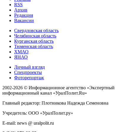
RSS
Архив
Редакция
Вакансии
Свердловская область
Челябинская область
Курганская область
Тюменская область
ХМАО
ЯНАО
Личный взгляд
Спецпроекты
Фоторепортаж
2002-2026 ©
Информационное агентство «Экспертный
информационный канал «УралПолит.Ru»
Главный редактор: Плотникова Надежда Семеновна
Учредитель: ООО «УралПолит.ру»
E-mail: news @ uralpolit.ru