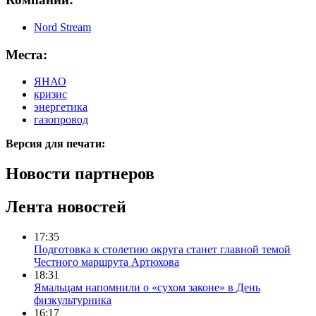
Nord Stream
Места:
ЯНАО
кризис
энергетика
газопровод
Версия для печати:
Новости партнеров
Лента новостей
17:35
Подготовка к столетию округа станет главной темой
Честного маршрута Артюхова
18:31
Ямальцам напомнили о «сухом законе» в День
физкультурника
16:17