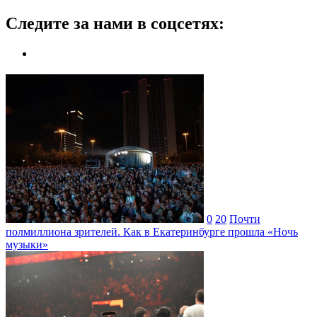
Следите за нами в соцсетях:
0
20
Почти
полмиллиона зрителей. Как в Екатеринбурге прошла «Ночь
музыки»