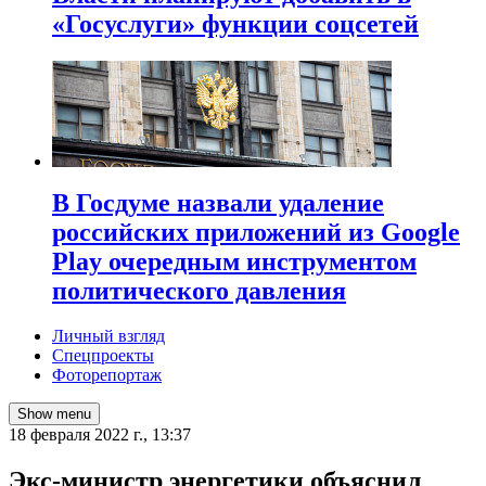
«Госуслуги» функции соцсетей
В Госдуме назвали удаление
российских приложений из Google
Play очередным инструментом
политического давления
Личный взгляд
Спецпроекты
Фоторепортаж
Show menu
18 февраля 2022 г., 13:37
Экс-министр энергетики объяснил