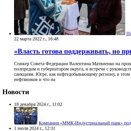
П
22 марта 2022 г., 16:48
«Власть готова поддерживать, но пр
Спикер Совета Федерации Валентина Матвиенко на прошл
полпредом и губернатором округа, и встречи с руковод
санкциям. Югре, как нефтедобывающему региону, в этом 
нефтяников и что на
Новости
18 декабря 2024 г., 11:02
Компания «ММК-Индустриальный парк» подв
1 июля 2024 г., 12:31