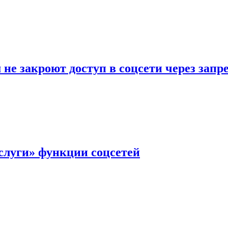
не закроют доступ в соцсети через зап
слуги» функции соцсетей