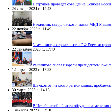
Патрушев проведет совещание Совбеза Росси
24 января 2024 г., 15:43
Начальник свердловского главка МВД Мешков
22 ноября 2023 г., 11:49
Замминистра строительства РФ Ересько пров
22 сентября 2023 г., 17:40
Рашникова снова избрали президентом южн
12 апреля 2023 г., 17:23
Шумков отчитался о региональных проблема
30 марта 2023 г., 14:13
В Челябинской области обсудили изменения 
1 декабря 2022 г., 12:18