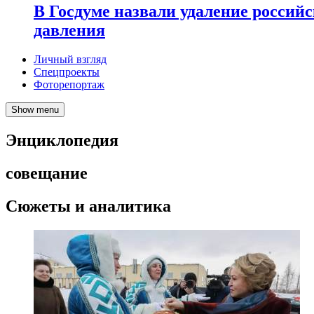
В Госдуме назвали удаление россий
давления
Личный взгляд
Спецпроекты
Фоторепортаж
Show menu
Энциклопедия
совещание
Сюжеты и аналитика