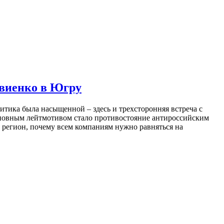
твиенко в Югру
тика была насыщенной – здесь и трехсторонняя встреча с
сновным лейтмотивом стало противостояние антироссийским
 регион, почему всем компаниям нужно равняться на