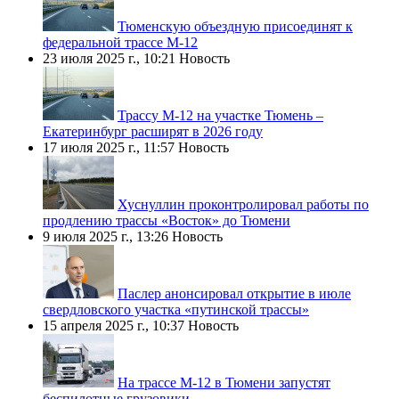
Тюменскую объездную присоединят к
федеральной трассе М-12
23 июля 2025 г., 10:21
Новость
Трассу М-12 на участке Тюмень –
Екатеринбург расширят в 2026 году
17 июля 2025 г., 11:57
Новость
Хуснуллин проконтролировал работы по
продлению трассы «Восток» до Тюмени
9 июля 2025 г., 13:26
Новость
Паслер анонсировал открытие в июле
свердловского участка «путинской трассы»
15 апреля 2025 г., 10:37
Новость
На трассе М-12 в Тюмени запустят
беспилотные грузовики