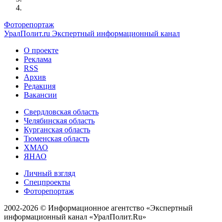
Фоторепортаж
УралПолит.ru
Экспертный информационный канал
О проекте
Реклама
RSS
Архив
Редакция
Вакансии
Свердловская область
Челябинская область
Курганская область
Тюменская область
ХМАО
ЯНАО
Личный взгляд
Спецпроекты
Фоторепортаж
2002-2026 ©
Информационное агентство «Экспертный
информационный канал «УралПолит.Ru»