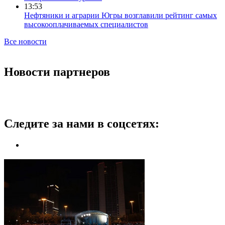
13:53
Нефтяники и аграрии Югры возглавили рейтинг самых
высокооплачиваемых специалистов
Все новости
Новости партнеров
Следите за нами в соцсетях: