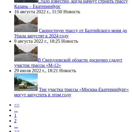
​Стало известно, когда начнут строить трассу
Казань – Екатеринбург
16 августа 2022 г., 11:50
Новость
Скоростную трассу от Балтийского моря до
Урала запустят к 2024 году
9 августа 2022 г., 18:25
Новость
​В Свердловской области досрочно сдадут
участок трассы «М-12»
29 июля 2022 г., 18:21
Новость
Три участка трассы «Москва-Екатеринбург»
могут запустить в этом году
<<
...
1
2
...
>>