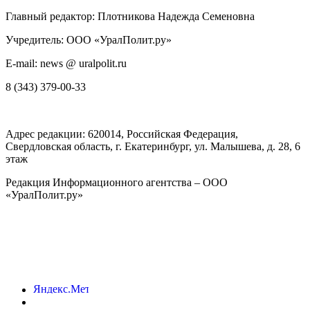
Главный редактор: Плотникова Надежда Семеновна
Учредитель: ООО «УралПолит.ру»
E-mail: news @ uralpolit.ru
8 (343) 379-00-33
Адрес редакции:
620014
, Российская Федерация,
Свердловская область, г.
Екатеринбург
,
ул. Малышева, д. 28
, 6
этаж
Редакция Информационного агентства – ООО
«УралПолит.ру»