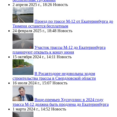
2 апреля 2025 г., 18:26
Новость
Проезд по трассе М-12 от Екатеринбурга до
Тюмени останется бесплатным
24 февраля 2025 г., 18:48
Новость
Участок трассы М-12 до Екатеринбурга
планируют открыть к концу июня
15 октября 2024 г., 14:11
Новость
В Росавтодоре недовольны ходом
строительства трассы в Свердловской области
16 июля 2024 г., 15:07
Новость
Вице-премьер Хуснуллин: в 2024 году
трасса М-12 должна быть продлена до Екатеринбурга
1 марта 2024 г., 14:52
Новость