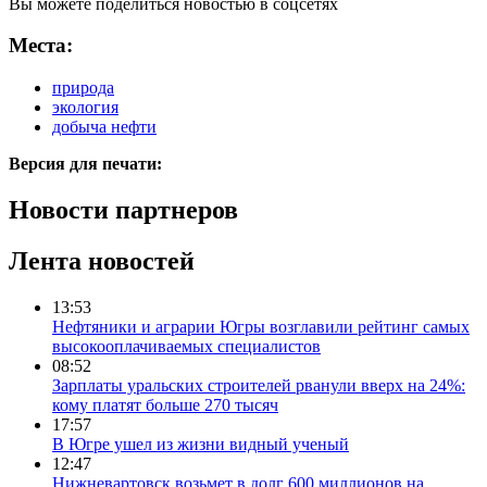
Вы можете поделиться новостью в соцсетях
Места:
природа
экология
добыча нефти
Версия для печати:
Новости партнеров
Лента новостей
13:53
Нефтяники и аграрии Югры возглавили рейтинг самых
высокооплачиваемых специалистов
08:52
Зарплаты уральских строителей рванули вверх на 24%:
кому платят больше 270 тысяч
17:57
В Югре ушел из жизни видный ученый
12:47
Нижневартовск возьмет в долг 600 миллионов на