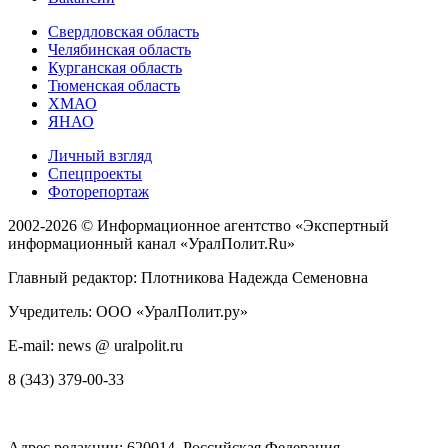
Свердловская область
Челябинская область
Курганская область
Тюменская область
ХМАО
ЯНАО
Личный взгляд
Спецпроекты
Фоторепортаж
2002-2026 ©
Информационное агентство «Экспертный
информационный канал «УралПолит.Ru»
Главный редактор: Плотникова Надежда Семеновна
Учредитель: ООО «УралПолит.ру»
E-mail: news @ uralpolit.ru
8 (343) 379-00-33
Адрес редакции:
620014
, Российская Федерация,