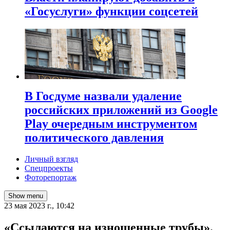
«Госуслуги» функции соцсетей
В Госдуме назвали удаление
российских приложений из Google
Play очередным инструментом
политического давления
Личный взгляд
Спецпроекты
Фоторепортаж
Show menu
23 мая 2023 г., 10:42
​«Ссылаются на изношенные трубы».