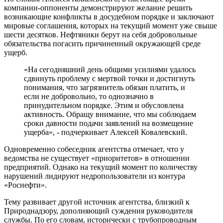
компании-оппоненты демонстрируют желание решить
возникающие конфликты в досудебном порядке и заключают
мировые соглашения, которых на текущий момент уже свыше
шести десятков. Нефтяники берут на себя добровольные
обязательства погасить причиненный окружающей среде
ущерб.
«На сегодняшний день общими усилиями удалось
сдвинуть проблему с мертвой точки и достигнуть
понимания, что загрязнитель обязан платить, и
если не добровольно, то однозначно в
принудительном порядке. Этим и обусловлена
активность. Обращу внимание, что мы соблюдаем
сроки давности подачи заявлений на возмещение
ущерба», - подчеркивает Алексей Ковалевский.
Одновременно собеседник агентства отмечает, что у
ведомства не существует «приоритетов» в отношении
предприятий. Однако на текущий момент по количеству
нарушений лидируют недропользователи из контура
«Роснефти».
Тему развивает другой источник агентства, близкий к
Природнадзору, дополняющий суждения руководителя
службы. По его словам, исторически с трубопроводным