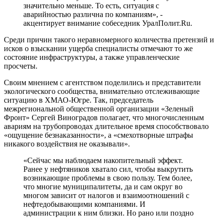
значительно меньше. То есть, ситуация с
аварийностью различна по компаниям», -
акцентирует внимание собеседник УралПолит.Ru.
Среди причин такого неравномерного количества претензий и
исков о взыскании ущерба специалисты отмечают то же
состояние инфраструктуры, а также управленческие
просчеты.
Своим мнением с агентством поделились и представители
экологического сообщества, внимательно отслеживающие
ситуацию в ХМАО-Югре. Так, председатель
межрегиональной общественной организации «Зеленый
Фронт» Сергей Виноградов полагает, что многочисленным
авариям на трубопроводах длительное время способствовало
«ощущение безнаказанности», а «смехотворные штрафы
никакого воздействия не оказывали».
«Сейчас мы наблюдаем накопительный эффект.
Ранее у нефтяников хватало сил, чтобы выкрутить
возникающие проблемы в свою пользу. Тем более,
что многие муниципалитеты, да и сам округ во
многом зависит от налогов и взаимоотношений с
нефтедобывающими компаниями. И
администрации к ним близки. Но рано или поздно