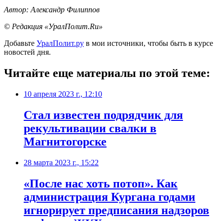
Автор: Александр Филиппов
© Редакция «УралПолит.Ru»
Добавьте
УралПолит.ру
в мои источники, чтобы быть в курсе
новостей дня.
Читайте еще материалы по этой теме:
10 апреля 2023 г., 12:10
Стал известен подрядчик для
рекультивации свалки в
Магнитогорске
28 марта 2023 г., 15:22
​«После нас хоть потоп». Как
администрация Кургана годами
игнорирует предписания надзоров