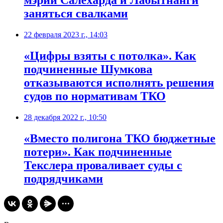
мэрии Салехарда и Лабытнанги
заняться свалками
22 февраля 2023 г., 14:03
​«Цифры взяты с потолка». Как
подчиненные Шумкова
отказываются исполнять решения
судов по нормативам ТКО
28 декабря 2022 г., 10:50
​«Вместо полигона ТКО бюджетные
потери». Как подчиненные
Текслера проваливает суды с
подрядчиками