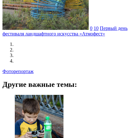
0
10
Первый день
фестиваля ландшафтного искусства «Атмофест»
Фоторепортаж
Другие важные темы: