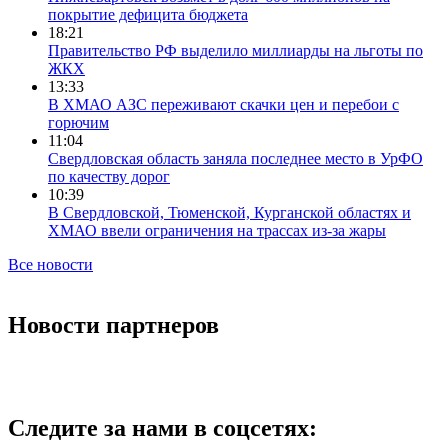
покрытие дефицита бюджета
18:21
Правительство РФ выделило миллиарды на льготы по
ЖКХ
13:33
В ХМАО АЗС переживают скачки цен и перебои с
горючим
11:04
Свердловская область заняла последнее место в УрФО
по качеству дорог
10:39
В Свердловской, Тюменской, Курганской областях и
ХМАО ввели ограничения на трассах из-за жары
Все новости
Новости партнеров
Следите за нами в соцсетях: