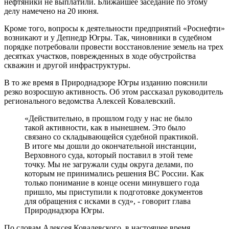
нефтяники не выплатили. Ближайшее заседание по этому
делу намечено на 20 июня.
Кроме того, вопросы к деятельности предприятий «Роснефти»
возникают и у Депнедр Югры. Так, чиновники в судебном
порядке потребовали провести восстановление земель на трех
десятках участков, поврежденных в ходе обустройства
скважин и другой инфраструктуры.
В то же время в Природнадзоре Югры изданию пояснили
резко возросшую активность. Об этом рассказал руководитель
регионального ведомства Алексей Ковалевский.
«Действительно, в прошлом году у нас не было
такой активности, как в нынешнем. Это было
связано со складывающейся судебной практикой.
В итоге мы дошли до окончательной инстанции,
Верховного суда, который поставил в этой теме
точку. Мы не загружали суды округа делами, по
которым не принимались решения ВС России. Как
только понимание в конце осени минувшего года
пришло, мы приступили к подготовке документов
для обращения с исками в суд», - говорит глава
Природнадзора Югры.
По словам Алексея Ковалевского, в настоящее время