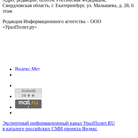
Свердловская область, г.
Екатеринбург
,
ул. Малышева, д. 28
, 6
этаж
Редакция Информационного агентства – ООО
«УралПолит.ру»
Экспертный информационный канал УралПолит.RU
в каталоге российских СМИ проекта Яндекс