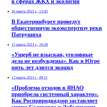
в сферах ЖКХ и экологии
16 марта 2023 г., 13:45
В Екатеринбурге проведут
общественную экоэкспертизу реки
Патрушиха
15 марта 2023 г., 10:28
​«Ущерб не взыскан, уголовные
дела не возбуждены». Как в Югре
пять лет длится экоцид
13 марта 2023 г., 09:11
​«Проблема отходов в ЯНАО
приобрела системный характер».
Как Росприроднадзор заставляет