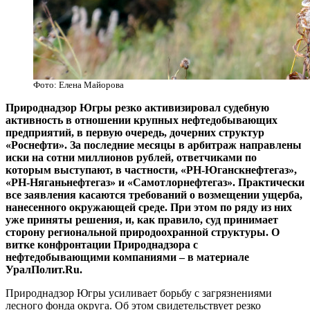
Фото: Елена Майорова
Природнадзор Югры резко активизировал судебную
активность в отношении крупных нефтедобывающих
предприятий, в первую очередь, дочерних структур
«Роснефти». За последние месяцы в арбитраж направлены
иски на сотни миллионов рублей, ответчиками по
которым выступают, в частности, «РН-Юганскнефтегаз»,
«РН-Няганьнефтегаз» и «Самотлорнефтегаз». Практически
все заявления касаются требований о возмещении ущерба,
нанесенного окружающей среде. При этом по ряду из них
уже приняты решения, и, как правило, суд принимает
сторону региональной природоохранной структуры. О
витке конфронтации Природнадзора с
нефтедобывающими компаниями – в материале
УралПолит.Ru.
Природнадзор Югры усиливает борьбу с загрязнениями
лесного фонда округа. Об этом свидетельствует резко