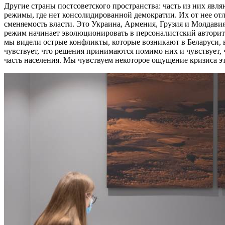
Другие страны постсоветского пространства: часть из них явл
режимы, где нет консолидированной демократии. Их от нее отл
сменяемость власти. Это Украина, Армения, Грузия и Молдавия.
режим начинает эволюционировать в персоналистский авторита
мы видели острые конфликты, которые возникают в Беларуси, в 
чувствует, что решения принимаются помимо них и чувствует, 
часть населения. Мы чувствуем некоторое ощущение кризиса э