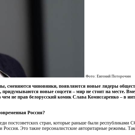
Фото: Евгений Поторочин
ны, сменяются чиновники, появляются новые лидеры общес
придумываются новые соцсети – мир не стоит на месте. Вмест
 чем не прав белорусский комик Слава Комиссаренко – в ин
современная Россия?
реди постсоветских стран, которые раньше были республиками СС
и Россия. Это такие персоналистские авторитарные режимы. Так