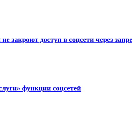
не закроют доступ в соцсети через зап
слуги» функции соцсетей