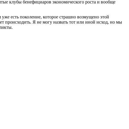
крытые клубы бенефициаров экономического роста и вообще
ам уже есть поколение, которое страшно возмущено этой
ет происходить. Я не могу назвать тот или иной исход, но мы
ликты.