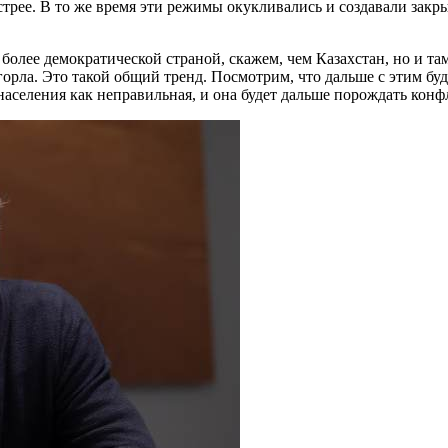
 острее. В то же время эти режимы окукливались и создавали за
а более демократической страной, скажем, чем Казахстан, но и т
орла. Это такой общий тренд. Посмотрим, что дальше с этим буд
аселения как неправильная, и она будет дальше порождать конф