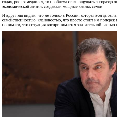
годах, рост замедлился, то проблема стала ощущаться гораздо
экономической жизни, создавали мощные кланы, семьи.
И вдруг мы видим, что не только в России, которая всегда был
семейственностью, клановостью, что просто стоит им поперек г
понимаем, что ситуация воспринимается значительной частью н