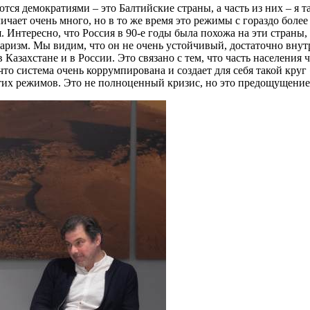
яются демократиями – это Балтийские страны, а часть из них – 
ичает очень много, но в то же время это режимы с гораздо боле
 Интересно, что Россия в 90-е годы была похожа на эти страны, 
ризм. Мы видим, что он не очень устойчивый, достаточно внутр
Казахстане и в России. Это связано с тем, что часть населения 
что система очень коррумпирована и создает для себя такой кру
тих режимов. Это не полноценный кризис, но это предощущение