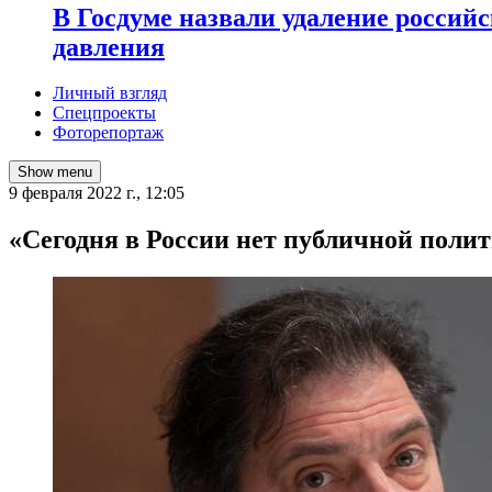
В Госдуме назвали удаление россий
давления
Личный взгляд
Спецпроекты
Фоторепортаж
Show menu
9 февраля 2022 г., 12:05
​«Сегодня в России нет публичной полит