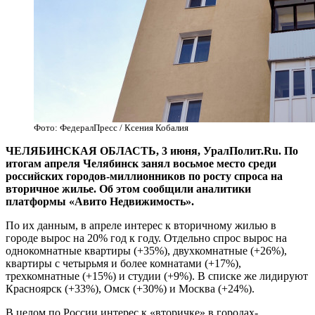
Фото: ФедералПресс / Ксения Кобалия
ЧЕЛЯБИНСКАЯ ОБЛАСТЬ, 3 июня, УралПолит.Ru. По
итогам апреля Челябинск занял восьмое место среди
российских городов-миллионников по росту спроса на
вторичное жилье. Об этом сообщили аналитики
платформы «Авито Недвижимость».
По их данным, в апреле интерес к вторичному жилью в
городе вырос на 20% год к году. Отдельно спрос вырос на
однокомнатные квартиры (+35%), двухкомнатные (+26%),
квартиры с четырьмя и более комнатами (+17%),
трехкомнатные (+15%) и студии (+9%). В списке же лидируют
Красноярск (+33%), Омск (+30%) и Москва (+24%).
В целом по России интерес к «вторичке» в городах-