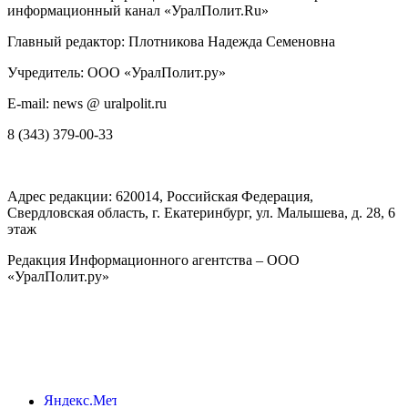
информационный канал «УралПолит.Ru»
Главный редактор: Плотникова Надежда Семеновна
Учредитель: ООО «УралПолит.ру»
E-mail: news @ uralpolit.ru
8 (343) 379-00-33
Адрес редакции:
620014
, Российская Федерация,
Свердловская область, г.
Екатеринбург
,
ул. Малышева, д. 28
, 6
этаж
Редакция Информационного агентства – ООО
«УралПолит.ру»