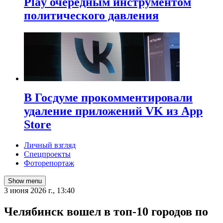
Play очередным инструментом
политического давления
В Госдуме прокомментировали
удаление приложений VK из App
Store
Личный взгляд
Спецпроекты
Фоторепортаж
Show menu
3 июня 2026 г., 13:40
Челябинск вошел в топ-10 городов по