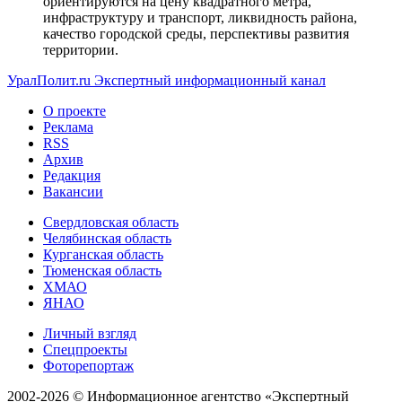
ориентируются на цену квадратного метра,
инфраструктуру и транспорт, ликвидность района,
качество городской среды, перспективы развития
территории.
УралПолит.ru
Экспертный информационный канал
О проекте
Реклама
RSS
Архив
Редакция
Вакансии
Свердловская область
Челябинская область
Курганская область
Тюменская область
ХМАО
ЯНАО
Личный взгляд
Спецпроекты
Фоторепортаж
2002-2026 ©
Информационное агентство «Экспертный