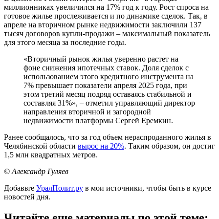
миллионниках увеличился на 17% год к году. Рост спроса на
готовое жилье прослеживается и по динамике сделок. Так, в
апреле на вторичном рынке недвижимости заключили 137
тысяч договоров купли-продажи – максимальный показатель
для этого месяца за последние годы.
«Вторичный рынок жилья уверенно растет на
фоне снижения ипотечных ставок. Доля сделок с
использованием этого кредитного инструмента на
7% превышает показатели апреля 2025 года, при
этом третий месяц подряд оставаясь стабильной и
составляя 31%», – отметил управляющий директор
направления вторичной и загородной
недвижимости платформы Сергей Еремкин.
Ранее сообщалось, что за год объем нераспроданного жилья в
Челябинской области
вырос на 20%
. Таким образом, он достиг
1,5 млн квадратных метров.
© Александр Гуляев
Добавьте
УралПолит.ру
в мои источники, чтобы быть в курсе
новостей дня.
Читайте еще материалы по этой теме: