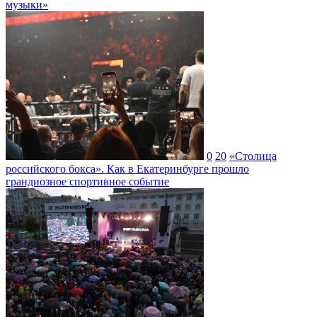
музыки»
0
20
«Столица
российского бокса». Как в Екатеринбурге прошло
грандиозное спортивное событие