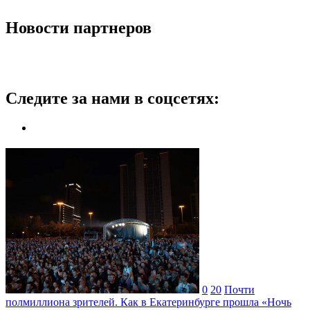
Новости партнеров
Следите за нами в соцсетях:
0
20
Почти
полмиллиона зрителей. Как в Екатеринбурге прошла «Ночь