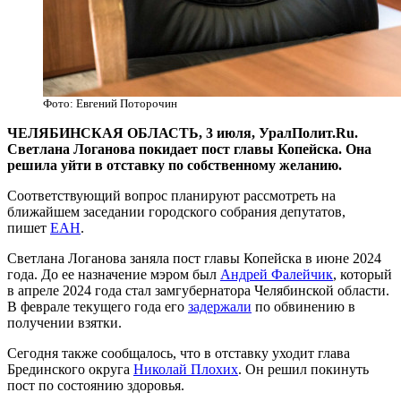
Фото: Евгений Поторочин
ЧЕЛЯБИНСКАЯ ОБЛАСТЬ, 3 июля, УралПолит.Ru.
Светлана Логанова покидает пост главы Копейска. Она
решила уйти в отставку по собственному желанию.
Соответствующий вопрос планируют рассмотреть на
ближайшем заседании городского собрания депутатов,
пишет
ЕАН
.
Светлана Логанова заняла пост главы Копейска в июне 2024
года. До ее назначение мэром был
Андрей Фалейчик
, который
в апреле 2024 года стал замгубернатора Челябинской области.
В феврале текущего года его
задержали
по обвинению в
получении взятки.
Сегодня также сообщалось, что в отставку уходит глава
Брединского округа
Николай Плохих
. Он решил покинуть
пост по состоянию здоровья.