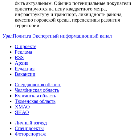
быть актуальным. Обычно потенциальные покупатели
ориентируются на цену квадратного метра,
инфраструктуру и транспорт, ликвидность района,
качество городской среды, перспективы развития
территории.
УралПолит.ru
Экспертный информационный канал
О проекте
Реклама
RSS
Архив
Редакция
Вакансии
Свердловская область
Челябинская область
Курганская область
Тюменская область
ХМАО
ЯНАО
Личный взгляд
Спецпроекты
Фоторепортаж