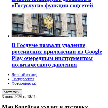
«Госуслуги» функции соцсетей
В Госдуме назвали удаление
российских приложений из Google
Play очередным инструментом
политического давления
Личный взгляд
Спецпроекты
Фоторепортаж
Show menu
3 июля 2026 г., 18:11
Мэр Копейска уходит в отставку