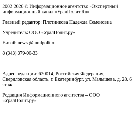
2002-2026 ©
Информационное агентство «Экспертный
информационный канал «УралПолит.Ru»
Главный редактор: Плотникова Надежда Семеновна
Учредитель: ООО «УралПолит.ру»
E-mail: news @ uralpolit.ru
8 (343) 379-00-33
Адрес редакции:
620014
, Российская Федерация,
Свердловская область, г.
Екатеринбург
,
ул. Малышева, д. 28
, 6
этаж
Редакция Информационного агентства – ООО
«УралПолит.ру»