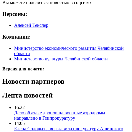
Вы можете поделиться новостью в соцсетях
Персоны:
Алексей Текслер
Компании:
Министерство экономического развития Челябинской
области
Министерство культуры Челябинской области
Версия для печати:
Новости партнеров
Лента новостей
16:22
Дело об атаке дронов на военные аэродромы
направлено в Генпрокуратуру
14:05
Елена Соловьева возглавила прокуратуру Ашинского