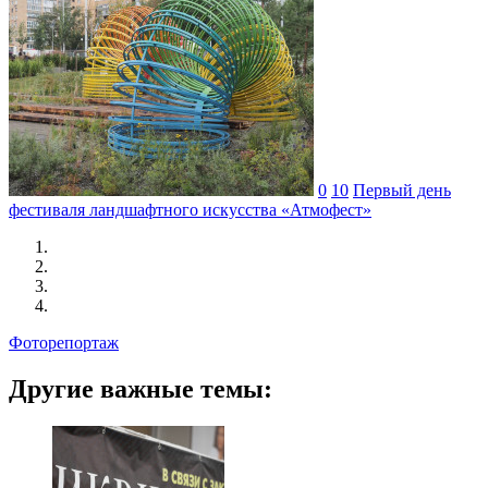
0
10
Первый день
фестиваля ландшафтного искусства «Атмофест»
Фоторепортаж
Другие важные темы: