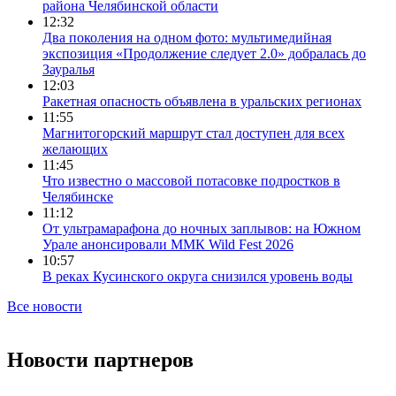
района Челябинской области
12:32
Два поколения на одном фото: мультимедийная
экспозиция «Продолжение следует 2.0» добралась до
Зауралья
12:03
Ракетная опасность объявлена в уральских регионах
11:55
Магнитогорский маршрут стал доступен для всех
желающих
11:45
Что известно о массовой потасовке подростков в
Челябинске
11:12
От ультрамарафона до ночных заплывов: на Южном
Урале анонсировали ММК Wild Fest 2026
10:57
В реках Кусинского округа снизился уровень воды
Все новости
Новости партнеров