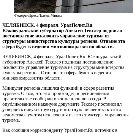
ФедералПресс/Елена Мицих
​ ЧЕЛЯБИНСК, 4 февраля, УралПолит.Ru.
Южноуральский губернатор Алексей Текслер подписал
постановление исключить управление туризма из
структуры министерства культуры региона. Отныне эта
сфера будет в ведении минэкономразвития области.
ЧЕЛЯБИНСК, 4 февраля, УралПолит.Ru. Южноуральский
губернатор Алексей Текслер подписал постановление
исключить управление туризма из структуры министерства
культуры региона. Отныне эта сфера будет в ведении
минэкономразвития области.
Минкульт региона лишился функций в сфере развития
туризма. О том, что это произойдет, в региональном
правительстве сообщали в конце прошлого года. В
опубликованном накануне документе Текслер постановил
утвердить новую структуру и штатную численность этого
ведомства с учетом исключения из его структуры управления
туризма.
Как сообщил корреспонденту УралПолит.Ru источник в