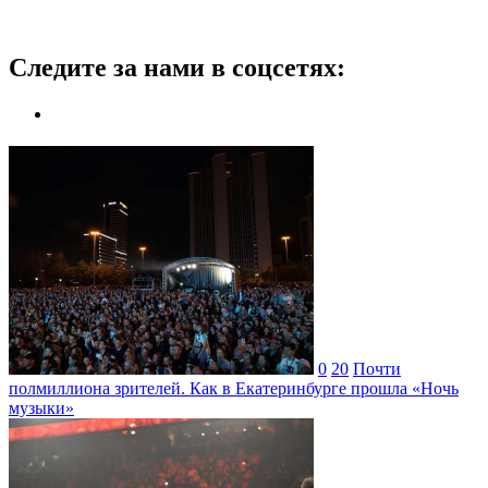
Следите за нами в соцсетях:
0
20
Почти
полмиллиона зрителей. Как в Екатеринбурге прошла «Ночь
музыки»