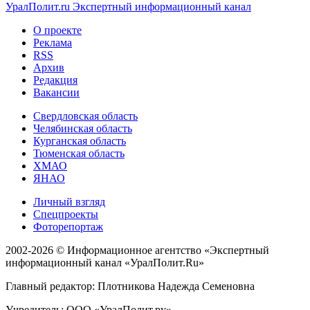
УралПолит.ru
Экспертный информационный канал
О проекте
Реклама
RSS
Архив
Редакция
Вакансии
Свердловская область
Челябинская область
Курганская область
Тюменская область
ХМАО
ЯНАО
Личный взгляд
Спецпроекты
Фоторепортаж
2002-2026 ©
Информационное агентство «Экспертный
информационный канал «УралПолит.Ru»
Главный редактор: Плотникова Надежда Семеновна
Учредитель: ООО «УралПолит.ру»