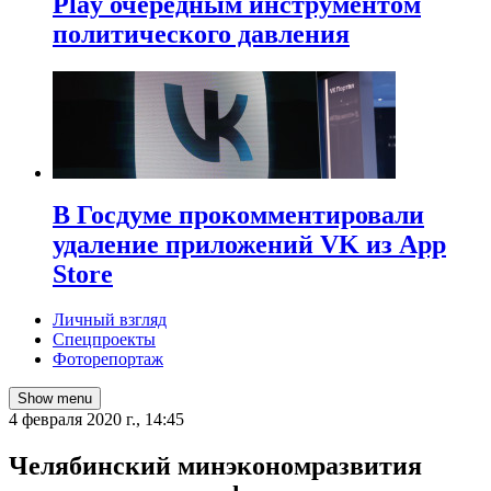
Play очередным инструментом
политического давления
В Госдуме прокомментировали
удаление приложений VK из App
Store
Личный взгляд
Спецпроекты
Фоторепортаж
Show menu
4 февраля 2020 г., 14:45
Челябинский минэкономразвития