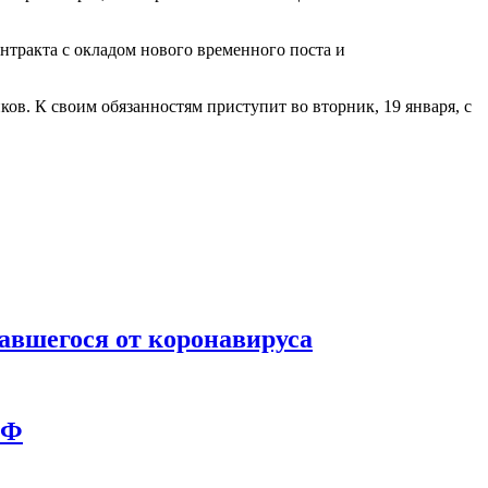
нтракта с окладом нового временного поста и
ков. К своим обязанностям приступит во вторник, 19 января, с
чавшегося от коронавируса
РФ