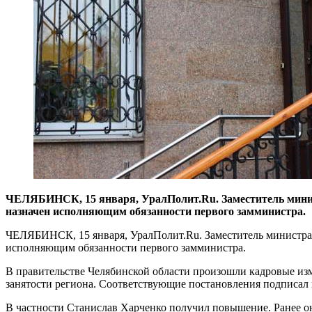
ЧЕЛЯБИНСК, 15 января, УралПолит.Ru. Заместитель минис
назначен исполняющим обязанности первого замминистра.
ЧЕЛЯБИНСК, 15 января, УралПолит.Ru. Заместитель министра 
исполняющим обязанности первого замминистра.
В правительстве Челябинской области произошли кадровые изме
занятости региона. Соответствующие постановления подписал
В частности Станислав Харченко получил повышение. Ранее он