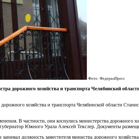
Фото: ФедералПресс
тра дорожного хозяйства и транспорта Челябинской област
дорожного хозяйства и транспорта Челябинской области Станис
нения. В частности, они коснулись министерства дорожного хоз
 губернатор Южного Урала Алексей Текслер. Документы размещ
 занимал должность заместителя министра дорожного хозяйства 