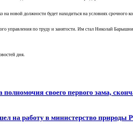
о на новой должности будет находиться на условиях срочного ко
ного управления по труду и занятости. Им стал Николай Барышни
овостей дня.
а полномочия своего первого зама, скон
шел на работу в министерство природы 