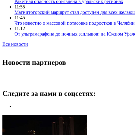
Ракетная опасность объявлена в уральских регионах
11:55
Магнитогорский маршрут стал доступен для всех желаю
11:45
Что известно о массовой потасовке подростков в Челябин
11:12
От ультрамарафона до ночных заплывов: на Южном Урал
Все новости
Новости партнеров
Следите за нами в соцсетях: