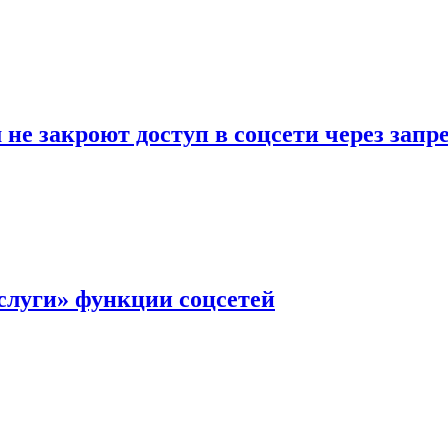
не закроют доступ в соцсети через зап
слуги» функции соцсетей