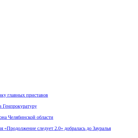
вку главных приставов
в Генпрокуратуру
она Челябинской области
я «Продолжение следует 2.0» добралась до Зауралья