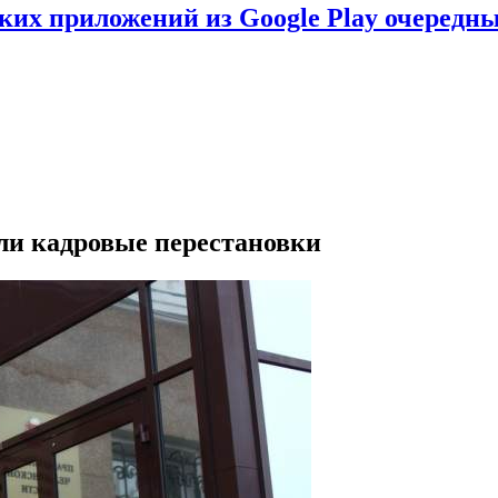
ских приложений из Google Play очеред
ли кадровые перестановки