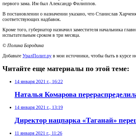
первого зама. Им был Александр Филиппов.
В постановлении о назначении указано, что Станислав Харченк
соответствующих надбавок.
Кроме того, губернатор назначил заместителя начальника глав
испытательным сроком в три месяца.
© Полина Бородина
Добавьте
УралПолит.ру
в мои источники, чтобы быть в курсе н
Читайте еще материалы по этой теме:
14 января 2021 г., 16:22
​Наталья Комарова перераспределил
14 января 2021 г., 13:19
​Директор нацпарка «Таганай» пере
11 января 2021 г., 11:26