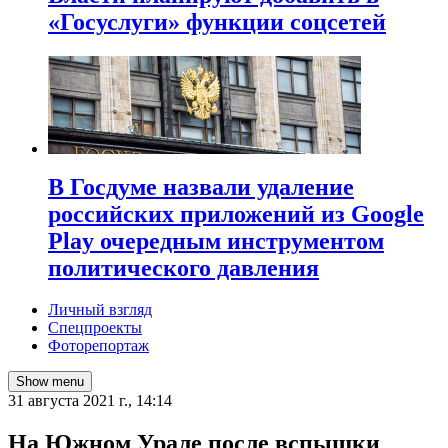
«Госуслуги» функции соцсетей
В Госдуме назвали удаление
российских приложений из Google
Play очередным инструментом
политического давления
Личный взгляд
Спецпроекты
Фоторепортаж
Show menu
31 августа 2021 г., 14:14
​На Южном Урале после вспышки