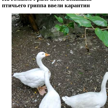
птичьего гриппа ввели карантин