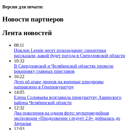
Версия для печати:
Новости партнеров
Лента новостей
08:11
Циклон Leonie несет похолодание: синоптики
рассказали, какой будет погода в Свердловской области
10:32
В Свердловской и Челябинской областях провели
рокировку главных приставов
16:22
Дело об атаке дронов на военные аэродромы
направлено в Генпрокуратуру
14:05
Елена Соловьева возглавила прокуратуру Ашинского
района Челябинской области
12:32
Два поколения на одном фото: мультимедийная
экспозиция «Продолжение следует 2.0» добралась до
Зауралья
12:03