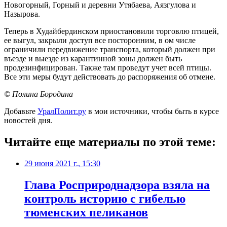
Новогорный, Горный и деревни Утябаева, Аязгулова и
Назырова.
Теперь в Худайбердинском приостановили торговлю птицей,
ее выгул, закрыли доступ все посторонним, в ом числе
ограничили передвижение транспорта, который должен при
въезде и выезде из карантинной зоны должен быть
продезинфицирован. Также там проведут учет всей птицы.
Все эти меры будут действовать до распоряжения об отмене.
© Полина Бородина
Добавьте
УралПолит.ру
в мои источники, чтобы быть в курсе
новостей дня.
Читайте еще материалы по этой теме:
29 июня 2021 г., 15:30
​Глава Росприроднадзора взяла на
контроль историю с гибелью
тюменских пеликанов