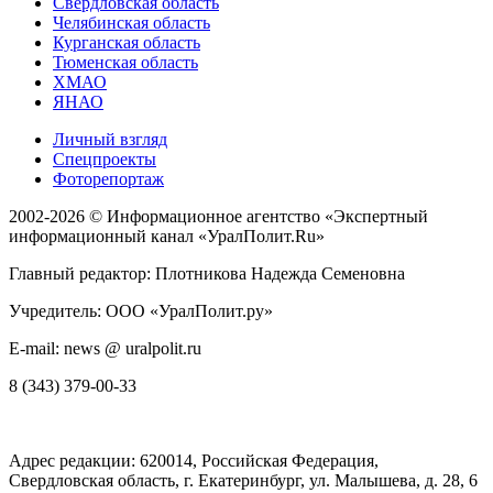
Свердловская область
Челябинская область
Курганская область
Тюменская область
ХМАО
ЯНАО
Личный взгляд
Спецпроекты
Фоторепортаж
2002-2026 ©
Информационное агентство «Экспертный
информационный канал «УралПолит.Ru»
Главный редактор: Плотникова Надежда Семеновна
Учредитель: ООО «УралПолит.ру»
E-mail: news @ uralpolit.ru
8 (343) 379-00-33
Адрес редакции:
620014
, Российская Федерация,
Свердловская область, г.
Екатеринбург
,
ул. Малышева, д. 28
, 6