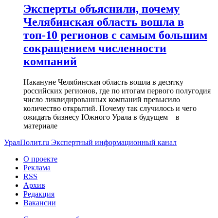
Эксперты объяснили, почему
Челябинская область вошла в
топ-10 регионов с самым большим
сокращением численности
компаний
Накануне Челябинская область вошла в десятку
российских регионов, где по итогам первого полугодия
число ликвидированных компаний превысило
количество открытий. Почему так случилось и чего
ожидать бизнесу Южного Урала в будущем – в
материале
УралПолит.ru
Экспертный информационный канал
О проекте
Реклама
RSS
Архив
Редакция
Вакансии