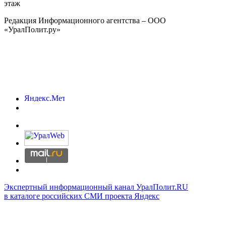
этаж
Редакция Информационного агентства – ООО
«УралПолит.ру»
Экспертный информационный канал УралПолит.RU
в каталоге российских СМИ проекта Яндекс