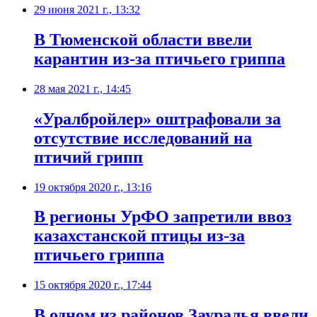
29 июня 2021 г., 13:32
​В Тюменской области ввели
карантин из-за птичьего гриппа
28 мая 2021 г., 14:45
​«Уралбройлер» оштрафовали за
отсутствие исследований на
птичий грипп
19 октября 2020 г., 13:16
​В регионы УрФО запретили ввоз
казахстанской птицы из-за
птичьего гриппа
15 октября 2020 г., 17:44
В одном из районов Зауралья ввели