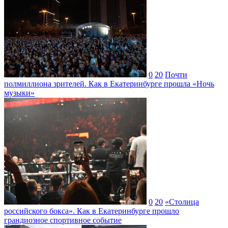
0
20
Почти
полмиллиона зрителей. Как в Екатеринбурге прошла «Ночь
музыки»
0
20
«Столица
российского бокса». Как в Екатеринбурге прошло
грандиозное спортивное событие