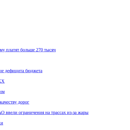
му платят больше 270 тысяч
ие дефицита бюджета
КХ
им
качеству дорог
О ввели ограничения на трассах из-за жары
ки