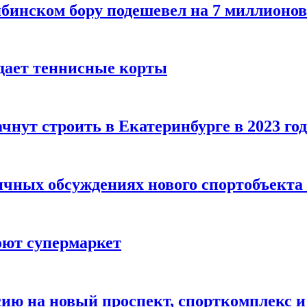
бинском бору подешевел на 7 миллионов
дает теннисные корты
ут строить в Екатеринбурге в 2023 год
ичных обсуждениях нового спортобъект
оют супермаркет
сию на новый проспект, спорткомплекс 