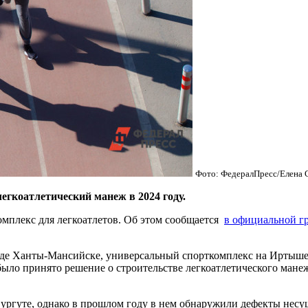
Фото: ФедералПресс/Елена 
гкоатлетический манеж в 2024 году.
мплекс для легкоатлетов. Об этом сообщается
в официальной г
оде Ханты-Мансийске, универсальный спорткомплекс на Иртыше
было принято решение о строительстве легкоатлетического ман
Сургуте, однако в прошлом году в нем обнаружили дефекты несу