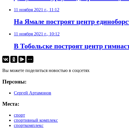
11 ноября 2021 г., 11:12
На Ямале построят центр единоборс
11 ноября 2021 г., 10:12
​В Тобольске построят центр гимна
Вы можете поделиться новостью в соцсетях
Персоны:
Сергей Артамонов
Места:
спорт
спортивный комплекс
спорткомплекс