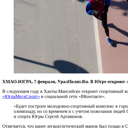
ХМАО-ЮГРА, 7 февраля, УралПолит.Ru. В Югре откроют ле
В следующем году в Ханты-Мансийске откроют спортивный ко
«ЮграМегаСпорт»
в социальной сети «ВКонтакте».
«Будет построен молодежно-спортивный комплекс в гор
олимпиаду, но со временем и с учетом пожелания людей 
и спорта Югры Сергей Артамонов.
Отмечается, что ранее легкоатлетический манеж был только в 