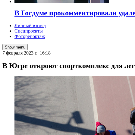
В Госдуме прокомментировали удал
Личный взгляд
Спецпроекты
Фоторепортаж
Show menu
7 февраля 2023 г., 16:18
В Югре откроют спорткомплекс для лег