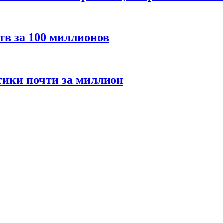
тв за 100 миллионов
стики почти за миллион