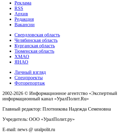
Реклама
RSS
Архив
Редакция
Вакансии
Свердловская область
Челябинская область
Курганская область
Тюменская область
ХМАО
ЯНАО
Личный взгляд
Спецпроекты
Фоторепортаж
2002-2026 ©
Информационное агентство «Экспертный
информационный канал «УралПолит.Ru»
Главный редактор: Плотникова Надежда Семеновна
Учредитель: ООО «УралПолит.ру»
E-mail: news @ uralpolit.ru