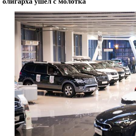
олигарха ушел с молотка