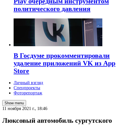
Play очередным инструментом
политического давления
В Госдуме прокомментировали
удаление приложений VK из App
Store
Личный взгляд
Спецпроекты
Фоторепортаж
Show menu
11 ноября 2021 г., 18:46
Люксовый автомобиль сургутского