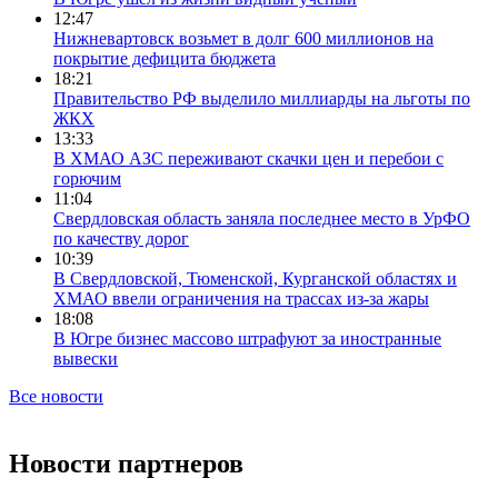
12:47
Нижневартовск возьмет в долг 600 миллионов на
покрытие дефицита бюджета
18:21
Правительство РФ выделило миллиарды на льготы по
ЖКХ
13:33
В ХМАО АЗС переживают скачки цен и перебои с
горючим
11:04
Свердловская область заняла последнее место в УрФО
по качеству дорог
10:39
В Свердловской, Тюменской, Курганской областях и
ХМАО ввели ограничения на трассах из-за жары
18:08
В Югре бизнес массово штрафуют за иностранные
вывески
Все новости
Новости партнеров