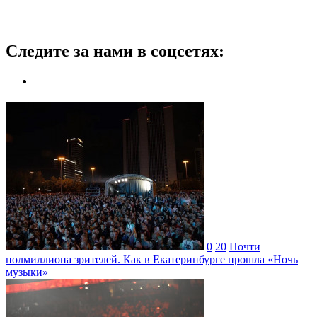
Следите за нами в соцсетях:
0
20
Почти
полмиллиона зрителей. Как в Екатеринбурге прошла «Ночь
музыки»