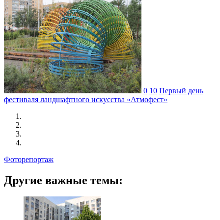
0
10
Первый день
фестиваля ландшафтного искусства «Атмофест»
Фоторепортаж
Другие важные темы: