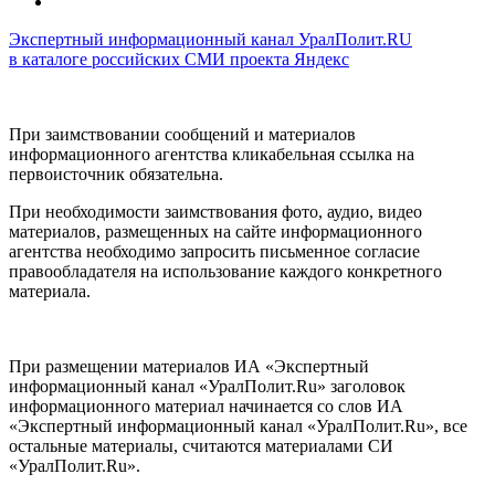
Экспертный информационный канал УралПолит.RU
в каталоге российских СМИ проекта Яндекс
При заимствовании сообщений и материалов
информационного агентства кликабельная ссылка на
первоисточник обязательна.
При необходимости заимствования фото, аудио, видео
материалов, размещенных на сайте информационного
агентства необходимо запросить письменное согласие
правообладателя на использование каждого конкретного
материала.
При размещении материалов ИА «Экспертный
информационный канал «УралПолит.Ru» заголовок
информационного материал начинается со слов ИА
«Экспертный информационный канал «УралПолит.Ru», все
остальные материалы, считаются материалами СИ
«УралПолит.Ru».