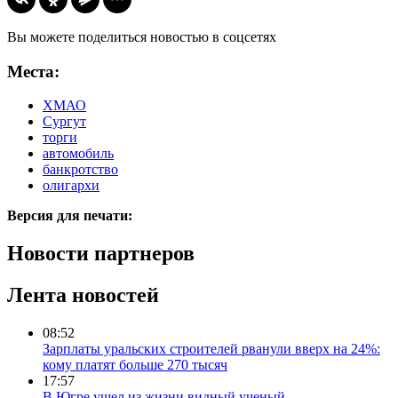
Вы можете поделиться новостью в соцсетях
Места:
ХМАО
Сургут
торги
автомобиль
банкротство
олигархи
Версия для печати:
Новости партнеров
Лента новостей
08:52
Зарплаты уральских строителей рванули вверх на 24%:
кому платят больше 270 тысяч
17:57
В Югре ушел из жизни видный ученый