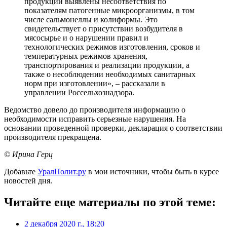
продукции выявлены несоответствия по
показателям патогенные микроорганизмы, в том
числе сальмонеллы и колиформы. Это
свидетельствует о присутствии возбудителя в
мясосырье и о нарушении правил и
технологических режимов изготовления, сроков и
температурных режимов хранения,
транспортирования и реализации продукции, а
также о несоблюдении необходимых санитарных
норм при изготовлении», – рассказали в
управлении Россельхознадзора.
Ведомство довело до производителя информацию о
необходимости исправить серьезные нарушения. На
основании проведенной проверки, декларация о соответствии
производителя прекращена.
© Ирина Герц
Добавьте
УралПолит.ру
в мои источники, чтобы быть в курсе
новостей дня.
Читайте еще материалы по этой теме:
2 декабря 2020 г., 18:20