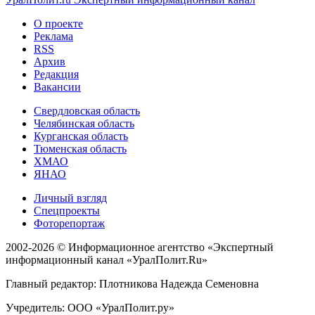
О проекте
Реклама
RSS
Архив
Редакция
Вакансии
Свердловская область
Челябинская область
Курганская область
Тюменская область
ХМАО
ЯНАО
Личный взгляд
Спецпроекты
Фоторепортаж
2002-2026 ©
Информационное агентство «Экспертный
информационный канал «УралПолит.Ru»
Главный редактор: Плотникова Надежда Семеновна
Учредитель: ООО «УралПолит.ру»