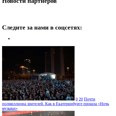
Новости партнеров
Следите за нами в соцсетях:
0
20
Почти
полмиллиона зрителей. Как в Екатеринбурге прошла «Ночь
музыки»