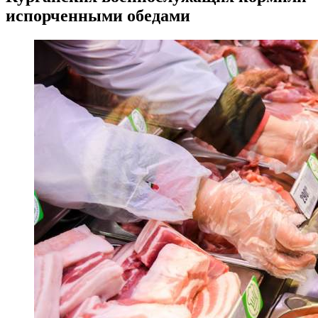
испорченными обедами