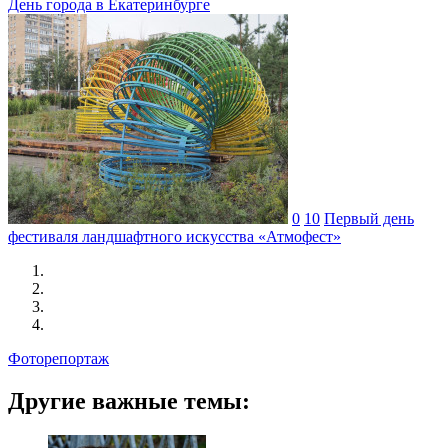
День города в Екатеринбурге
0
10
Первый день
фестиваля ландшафтного искусства «Атмофест»
Фоторепортаж
Другие важные темы: