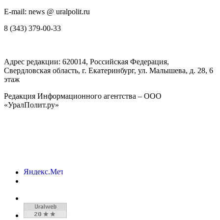
E-mail: news @ uralpolit.ru
8 (343) 379-00-33
Адрес редакции:
620014
, Российская Федерация,
Свердловская область, г.
Екатеринбург
,
ул. Малышева, д. 28
, 6
этаж
Редакция Информационного агентства – ООО
«УралПолит.ру»