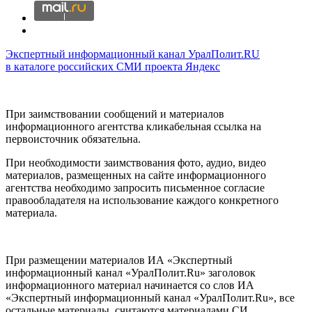
Экспертный информационный канал УралПолит.RU
в каталоге российских СМИ проекта Яндекс
При заимствовании сообщений и материалов
информационного агентства кликабельная ссылка на
первоисточник обязательна.
При необходимости заимствования фото, аудио, видео
материалов, размещенных на сайте информационного
агентства необходимо запросить письменное согласие
правообладателя на использование каждого конкретного
материала.
При размещении материалов ИА «Экспертный
информационный канал «УралПолит.Ru» заголовок
информационного материал начинается со слов ИА
«Экспертный информационный канал «УралПолит.Ru», все
остальные материалы, считаются материалами СИ