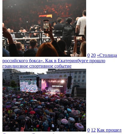
0
20
«Столица
российского бокса». Как в Екатеринбурге прошло
грандиозное спортивное событие
0
12
Как прошел