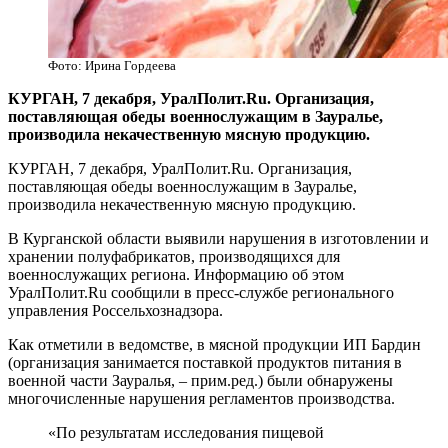
Фото: Ирина Гордеева
​КУРГАН, 7 декабря, УралПолит.Ru. Организация,
поставляющая обеды военнослужащим в Зауралье,
производила некачественную мясную продукцию.
КУРГАН, 7 декабря, УралПолит.Ru. Организация,
поставляющая обеды военнослужащим в Зауралье,
производила некачественную мясную продукцию.
В Курганской области выявили нарушения в изготовлении и
хранении полуфабрикатов, производящихся для
военнослужащих региона. Информацию об этом
УралПолит.Ru сообщили в пресс-службе регионального
управления Россельхознадзора.
Как отметили в ведомстве, в мясной продукции ИП Бардин
(организация занимается поставкой продуктов питания в
военной части Зауралья, – прим.ред.) были обнаружены
многочисленные нарушения регламентов производства.
«По результатам исследования пищевой