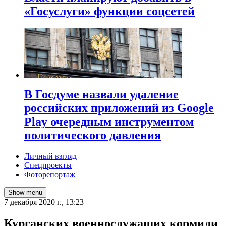
«Госуслуги» функции соцсетей
В Госдуме назвали удаление
российских приложений из Google
Play очередным инструментом
политического давления
Личный взгляд
Спецпроекты
Фоторепортаж
Show menu
7 декабря 2020 г., 13:23
Курганских военнослужащих кормили