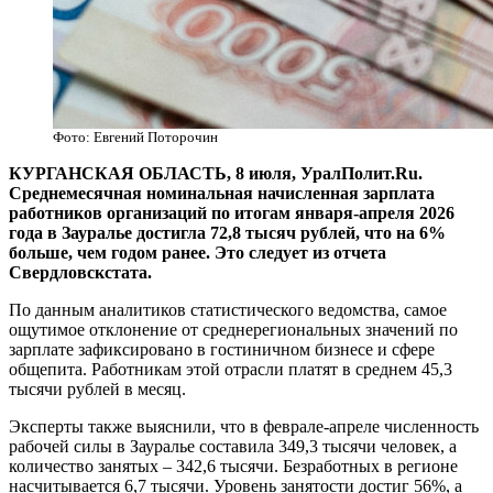
Фото: Евгений Поторочин
КУРГАНСКАЯ ОБЛАСТЬ, 8 июля, УралПолит.Ru.
Среднемесячная номинальная начисленная зарплата
работников организаций по итогам января-апреля 2026
года в Зауралье достигла 72,8 тысяч рублей, что на 6%
больше, чем годом ранее. Это следует из отчета
Свердловскстата.
По данным аналитиков статистического ведомства, самое
ощутимое отклонение от среднерегиональных значений по
зарплате зафиксировано в гостиничном бизнесе и сфере
общепита. Работникам этой отрасли платят в среднем 45,3
тысячи рублей в месяц.
Эксперты также выяснили, что в феврале-апреле численность
рабочей силы в Зауралье составила 349,3 тысячи человек, а
количество занятых – 342,6 тысячи. Безработных в регионе
насчитывается 6,7 тысячи. Уровень занятости достиг 56%, а