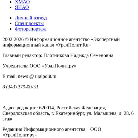
ХМАО
ЯНАО
Личный взгляд
Спецпроекты
Фоторепортаж
2002-2026 ©
Информационное агентство «Экспертный
информационный канал «УралПолит.Ru»
Главный редактор: Плотникова Надежда Семеновна
Учредитель: ООО «УралПолит.ру»
E-mail: news @ uralpolit.ru
8 (343) 379-00-33
Адрес редакции:
620014
, Российская Федерация,
Свердловская область, г.
Екатеринбург
,
ул. Малышева, д. 28
, 6
этаж
Редакция Информационного агентства – ООО
«УралПолит.ру»