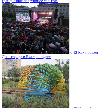
грандиозное спортивное событие
0
12
Как прошел
День города в Екатеринбурге