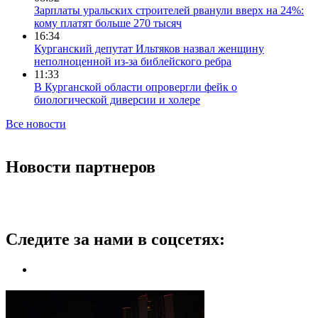
Зарплаты уральских строителей рванули вверх на 24%:
кому платят больше 270 тысяч
16:34
Курганский депутат Ильтяков назвал женщину
неполноценной из-за библейского ребра
11:33
В Курганской области опровергли фейк о
биологической диверсии и холере
Все новости
Новости партнеров
Следите за нами в соцсетях: