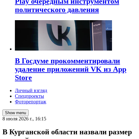
Play очередным инструментом
политического давления
В Госдуме прокомментировали
удаление приложений VK из App
Store
Личный взгляд
Спецпроекты
Фоторепортаж
Show menu
8 июля 2026 г., 16:15
В Курганской области назвали размер