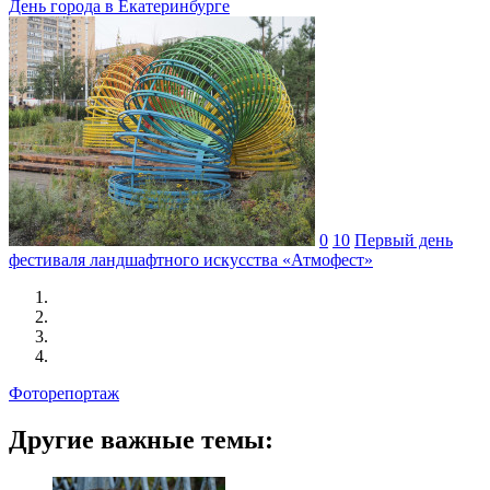
День города в Екатеринбурге
0
10
Первый день
фестиваля ландшафтного искусства «Атмофест»
Фоторепортаж
Другие важные темы: