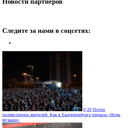
Новости партнеров
Следите за нами в соцсетях:
0
20
Почти
полмиллиона зрителей. Как в Екатеринбурге прошла «Ночь
музыки»