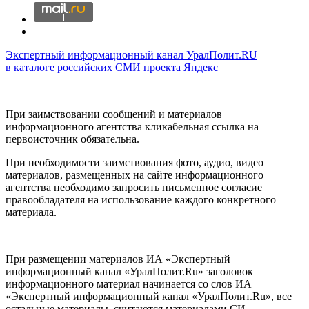
Экспертный информационный канал УралПолит.RU
в каталоге российских СМИ проекта Яндекс
При заимствовании сообщений и материалов
информационного агентства кликабельная ссылка на
первоисточник обязательна.
При необходимости заимствования фото, аудио, видео
материалов, размещенных на сайте информационного
агентства необходимо запросить письменное согласие
правообладателя на использование каждого конкретного
материала.
При размещении материалов ИА «Экспертный
информационный канал «УралПолит.Ru» заголовок
информационного материал начинается со слов ИА
«Экспертный информационный канал «УралПолит.Ru», все
остальные материалы, считаются материалами СИ