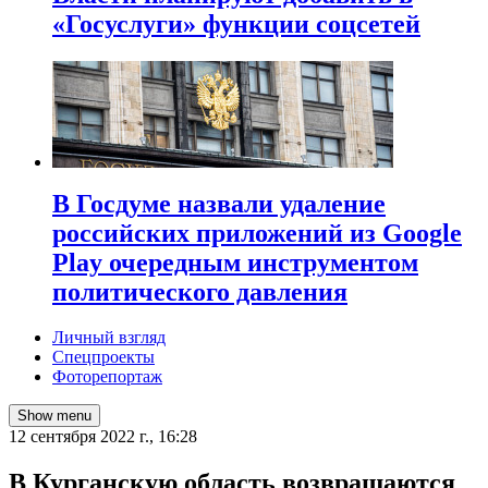
«Госуслуги» функции соцсетей
В Госдуме назвали удаление
российских приложений из Google
Play очередным инструментом
политического давления
Личный взгляд
Спецпроекты
Фоторепортаж
Show menu
12 сентября 2022 г., 16:28
В Курганскую область возвращаются