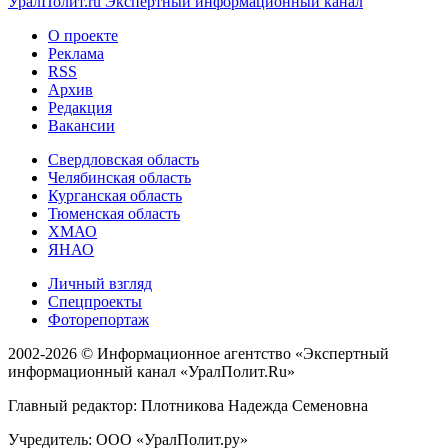
УралПолит.ru
Экспертный информационный канал
О проекте
Реклама
RSS
Архив
Редакция
Вакансии
Свердловская область
Челябинская область
Курганская область
Тюменская область
ХМАО
ЯНАО
Личный взгляд
Спецпроекты
Фоторепортаж
2002-2026 ©
Информационное агентство «Экспертный
информационный канал «УралПолит.Ru»
Главный редактор: Плотникова Надежда Семеновна
Учредитель: ООО «УралПолит.ру»