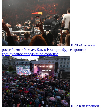
0
20
«Столица
российского бокса». Как в Екатеринбурге прошло
грандиозное спортивное событие
0
12
Как прошел