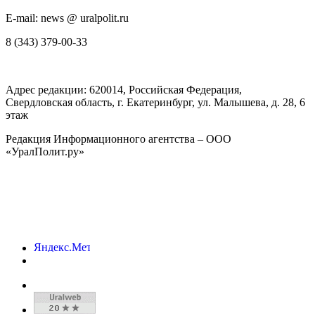
E-mail: news @ uralpolit.ru
8 (343) 379-00-33
Адрес редакции:
620014
, Российская Федерация,
Свердловская область, г.
Екатеринбург
,
ул. Малышева, д. 28
, 6
этаж
Редакция Информационного агентства – ООО
«УралПолит.ру»