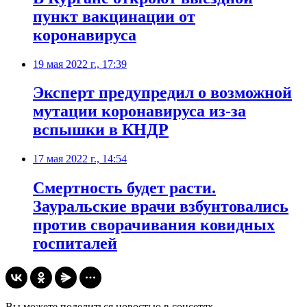
пункт вакцинации от
коронавируса
19 мая 2022 г., 17:39
​Эксперт предупредил о возможной
мутации коронавируса из-за
вспышки в КНДР
17 мая 2022 г., 14:54
Смертность будет расти.
Зауральские врачи взбунтовались
против сворачивания ковидных
госпиталей
Вы можете поделиться новостью в соцсетях