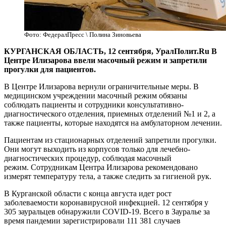
Фото: ФедералПресс \ Полина Зиновьева
КУРГАНСКАЯ ОБЛАСТЬ, 12 сентября, УралПолит.Ru В
Центре Илизарова ввели масочный режим и запретили
прогулки для пациентов.
В Центре Илизарова вернули ограничительные меры. В
медицинском учреждении масочный режим обязаны
соблюдать
пациенты и сотрудники консультативно-
диагностического отделения, приемных отделений №1 и 2, а
также пациенты, которые находятся на амбулаторном лечении.
Пациентам из стационарных отделений запретили прогулки.
Они могут выходить из корпусов только для лечебно-
диагностических процедур, соблюдая масочный
режим. Сотрудникам Центра Илизарова рекомендовано
измерят температуру тела, а также следить за гигиеной рук.
В Курганской области с конца августа идет рост
заболеваемости коронавирусной инфекцией. 12 сентября у
305 зауральцев обнаружили COVID-19. Всего в Зауралье за
время пандемии зарегистрировали 111 381 случаев