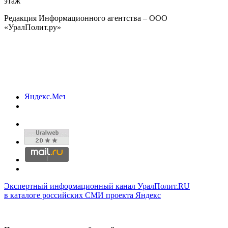
этаж
Редакция Информационного агентства – ООО
«УралПолит.ру»
Экспертный информационный канал УралПолит.RU
в каталоге российских СМИ проекта Яндекс