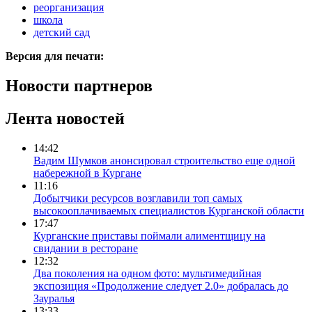
реорганизация
школа
детский сад
Версия для печати:
Новости партнеров
Лента новостей
14:42
Вадим Шумков анонсировал строительство еще одной
набережной в Кургане
11:16
Добытчики ресурсов возглавили топ самых
высокооплачиваемых специалистов Курганской области
17:47
Курганские приставы поймали алиментщицу на
свидании в ресторане
12:32
Два поколения на одном фото: мультимедийная
экспозиция «Продолжение следует 2.0» добралась до
Зауралья
13:33