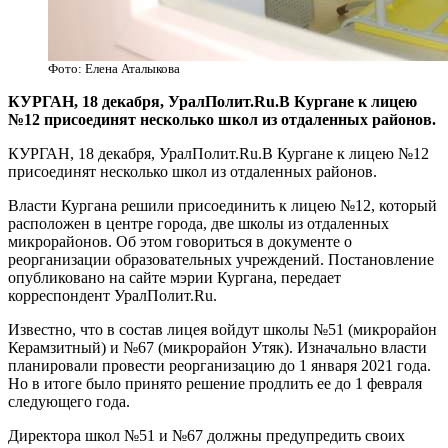
Фото: Елена Аталыкова
КУРГАН, 18 декабря, УралПолит.Ru.В Кургане к лицею
№12 присоединят несколько школ из отдаленных районов.
КУРГАН, 18 декабря, УралПолит.Ru.В Кургане к лицею №12
присоединят несколько школ из отдаленных районов.
Власти Кургана решили присоединить к лицею №12, который
расположен в центре города, две школы из отдаленных
микрорайонов. Об этом говориться в документе о
реорганизации образовательных учреждений. Постановление
опубликовано на сайте мэрии Кургана, передает
корреспондент УралПолит.Ru.
Известно, что в состав лицея войдут школы №51 (микрорайон
Керамзитный) и №67 (микрорайон Утяк). Изначально власти
планировали провести реорганизацию до 1 января 2021 года.
Но в итоге было принято решение продлить ее до 1 февраля
следующего года.
Директора школ №51 и №67 должны предупредить своих