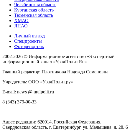
Челябинская область
Курганская область
Тюменская область
ХМАО
ЯНАО
Личный взгляд
Спецпроекты
Фоторепортаж
2002-2026 ©
Информационное агентство «Экспертный
информационный канал «УралПолит.Ru»
Главный редактор: Плотникова Надежда Семеновна
Учредитель: ООО «УралПолит.ру»
E-mail: news @ uralpolit.ru
8 (343) 379-00-33
Адрес редакции:
620014
, Российская Федерация,
Свердловская область, г.
Екатеринбург
,
ул. Малышева, д. 28
, 6