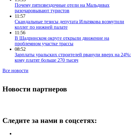
Почему пятизвездочные отели на Мальдивах
разочаровывают туристов
11:57
Скандальные тезисы депутата Ильтякова возмутили
коллег по нижней палате
11:56
В Шадринском округе открыли движение на
проблемном участке трассы
08:52
Зарплаты уральских строителей рванули вверх на 24%:
кому платят больше 270 тысяч
Все новости
Новости партнеров
Следите за нами в соцсетях: