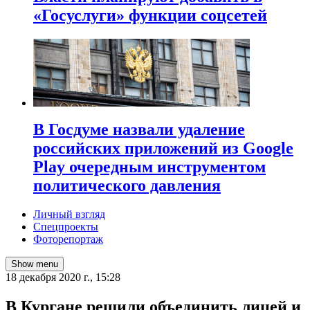
«Госуслуги» функции соцсетей
В Госдуме назвали удаление
российских приложений из Google
Play очередным инструментом
политического давления
Личный взгляд
Спецпроекты
Фоторепортаж
Show menu
18 декабря 2020 г., 15:28
​В Кургане решили объединить лицей и