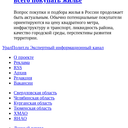
всего покупать жилье
Вопрос покупки и подбора жилья в России продолжает
быть актуальным. Обычно потенциальные покупатели
ориентируются на цену квадратного метра,
инфраструктуру и транспорт, ликвидность района,
качество городской среды, перспективы развития
территории.
УралПолит.ru
Экспертный информационный канал
О проекте
Реклама
RSS
Архив
Редакция
Вакансии
Свердловская область
Челябинская область
Курганская область
Тюменская область
ХМАО
ЯНАО