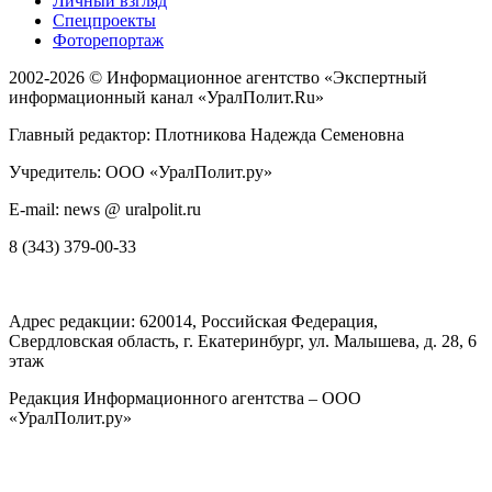
Личный взгляд
Спецпроекты
Фоторепортаж
2002-2026 ©
Информационное агентство «Экспертный
информационный канал «УралПолит.Ru»
Главный редактор: Плотникова Надежда Семеновна
Учредитель: ООО «УралПолит.ру»
E-mail: news @ uralpolit.ru
8 (343) 379-00-33
Адрес редакции:
620014
, Российская Федерация,
Свердловская область, г.
Екатеринбург
,
ул. Малышева, д. 28
, 6
этаж
Редакция Информационного агентства – ООО
«УралПолит.ру»