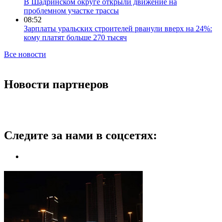
В Шадринском округе открыли движение на
проблемном участке трассы
08:52
Зарплаты уральских строителей рванули вверх на 24%:
кому платят больше 270 тысяч
Все новости
Новости партнеров
Следите за нами в соцсетях: