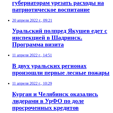
губернаторам урезать расходы на
патриотическое воспитание
20 апреля 2022 г., 09:21
Уральский полпред Якушев едет с
инспекцией в Шадринск.
Программа визита
11 апреля 2022 г., 14:51
В двух уральских регионах
произошли первые лесные пожары
11 апреля 2022 г., 10:29
Курган и Челябинск оказались
лидерами в УрФО по доле
просроченных кредитов