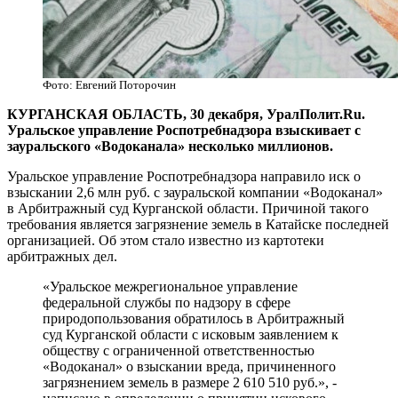
Фото: Евгений Поторочин
​КУРГАНСКАЯ ОБЛАСТЬ, 30 декабря, УралПолит.Ru.
Уральское управление Роспотребнадзора взыскивает с
зауральского «Водоканала» несколько миллионов.
Уральское управление Роспотребнадзора направило иск о
взыскании 2,6 млн руб. с зауральской компании «Водоканал»
в Арбитражный суд Курганской области. Причиной такого
требования является загрязнение земель в Катайске последней
организацией. Об этом стало известно из картотеки
арбитражных дел.
«Уральское межрегиональное управление
федеральной службы по надзору в сфере
природопользования обратилось в Арбитражный
суд Курганской области с исковым заявлением к
обществу с ограниченной ответственностью
«Водоканал» о взыскании вреда, причиненного
загрязнением земель в размере 2 610 510 руб.», -