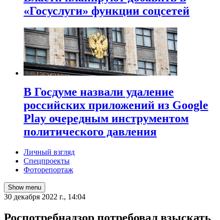
«Госуслуги» функции соцсетей
В Госдуме назвали удаление
российских приложений из Google
Play очередным инструментом
политического давления
Личный взгляд
Спецпроекты
Фоторепортаж
Show menu
30 декабря 2022 г., 14:04
Роспотребнадзор потребовал взыскать