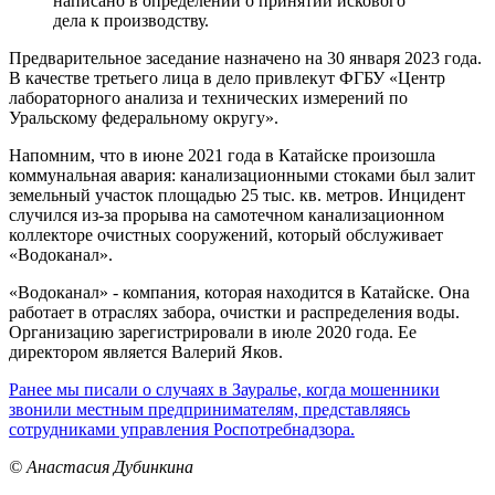
написано в определении о принятии искового
дела к производству.
Предварительное заседание назначено на 30 января 2023 года.
В качестве третьего лица в дело привлекут ФГБУ «Центр
лабораторного анализа и технических измерений по
Уральскому федеральному округу».
Напомним, что в июне 2021 года в Катайске произошла
коммунальная авария: канализационными стоками был залит
земельный участок площадью 25 тыс. кв. метров. Инцидент
случился из-за прорыва на самотечном канализационном
коллекторе очистных сооружений, который обслуживает
«Водоканал».
«Водоканал» - компания, которая находится в Катайске. Она
работает в отраслях забора, очистки и распределения воды.
Организацию зарегистрировали в июле 2020 года. Ее
директором является Валерий Яков.
Ранее мы писали о случаях в Зауралье, когда мошенники
звонили местным предпринимателям, представляясь
сотрудниками управления Роспотребнадзора.
© Анастасия Дубинкина