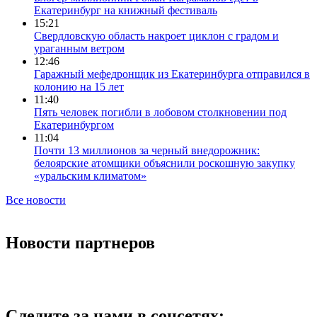
Екатеринбург на книжный фестиваль
15:21
Свердловскую область накроет циклон с градом и
ураганным ветром
12:46
Гаражный мефедронщик из Екатеринбурга отправился в
колонию на 15 лет
11:40
Пять человек погибли в лобовом столкновении под
Екатеринбургом
11:04
Почти 13 миллионов за черный внедорожник:
белоярские атомщики объяснили роскошную закупку
«уральским климатом»
Все новости
Новости партнеров
Следите за нами в соцсетях: