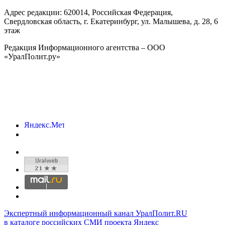
Адрес редакции:
620014
, Российская Федерация,
Свердловская область, г.
Екатеринбург
,
ул. Малышева, д. 28
, 6
этаж
Редакция Информационного агентства – ООО
«УралПолит.ру»
Экспертный информационный канал УралПолит.RU
в каталоге российских СМИ проекта Яндекс