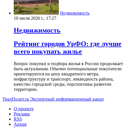
Недвижимость
10 июля 2026 г., 17:27
Недвижимость
Рейтинг городов УрФО: где лучше
всего покупать жилье
Вопрос покупки и подбора жилья в России продолжает
быть актуальным. Обычно потенциальные покупатели
ориентируются на цену квадратного метра,
инфраструктуру и транспорт, ликвидность района,
качество городской среды, перспективы развития
территории.
УралПолит.ru
Экспертный информационный канал
О проекте
Реклама
RSS
Архив