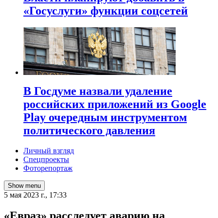
«Госуслуги» функции соцсетей
В Госдуме назвали удаление
российских приложений из Google
Play очередным инструментом
политического давления
Личный взгляд
Спецпроекты
Фоторепортаж
Show menu
5 мая 2023 г., 17:33
«Евраз» расследует аварию на