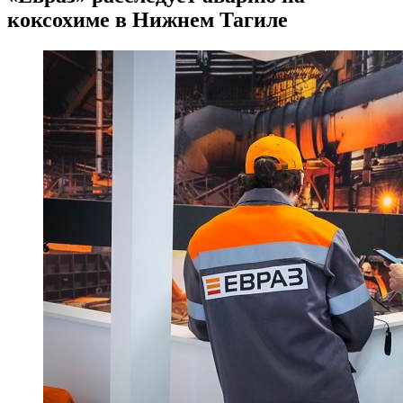
коксохиме в Нижнем Тагиле