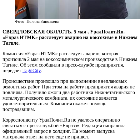
Фото: Полина Зиновьева
​СВЕРДЛОВСКАЯ ОБЛАСТЬ, 5 мая , УралПолит.Ru.
«Евраз НТМК» расследует аварию на коксохиме в Нижнем
Тагиле.
Комиссия «Евраз НТМК» расследует аварию, которая
произошла 2 мая на коксохимическом производстве в Нижнем
Тагиле. Об этом сообщили в пресс-службе предприятия,
передает
TagilCity
.
Происшествие произошло при выполнении внеплановых
ремонтных работ. При этом на работу предприятия авария не
повлияла. Получило ожоги два работника Нижнетагильского
металлургического комбината, их состояние является
удовлетворительным. Компания окажет помощь
пострадавшим.
Корреспонденту УралПолит.Ru не удалось оперативно
связаться с пресс-службой «Евраза». Редакция направила
официальный запрос в холдинг. На момент выпуска
материала ответ на него еще не пришел.