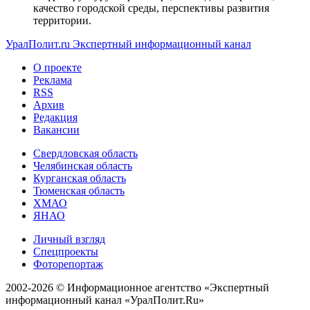
качество городской среды, перспективы развития
территории.
УралПолит.ru
Экспертный информационный канал
О проекте
Реклама
RSS
Архив
Редакция
Вакансии
Свердловская область
Челябинская область
Курганская область
Тюменская область
ХМАО
ЯНАО
Личный взгляд
Спецпроекты
Фоторепортаж
2002-2026 ©
Информационное агентство «Экспертный
информационный канал «УралПолит.Ru»