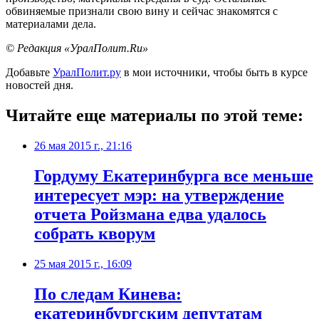
обвиняемые признали свою вину и сейчас знакомятся с
материалами дела.
© Редакция «УралПолит.Ru»
Добавьте
УралПолит.ру
в мои источники, чтобы быть в курсе
новостей дня.
Читайте еще материалы по этой теме:
26 мая 2015 г., 21:16
Гордуму Екатеринбурга все меньше
интересует мэр: на утверждение
отчета Ройзмана едва удалось
собрать кворум
25 мая 2015 г., 16:09
По следам Кинева:
екатеринбургским депутатам