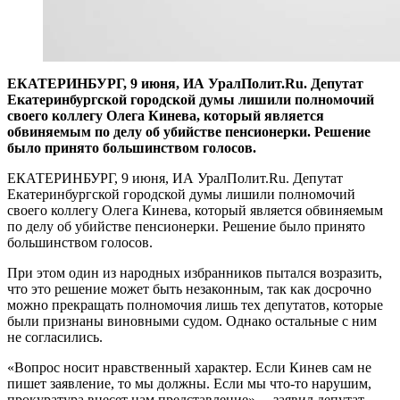
ЕКАТЕРИНБУРГ, 9 июня, ИА УралПолит.Ru. Депутат
Екатеринбургской городской думы лишили полномочий
своего коллегу Олега Кинева, который является
обвиняемым по делу об убийстве пенсионерки. Решение
было принято большинством голосов.
ЕКАТЕРИНБУРГ, 9 июня, ИА УралПолит.Ru. Депутат
Екатеринбургской городской думы лишили полномочий
своего коллегу Олега Кинева, который является обвиняемым
по делу об убийстве пенсионерки. Решение было принято
большинством голосов.
При этом один из народных избранников пытался возразить,
что это решение может быть незаконным, так как досрочно
можно прекращать полномочия лишь тех депутатов, которые
были признаны виновными судом. Однако остальные с ним
не согласились.
«Вопрос носит нравственный характер. Если Кинев сам не
пишет заявление, то мы должны. Если мы что-то нарушим,
прокуратура внесет нам представление», – заявил депутат