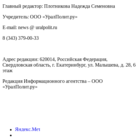
Главный редактор: Плотникова Надежда Семеновна
Учредитель: ООО «УралПолит.ру»
E-mail: news @ uralpolit.ru
8 (343) 379-00-33
Адрес редакции:
620014
, Российская Федерация,
Свердловская область, г.
Екатеринбург
,
ул. Малышева, д. 28
, 6
этаж
Редакция Информационного агентства – ООО
«УралПолит.ру»