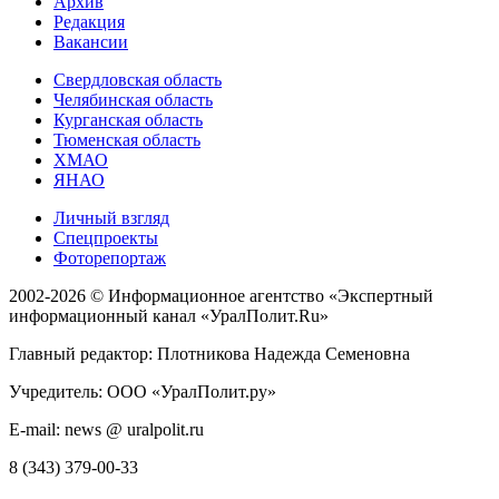
Архив
Редакция
Вакансии
Свердловская область
Челябинская область
Курганская область
Тюменская область
ХМАО
ЯНАО
Личный взгляд
Спецпроекты
Фоторепортаж
2002-2026 ©
Информационное агентство «Экспертный
информационный канал «УралПолит.Ru»
Главный редактор: Плотникова Надежда Семеновна
Учредитель: ООО «УралПолит.ру»
E-mail: news @ uralpolit.ru
8 (343) 379-00-33