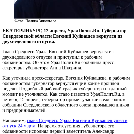
Фото: Полина Зиновьева
​ЕКАТЕРИНБУРГ, 12 апреля, УралПолит.Ru. Губернатор
Свердловской области Евгений Куйвашев вернулся из
двухнедельного отпуска.
Глава Среднего Урала Евгений Куйвашев вернулся из
двухнедельного отпуска и приступил к рабочим
обязанностям. Об этом УралПолит.Ru сообщила пресс-
секретарь губернатора Анна Шкерина.
Как уточнила пресс-секретарь Евгения Куйвашева, к рабочим
обязанностям губернатор вернулся еще в конце прошлой
недели. Подробный рабочий график губернатора на данный
момент не уточняется. Как стало известно УралПолит.Ru, в
четверг, 15 апреля, губернатор примет участие в ежегодном
собрании Свердловского областного союза промышленников
и предпринимателей.
Напомним,
глава Среднего Урала Евгений Куйвашев ушел в
отпуск 24 марта.
На время отсутствия губернатора его
обязанности исполнял первый заместитель Александр