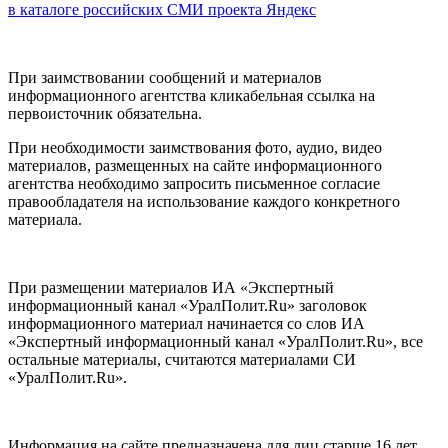
в каталоге российских СМИ проекта Яндекс
При заимствовании сообщений и материалов
информационного агентства кликабельная ссылка на
первоисточник обязательна.
При необходимости заимствования фото, аудио, видео
материалов, размещенных на сайте информационного
агентства необходимо запросить письменное согласие
правообладателя на использование каждого конкретного
материала.
При размещении материалов ИА «Экспертный
информационный канал «УралПолит.Ru» заголовок
информационного материал начинается со слов ИА
«Экспертный информационный канал «УралПолит.Ru», все
остальные материалы, считаются материалами СИ
«УралПолит.Ru».
Информация на сайте предназначена для лиц старше 16 лет