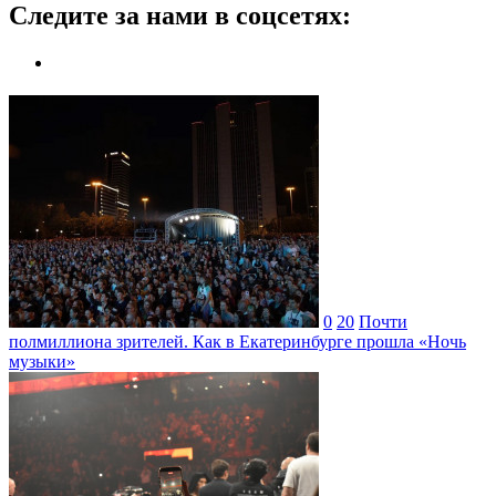
Следите за нами в соцсетях:
0
20
Почти
полмиллиона зрителей. Как в Екатеринбурге прошла «Ночь
музыки»