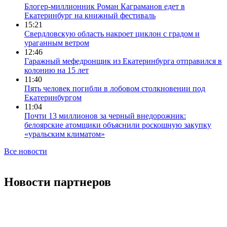
Блогер-миллионник Роман Каграманов едет в
Екатеринбург на книжный фестиваль
15:21
Свердловскую область накроет циклон с градом и
ураганным ветром
12:46
Гаражный мефедронщик из Екатеринбурга отправился в
колонию на 15 лет
11:40
Пять человек погибли в лобовом столкновении под
Екатеринбургом
11:04
Почти 13 миллионов за черный внедорожник:
белоярские атомщики объяснили роскошную закупку
«уральским климатом»
Все новости
Новости партнеров