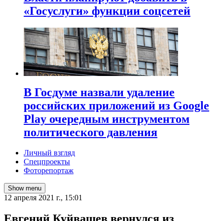
«Госуслуги» функции соцсетей
В Госдуме назвали удаление
российских приложений из Google
Play очередным инструментом
политического давления
Личный взгляд
Спецпроекты
Фоторепортаж
Show menu
12 апреля 2021 г., 15:01
Евгений Куйвашев вернулся из