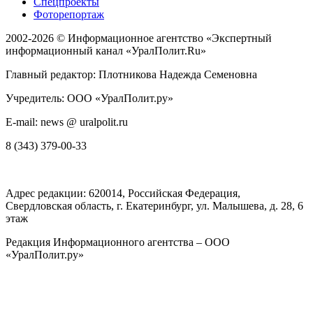
Спецпроекты
Фоторепортаж
2002-2026 ©
Информационное агентство «Экспертный
информационный канал «УралПолит.Ru»
Главный редактор: Плотникова Надежда Семеновна
Учредитель: ООО «УралПолит.ру»
E-mail: news @ uralpolit.ru
8 (343) 379-00-33
Адрес редакции:
620014
, Российская Федерация,
Свердловская область, г.
Екатеринбург
,
ул. Малышева, д. 28
, 6
этаж
Редакция Информационного агентства – ООО
«УралПолит.ру»