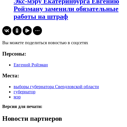
Экс-мэру Екатеринбурга Евгению
Ройзману заменили обязательные
работы на штраф
Вы можете поделиться новостью в соцсетях
Персоны:
Евгений Ройзман
Места:
выборы губернатора Свердловской области
губернатор
мэр
Версия для печати:
Новости партнеров