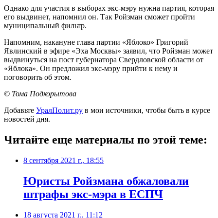
Однако для участия в выборах экс-мэру нужна партия, которая
его выдвинет, напомнил он. Так Ройзман сможет пройти
муниципальный фильтр.
Напомним, накануне глава партии «Яблоко» Григорий
Явлинский в эфире «Эха Москвы» заявил, что Ройзман может
выдвинуться на пост губернатора Свердловской области от
«Яблока». Он предложил экс-мэру прийти к нему и
поговорить об этом.
© Тома Подкорытова
Добавьте
УралПолит.ру
в мои источники, чтобы быть в курсе
новостей дня.
Читайте еще материалы по этой теме:
8 сентября 2021 г., 18:55
​Юристы Ройзмана обжаловали
штрафы экс-мэра в ЕСПЧ
18 августа 2021 г., 11:12