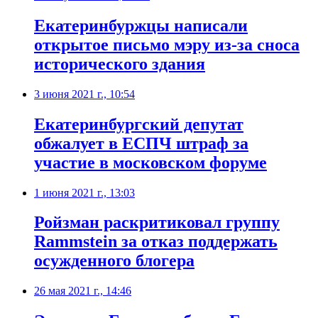
​Екатеринбуржцы написали
открытое письмо мэру из-за сноса
исторического здания
3 июня 2021 г., 10:54
Екатеринбургский депутат
обжалует в ЕСПЧ штраф за
участие в московском форуме
1 июня 2021 г., 13:03
Ройзман раскритиковал группу
Rammstein за отказ поддержать
осужденного блогера
26 мая 2021 г., 14:46