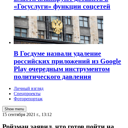
«Госуслуги» функции соцсетей
В Госдуме назвали удаление
российских приложений из Google
Play очередным инструментом
политического давления
Личный взгляд
Спецпроекты
Фоторепортаж
Show menu
15 сентября 2021 г., 13:12
​Ройзман заявил, что готов пойти на