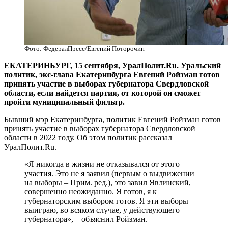
Фото: ФедералПресс/Евгений Поторочин
ЕКАТЕРИНБУРГ, 15 сентября, УралПолит.Ru. Уральский
политик, экс-глава Екатеринбурга Евгений Ройзман готов
принять участие в выборах губернатора Свердловской
области, если найдется партия, от которой он сможет
пройти муниципальный фильтр.
Бывший мэр Екатеринбурга, политик Евгений Ройзман готов
принять участие в выборах губернатора Свердловской
области в 2022 году. Об этом политик рассказал
УралПолит.Ru.
«Я никогда в жизни не отказывался от этого
участия. Это не я заявил (первым о выдвижении
на выборы – Прим. ред.), это завил Явлинский,
совершенно неожиданно. Я готов, я к
губернаторским выбором готов. Я эти выборы
выиграю, во всяком случае, у действующего
губернатора», – объяснил Ройзман.