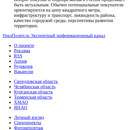
быть актуальным. Обычно потенциальные покупатели
ориентируются на цену квадратного метра,
инфраструктуру и транспорт, ликвидность района,
качество городской среды, перспективы развития
территории.
УралПолит.ru
Экспертный информационный канал
О проекте
Реклама
RSS
Архив
Редакция
Вакансии
Свердловская область
Челябинская область
Курганская область
Тюменская область
ХМАО
ЯНАО
Личный взгляд
Спецпроекты
Фоторепортаж