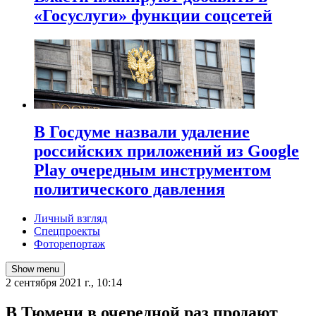
«Госуслуги» функции соцсетей
В Госдуме назвали удаление
российских приложений из Google
Play очередным инструментом
политического давления
Личный взгляд
Спецпроекты
Фоторепортаж
Show menu
2 сентября 2021 г., 10:14
​В Тюмени в очередной раз продают