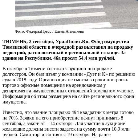
Фото: ФедералПресс / Елена Аталыкова
ТЮМЕНЬ, 2 сентября, УралПолит.Ru. Фонд имущества
Тюменской области в очередной раз выставил на продажу
недострой, расположенный в региональной столице. За
здание на Республики, 46а просят 54,4 млн рублей.
В октябре в Тюмени состоится аукцион по продаже
долгостроя. Он был изъят у компании «Дуэт и К» по решению
суда в 2018 году. Организация не смогла в сроки построить
торгово-офисные помещения на арендованном у
департамента имущественных отношений земельном участке.
Информация об этом размещена на сайте регионального фона
имущества.
Известно, что здание площадью 494 квадратных метра готово
на 70%. Заявки на его приобретение начнут принимать 8
сентября, а закончат – 14 октября. Для участие в аукционе
желающие должны внести задаток на сумму почти 10,9 млн
рублей. Сами торги состоятся 19 октября. На ранее