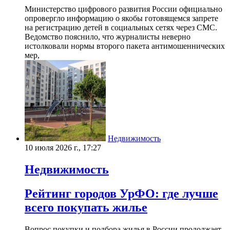
Министерство цифрового развития России официально
опровергло информацию о якобы готовящемся запрете
на регистрацию детей в социальных сетях через СМС.
Ведомство пояснило, что журналисты неверно
истолковали нормы второго пакета антимошеннических
мер,
Недвижимость
10 июля 2026 г., 17:27
Недвижимость
Рейтинг городов УрФО: где лучше
всего покупать жилье
Вопрос покупки и подбора жилья в России продолжает