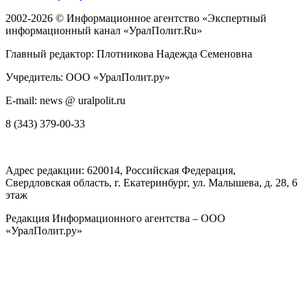
2002-2026 ©
Информационное агентство «Экспертный
информационный канал «УралПолит.Ru»
Главный редактор: Плотникова Надежда Семеновна
Учредитель: ООО «УралПолит.ру»
E-mail: news @ uralpolit.ru
8 (343) 379-00-33
Адрес редакции:
620014
, Российская Федерация,
Свердловская область, г.
Екатеринбург
,
ул. Малышева, д. 28
, 6
этаж
Редакция Информационного агентства – ООО
«УралПолит.ру»