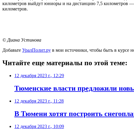
километров выйдут юниоры и на дистанцию 7,5 километров — ю
километров.
© Диана Устинова
Добавьте
УралПолит.ру
в мои источники, чтобы быть в курсе н
Читайте еще материалы по этой теме:
12 декабря 2023 г., 12:29
Тюменские власти предложили нов
12 декабря 2023 г., 11:28
В Тюмени хотят построить снегопл
12 декабря 2023 г., 10:09