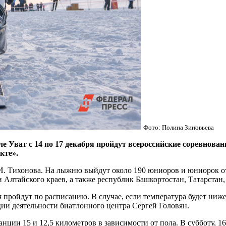
Фото: Полина Зиновьева
ат с 14 по 17 декабря пройдут всероссийские соревнования
кте».
 И. Тихонова. На лыжню выйдут около 190 юниоров и юниорок от
и Алтайского краев, а также республик Башкортостан, Татарстан
ройдут по расписанию. В случае, если температура будет ниже 
ции деятельности биатлонного центра Сергей Головян.
анции 15 и 12,5 километров в зависимости от пола. В субботу, 1