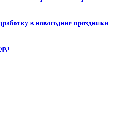
дработку в новогодние праздники
орд