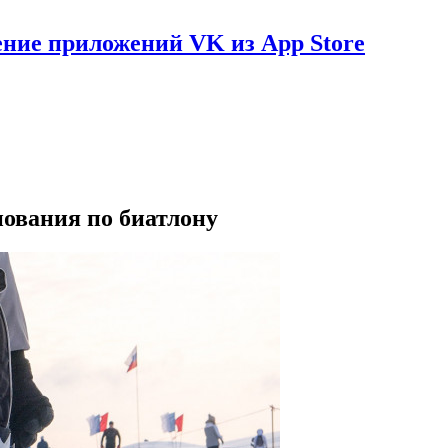
ение приложений VK из App Store
нования по биатлону