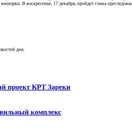
ниорки. В воскресенье, 17 декабря, пройдет гонка преследован
овостей дня.
ый проект КРТ Зареки
авильный комплекс