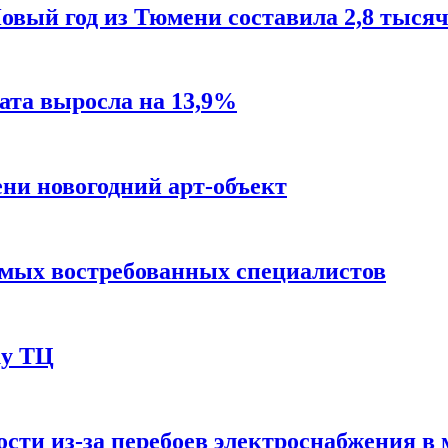
овый год из Тюмени составила 2,8 тысяч
ата выросла на 13,9%
ни новогодний арт-объект
амых востребованных специалистов
ку ТЦ
ости из-за перебоев электроснабжения в