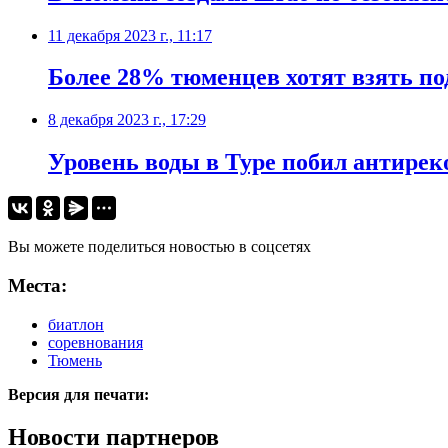
11 декабря 2023 г., 11:17
Более 28% тюменцев хотят взять по
8 декабря 2023 г., 17:29
Уровень воды в Туре побил антирек
Вы можете поделиться новостью в соцсетях
Места:
биатлон
соревнования
Тюмень
Версия для печати:
Новости партнеров