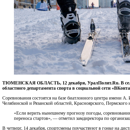
ТЮМЕНСКАЯ ОБЛАСТЬ, 12 декабря, УралПолит.Ru. В селе Ув
областного департамента спорта в социальной сети «ВКонта
Соревнования состоятся на базе биатлонного центра имени А.
Челябинской и Рязанской областей, Красноярского, Пермского 
«Если верить нынешнему прогнозу погоды, соревнования п
переноса стартов», — отметил замдиректора по организа
В четверг, 14 декабря, спортсмены поучаствуют в гонке на дист