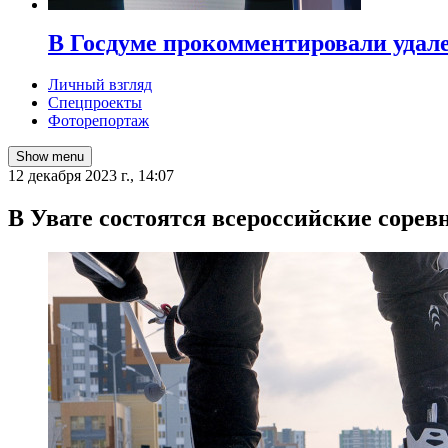
В Госдуме прокомментировали удал
Личный взгляд
Спецпроекты
Фоторепортаж
Show menu
12 декабря 2023 г., 14:07
В Увате состоятся всероссийские сорев