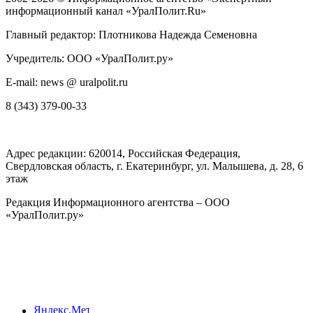
информационный канал «УралПолит.Ru»
Главный редактор: Плотникова Надежда Семеновна
Учредитель: ООО «УралПолит.ру»
E-mail: news @ uralpolit.ru
8 (343) 379-00-33
Адрес редакции:
620014
, Российская Федерация,
Свердловская область, г.
Екатеринбург
,
ул. Малышева, д. 28
, 6
этаж
Редакция Информационного агентства – ООО
«УралПолит.ру»